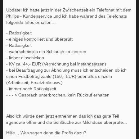
Update: ich hatte jetzt in der Zwischenzeit ein Telefonat mit dem
Philips - Kundenservice und ich habe während des Telefonats
folgende Infos erhalten…
- Ratlosigkeit
- einiges kontrolliert und überprüft
- Ratlosigkeit
- wahrscheinlich ein Schlauch im inneren
- lieber einschicken
- KV ca. 44,- EUR (Verrechnung bei instandsetzen)
- bei Beauftragung zur Abholung muss ich entscheiden ob ich
einen Festbetrag zahle (150,- EUR) oder alles einzeln
(Arbeitszeit, Ersatzteile usw.)
- immer noch Ratlosigkeit
- - - > Gespräch unterbrochen, kein Rückruf erhalten
Also ich würde dem jetzt entnehmen das ich das gute Teil
irgendwie öffne und die Schläuche zur Milchdüse überprüfe…
Hilfe… Was sagen denn die Profis dazu?