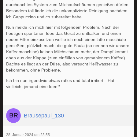
durchdachtes System zum Milchaufschäumen genießen dürfen.
Besonders toll finde ich die unkomplizierte Reinigung nachdem
ich Cappuccino und co zubereitet habe.
Nun melde ich mich hier mit folgendem Problem. Nach der
heutigen spontanen Idee das Gerat zu entkalken und einen
neuen Filter einzusetzen wollte ich noch einen latte macchiato
genießen, plötzlich macht die gute Paula (so nennen wir unsere
Kaffeemaschine) keinen Milchschaum mehr, der Dampf kommt
oben aus der Klappe (zum einfüllen von gemahlenem Kaffee).
Dachte es liegt an der Düse, also versucht Heißwasser zu
bekommen, ohne Probleme.
Ich bin nun irgendwie etwas ratlos und total irritiert…Hat
vielleicht jemand eine Idee?
Brausepaul_130
28. Januar 2024 um 23:55