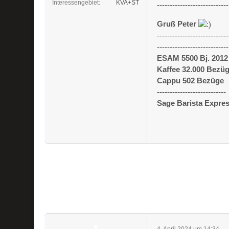
Interessengebiet
KVA+ST
----------------------------
Gruß Peter
----------------------------
----------------------------
ESAM 5500 Bj. 2012
Kaffee 32.000 Bezü
Cappu 502 Bezüge
---------------------------
Sage Barista Expre
4. April 2024 um 14:34