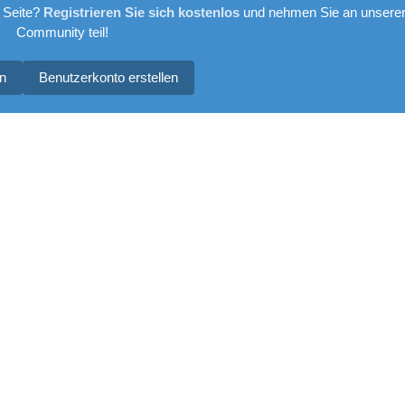
 Seite?
Registrieren Sie sich kostenlos
und nehmen Sie an unsere
Community teil!
n
Benutzerkonto erstellen