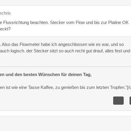
echris
ie Flussrichtung beachten. Stecker vom Flow und bis zur Platine OK
teckt?
t. Also das Flowmeter habe ich angeschlossen wie es war, und so
auch logisch. der Stecker sitzt so auch recht gut drauf, alles fest und
ßen und den besten Wünschen für deinen Tag,
 ist wie eine Tasse Kaffee, zu genießen bis zum letzten Tropfen."[/c