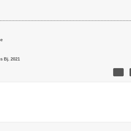
-----------------------------------------------------------------------------------------
ge
ss
Bj. 2021