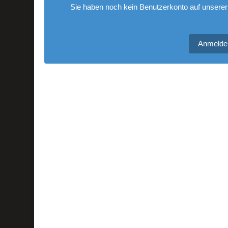
Sie haben noch kein Benutzerkonto auf unserer
Anmelde