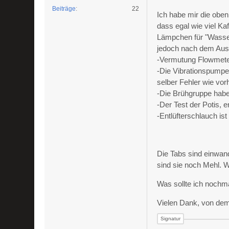
Beiträge
22
Ich habe mir die oben
dass egal wie viel Ka
Lämpchen für "Wassert
jedoch nach dem Ausb
-Vermutung Flowmete
-Die Vibrationspumpe 
selber Fehler wie vor
-Die Brühgruppe habe i
-Der Test der Potis, 
-Entlüfterschlauch ist
Die Tabs sind einwand
sind sie noch Mehl. 
Was sollte ich nochm
Vielen Dank, von dem