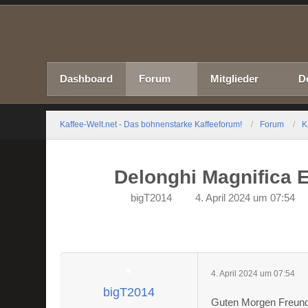
Dashboard
Forum
Mitglieder
D
Kaffee-Welt.net - Das bohnenstarke Kaffeeforum!
Forum
K
Delonghi Magnifica 
bigT2014
4. April 2024 um 07:54
4. April 2024 um 07:54
bigT2014
Guten Morgen Freunde