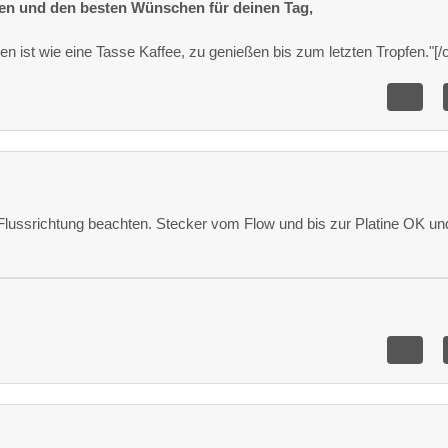
ßen und den besten Wünschen für deinen Tag,
 ist wie eine Tasse Kaffee, zu genießen bis zum letzten Tropfen."[/c
 Flussrichtung beachten. Stecker vom Flow und bis zur Platine OK un