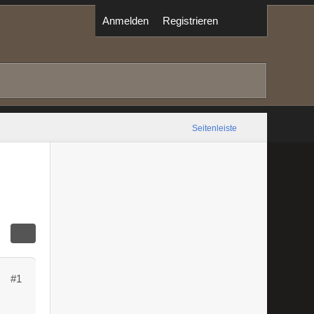
Anmelden
Registrieren
Seitenleiste
#1