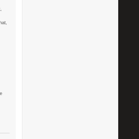
,
hat,
te