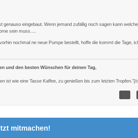
st genauso eingebaut. Wenn jemand zufällig noch sagen kann welch
orne sein muss….
h vorhin nochmal ne neue Pumpe bestellt, hoffe die kommt die Tage, ic
ßen und den besten Wünschen für deinen Tag,
 ist wie eine Tasse Kaffee, zu genießen bis zum letzten Tropfen."[/c
tzt mitmachen!