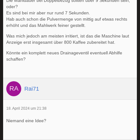
Die Mahldauer bei Doppelbezug sollten über 9 Sekunden sein,
oder?
Es sind bei mir aber nur rund 7 Sekunden.
Hab auch schon die Pulvermenge von mittig auf etwas rechts
erhöht und das Mahlwerk feiner gestellt.
Was mich jedoch am meisten irritiert, ist das die Maschine laut
Anzeige erst insgesamt über 800 Kaffee zubereitet hat.
Könnte ein komplett neues Drainageventil eventuell Abhilfe
schaffen?
Rai71
18. April 2024 um 21:38
Niemand eine Idee?