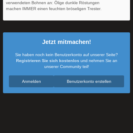
verwendeten Bohnen an: Ölige dunkle Röstungen
machen IMMER einen feuchten bröseligen Trester.
Jetzt mitmachen!
Sie haben noch kein Benutzerkonto auf unserer Seite?
Registrieren Sie sich kostenlos
und nehmen Sie an
unserer Community teil!
Anmelden
Benutzerkonto erstellen