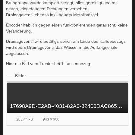
Brühgruppe wurde komplett zerlegt, alles gereinigt und mit
neuen, eingefetteten Dichtungen versehen.
Drainageventil ebenso inkl. neuem Metallstössel.
Encoder hab ich gegen einen funktionierenden getauscht, keine
Veränderung.
Drainageventil wird betätigt, sprich am Ende des Kaffeebezugs
wird übers Drainageventil das Wasser in die Auffangschale
abgelassen.
Hier ein Bild vom Trester bei 1 Tassenbezug:
Bilder
17698A9D-E2AB-4031-82A0-32400DAC8652.jpeg
205,44 kB
943 × 900