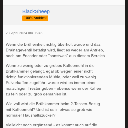
BlackSheep
100% Arabica!
23. April 2024 um 05:45
Wenn die Brüheinheit richtig überholt wurde und das
Drainageventil betätigt wird, liegt es weder am Antrieb,
noch am Encoder oder "sonstwas" aus diesem Bereich.
Wenn zu wenig oder zu grobes Kaffeemehl in die
Brühkammer gelangt, egal ob wegen einer nicht
richtig funktionierenden Mühle, oder weil zu wenig
Pulverkaffee zugeführt wurde wird es immer einen
matschigen Trester geben - ebenso wenn der Kaffee
zu fein oder zu grob gemahlen ist.
Wie voll wird die Brühkammer beim 2-Tassen-Bezug
mit Kaffeemehl? Und ist es in etwas so grob wie
normaler Haushaltszucker?
Vielleicht noch ergänzend - es kommt auch auf die