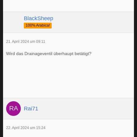
BlackSheep
100% Arabica!
21. April 2024 um 09:11
Wird das Drainageventil überhaupt betätigt?
Rai71
22. April 2024 um 15:24