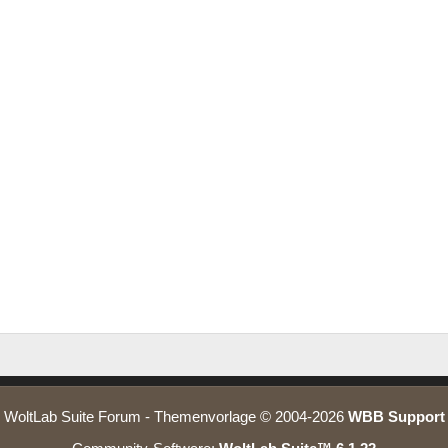
WoltLab Suite Forum - Themenvorlage © 2004-2026
WBB Support