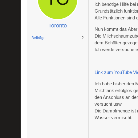
ich benötige Hilfe b
Grundsätzlich funktio
Alle Funktionen sind
Toronto
Nun kommt das Aber
Die Milchschaumzubere
Beiträge
2
dem Behälter gezoge
Ich werde versuche e
Link zum YouTube Vi
Ich habe bisher den 
Milchtank erfolglos ge
den Anschluss an der
versucht usw.
Die Dampfmenge ist m
Wasser vermischt.