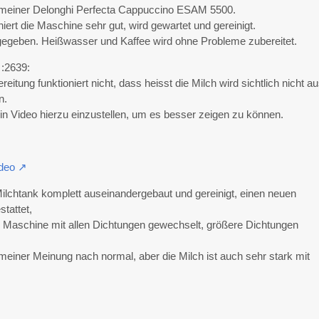
ei meiner Delonghi Perfecta Cappuccino ESAM 5500.
niert die Maschine sehr gut, wird gewartet und gereinigt.
 gegeben. Heißwasser und Kaffee wird ohne Probleme zubereitet.
 :2639:
itung funktioniert nicht, dass heisst die Milch wird sichtlich nicht a
n.
in Video hierzu einzustellen, um es besser zeigen zu können.
deo
Milchtank komplett auseinandergebaut und gereinigt, einen neuen
stattet,
 Maschine mit allen Dichtungen gewechselt, größere Dichtungen
einer Meinung nach normal, aber die Milch ist auch sehr stark mit