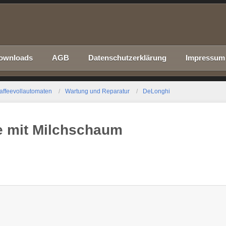
ownloads
AGB
Datenschutzerklärung
Impressum
affeevollautomaten
Wartung und Reparatur
DeLonghi
 mit Milchschaum