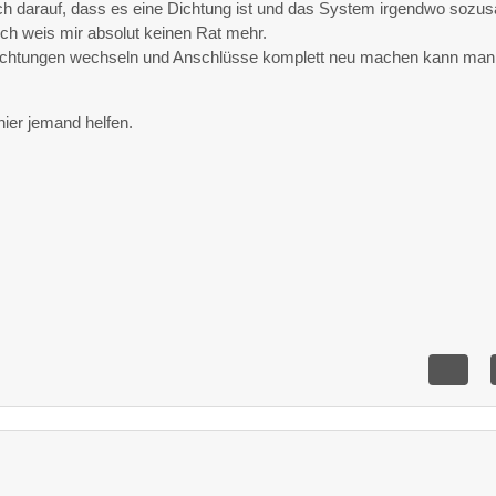
och darauf, dass es eine Dichtung ist und das System irgendwo sozu
 ich weis mir absolut keinen Rat mehr.
Dichtungen wechseln und Anschlüsse komplett neu machen kann man
 hier jemand helfen.