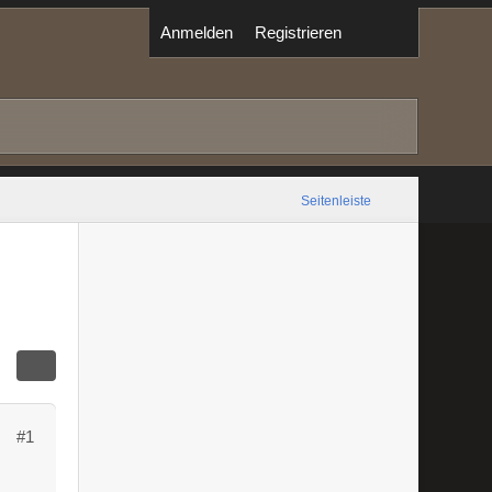
Anmelden
Registrieren
Seitenleiste
#1