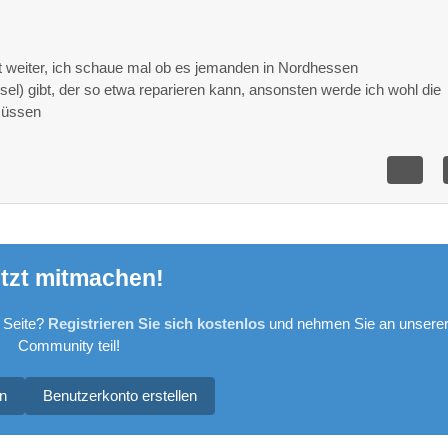
t weiter, ich schaue mal ob es jemanden in Nordhessen
ssel) gibt, der so etwa reparieren kann, ansonsten werde ich wohl die
müssen
tzt mitmachen!
 Seite?
Registrieren Sie sich kostenlos
und nehmen Sie an unsere
Community teil!
n
Benutzerkonto erstellen