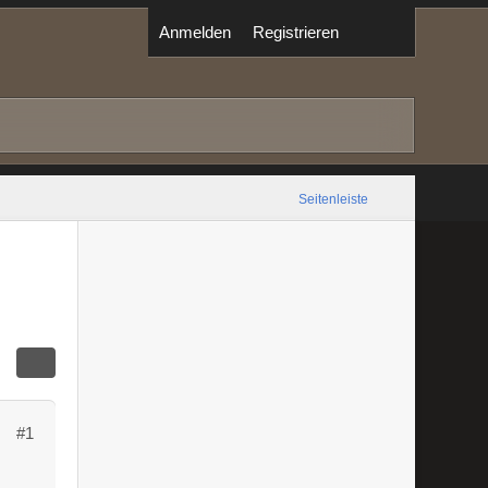
Anmelden
Registrieren
Seitenleiste
#1