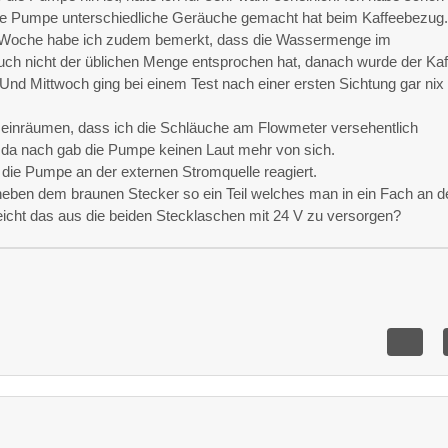
die Pumpe unterschiedliche Geräuche gemacht hat beim Kaffeebezug
e Woche habe ich zudem bemerkt, dass die Wassermenge im
auch nicht der üblichen Menge entsprochen hat, danach wurde der Ka
Und Mittwoch ging bei einem Test nach einer ersten Sichtung gar nix
 einräumen, dass ich die Schläuche am Flowmeter versehentlich
t da nach gab die Pumpe keinen Laut mehr von sich.
 die Pumpe an der externen Stromquelle reagiert.
 neben dem braunen Stecker so ein Teil welches man in ein Fach an d
icht das aus die beiden Stecklaschen mit 24 V zu versorgen?