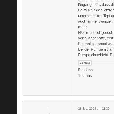
länger gehört, dass 
Beim Reinigen letzt
untergestellten Topf 
auch immer weniger. 
mehr.
Hier muss ich jedoch
vertauscht hatte, ers
Bin mal gespannt wie
Bei der Pumpe ist ja
Pumpe einschiebt. Re
Bis dann
Thomas
18. Mai 2024 um 11:30