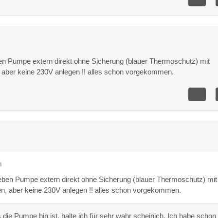
n Pumpe extern direkt ohne Sicherung (blauer Thermoschutz) mit
aber keine 230V anlegen !! alles schon vorgekommen.
m
ben Pumpe extern direkt ohne Sicherung (blauer Thermoschutz) mit
n, aber keine 230V anlegen !! alles schon vorgekommen.
die Pumpe hin ist, halte ich für sehr wahr scheinich. Ich habe schon