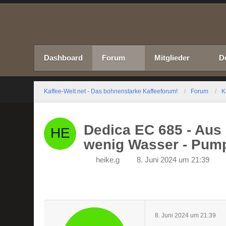
Dashboard
Forum
Mitglieder
D
Kaffee-Welt.net - Das bohnenstarke Kaffeeforum!
Forum
K
Dedica EC 685 - Aus
wenig Wasser - Pum
heike.g
8. Juni 2024 um 21:39
8. Juni 2024 um 21:39