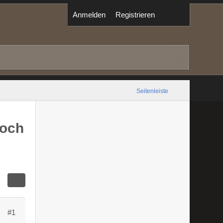
Anmelden
Registrieren
Seitenleiste
noch
#1