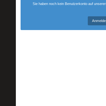
Sie haben noch kein Benutzerkonto auf unserer
Anmelde