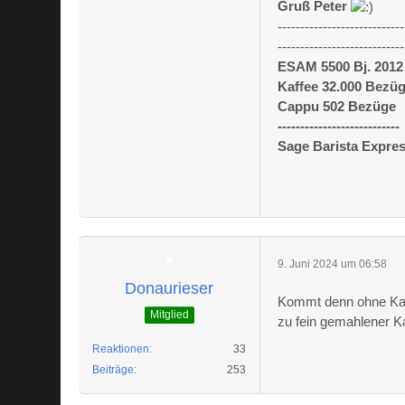
Gruß Peter
----------------------------
----------------------------
ESAM 5500 Bj. 2012
Kaffee 32.000 Bezü
Cappu 502 Bezüge
---------------------------
Sage Barista Expre
9. Juni 2024 um 06:58
Donaurieser
Kommt denn ohne Kaf
Mitglied
zu fein gemahlener K
Reaktionen
33
Beiträge
253