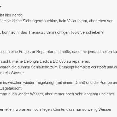
y,
t hier richtig.
t eine kleine Siebträgermaschine, kein Vollautomat, aber eben von
ist, könntet ihr das Thema zu dem richtigen Topic verschieben?
abe ich eine Frage zur Reparatur und hoffe, dass mir jemand helfen k
rsucht, meine Delonghi Dedica EC 685 zu reparieren.
waren die dünnen Schläuche zum Brühkopf komplett verstopft und a
r kein Wasser.
e inzwischen wieder freigekriegt (mit einem Draht) und die Pumpe u
ausgetauscht.
mmt auch wieder Wasser, aber immer noch sehr langsam und eher
erhelfen, woran es noch liegen könnte, dass nur so wenig Wasser