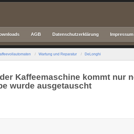
ownloads
AGB
Datenschutzerklärung
Impressum
affeevollautomaten
Wartung und Reparatur
DeLonghi
 der Kaffeemaschine kommt nur 
pe wurde ausgetauscht