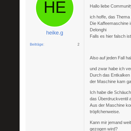
Hallo liebe Communit
ich hoffe, das Thema is
Die Kaffeemaschine is
Delonghi
heike.g
Falls es hier falsch 
Beiträge
2
Also auf jeden Fall h
und zwar habe ich ve
Durch das Entkalken 
der Maschine kam ga
Ich habe die Schäuch
das Überdruckventil 
Aus der Maschine ko
tröpfchenweise.
Kann mir jemand weit
gezogen wird?