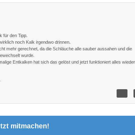
 für den Tipp.
irklich noch Kalk irgendwo drinnen.
icht mehr gerechnet, da die Schläuche alle sauber aussahen und die
gewechselt wurde.
lige Entkalken hat sich das gelöst und jetzt funktioniert alles wiede
.
tzt mitmachen!