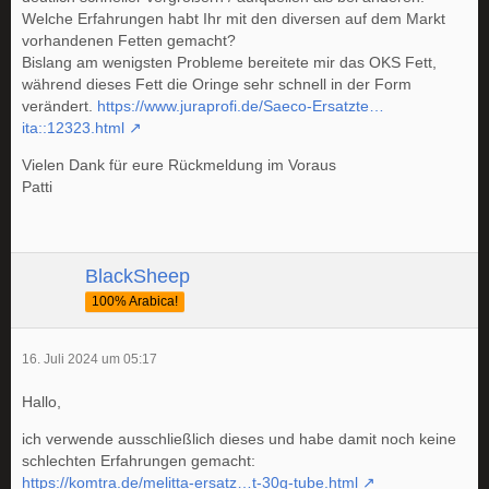
Welche Erfahrungen habt Ihr mit den diversen auf dem Markt
vorhandenen Fetten gemacht?
Bislang am wenigsten Probleme bereitete mir das OKS Fett,
während dieses Fett die Oringe sehr schnell in der Form
verändert.
https://www.juraprofi.de/Saeco-Ersatzte…
ita::12323.html
Vielen Dank für eure Rückmeldung im Voraus
Patti
BlackSheep
100% Arabica!
16. Juli 2024 um 05:17
Hallo,
ich verwende ausschließlich dieses und habe damit noch keine
schlechten Erfahrungen gemacht:
https://komtra.de/melitta-ersatz…t-30g-tube.html