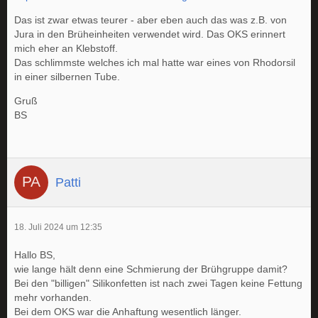
Das ist zwar etwas teurer - aber eben auch das was z.B. von
Jura in den Brüheinheiten verwendet wird. Das OKS erinnert
mich eher an Klebstoff.
Das schlimmste welches ich mal hatte war eines von Rhodorsil
in einer silbernen Tube.
Gruß
BS
Patti
18. Juli 2024 um 12:35
Hallo BS,
wie lange hält denn eine Schmierung der Brühgruppe damit?
Bei den "billigen" Silikonfetten ist nach zwei Tagen keine Fettung
mehr vorhanden.
Bei dem OKS war die Anhaftung wesentlich länger.