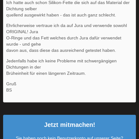
Ich hatte auch schon Silikon-Fette die sich auf das Material der
Dichtung selber
quellend ausgewirkt haben - das ist auch ganz schlecht.
Ehrlicherweise vertraue ich da auf Jura und verwende sowohl
ORIGINAL! Jura
O-Ringe und das Fett welches durch Jura dafür verwendet
wurde - und gehe
davon aus, dass diese das ausreichend getestet haben.
Jedenfalls habe ich keine Probleme mit schwergängigen
Dichtungen in der
Brüheinheit für einen längeren Zeitraum.
Gruß
BS
Jetzt mitmachen!
Sie haben noch kein Benutzerkonto auf unserer Seite?