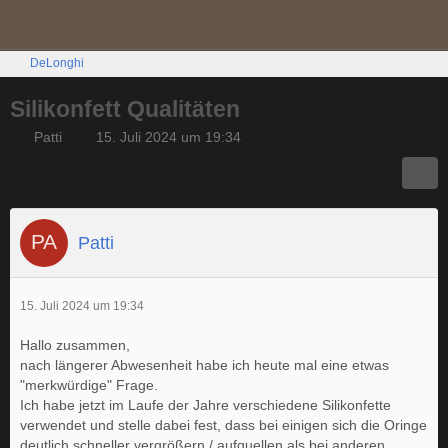
DeLonghi
Silikonfett Qualitäten
Patti
15. Juli 2024 um 19:34
Patti
15. Juli 2024 um 19:34
Hallo zusammen,
nach längerer Abwesenheit habe ich heute mal eine etwas
"merkwürdige" Frage.
Ich habe jetzt im Laufe der Jahre verschiedene Silikonfette
verwendet und stelle dabei fest, dass bei einigen sich die Oringe
deutlich schneller vergrößern / aufquellen als bei anderen.