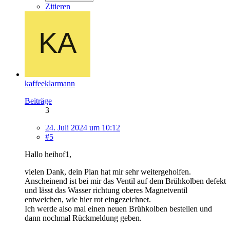
Zitieren
kaffeeklarmann
Beiträge
3
24. Juli 2024 um 10:12
#5
Hallo heihof1,
vielen Dank, dein Plan hat mir sehr weitergeholfen.
Anscheinend ist bei mir das Ventil auf dem Brühkolben defekt
und lässt das Wasser richtung oberes Magnetventil
entweichen, wie hier rot eingezeichnet.
Ich werde also mal einen neuen Brühkolben bestellen und
dann nochmal Rückmeldung geben.