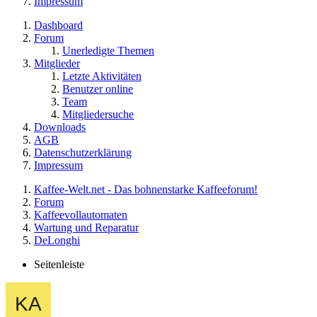
Impressum
Dashboard
Forum
Unerledigte Themen
Mitglieder
Letzte Aktivitäten
Benutzer online
Team
Mitgliedersuche
Downloads
AGB
Datenschutzerklärung
Impressum
Kaffee-Welt.net - Das bohnenstarke Kaffeeforum!
Forum
Kaffeevollautomaten
Wartung und Reparatur
DeLonghi
Seitenleiste