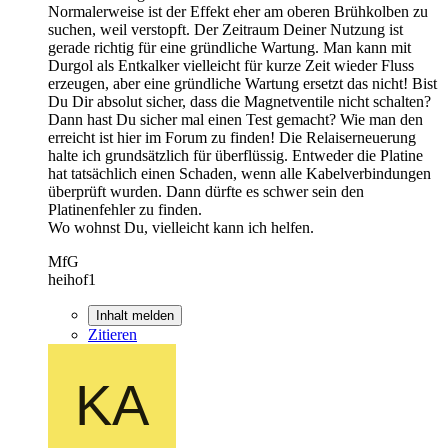
Normalerweise ist der Effekt eher am oberen Brühkolben zu
suchen, weil verstopft. Der Zeitraum Deiner Nutzung ist
gerade richtig für eine gründliche Wartung. Man kann mit
Durgol als Entkalker vielleicht für kurze Zeit wieder Fluss
erzeugen, aber eine gründliche Wartung ersetzt das nicht! Bist
Du Dir absolut sicher, dass die Magnetventile nicht schalten?
Dann hast Du sicher mal einen Test gemacht? Wie man den
erreicht ist hier im Forum zu finden! Die Relaiserneuerung
halte ich grundsätzlich für überflüssig. Entweder die Platine
hat tatsächlich einen Schaden, wenn alle Kabelverbindungen
überprüft wurden. Dann dürfte es schwer sein den
Platinenfehler zu finden.
Wo wohnst Du, vielleicht kann ich helfen.
MfG
heihof1
Inhalt melden
Zitieren