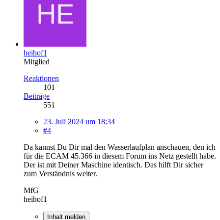
heihof1
Mitglied
Reaktionen
101
Beiträge
551
23. Juli 2024 um 18:34
#4
Da kannst Du Dir mal den Wasserlaufplan anschauen, den ich
für die ECAM 45.366 in diesem Forum ins Netz gestellt habe.
Der ist mit Deiner Maschine identisch. Das hilft Dir sicher
zum Verständnis weiter.
MfG
heihof1
Inhalt melden