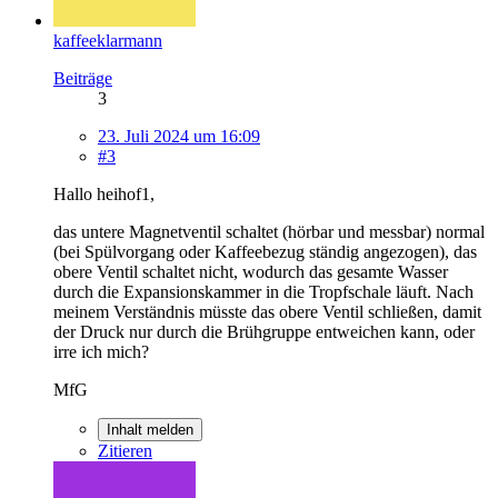
kaffeeklarmann
Beiträge
3
23. Juli 2024 um 16:09
#3
Hallo heihof1,
das untere Magnetventil schaltet (hörbar und messbar) normal
(bei Spülvorgang oder Kaffeebezug ständig angezogen), das
obere Ventil schaltet nicht, wodurch das gesamte Wasser
durch die Expansionskammer in die Tropfschale läuft. Nach
meinem Verständnis müsste das obere Ventil schließen, damit
der Druck nur durch die Brühgruppe entweichen kann, oder
irre ich mich?
MfG
Inhalt melden
Zitieren