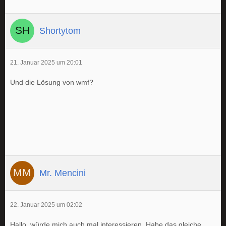
Shortytom
21. Januar 2025 um 20:01
Und die Lösung von wmf?
Mr. Mencini
22. Januar 2025 um 02:02
Hallo, würde mich auch mal interessieren. Habe das gleiche