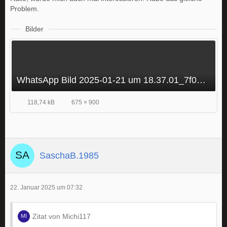
Problem.
Bilder
WhatsApp Bild 2025-01-21 um 18.37.01_7f013654.jpg
118,74 kB
675 × 900
SaschaB.1985
22. Januar 2025 um 07:32
Zitat von Michi117