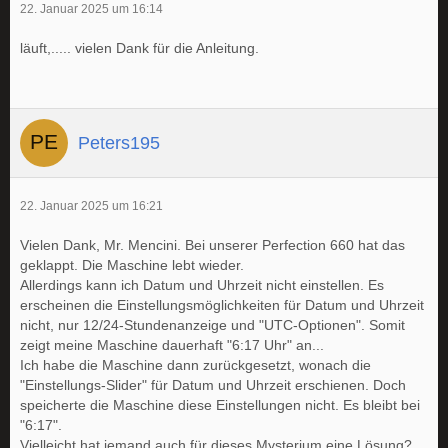
22. Januar 2025 um 16:14
läuft,..... vielen Dank für die Anleitung.
Peters195
22. Januar 2025 um 16:21
Vielen Dank, Mr. Mencini. Bei unserer Perfection 660 hat das
geklappt. Die Maschine lebt wieder.
Allerdings kann ich Datum und Uhrzeit nicht einstellen. Es
erscheinen die Einstellungsmöglichkeiten für Datum und Uhrzeit
nicht, nur 12/24-Stundenanzeige und "UTC-Optionen". Somit
zeigt meine Maschine dauerhaft "6:17 Uhr" an...
Ich habe die Maschine dann zurückgesetzt, wonach die
"Einstellungs-Slider" für Datum und Uhrzeit erschienen. Doch
speicherte die Maschine diese Einstellungen nicht. Es bleibt bei
"6:17".
Vielleicht hat jemand auch für dieses Mysterium eine Lösung?