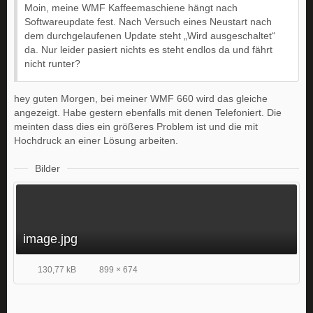
Moin, meine WMF Kaffeemaschiene hängt nach
Softwareupdate fest. Nach Versuch eines Neustart nach
dem durchgelaufenen Update steht „Wird ausgeschaltet“
da. Nur leider pasiert nichts es steht endlos da und fährt
nicht runter?
hey guten Morgen, bei meiner WMF 660 wird das gleiche
angezeigt. Habe gestern ebenfalls mit denen Telefoniert. Die
meinten dass dies ein größeres Problem ist und die mit
Hochdruck an einer Lösung arbeiten.
Bilder
image.jpg
130,77 kB
899 × 674