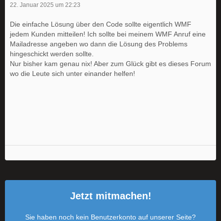
22. Januar 2025 um 22:23
Die einfache Lösung über den Code sollte eigentlich WMF
jedem Kunden mitteilen! Ich sollte bei meinem WMF Anruf eine
Mailadresse angeben wo dann die Lösung des Problems
hingeschickt werden sollte.
Nur bisher kam genau nix! Aber zum Glück gibt es dieses Forum
wo die Leute sich unter einander helfen!
Jetzt mitmachen!
Sie haben noch kein Benutzerkonto auf unserer Seite?