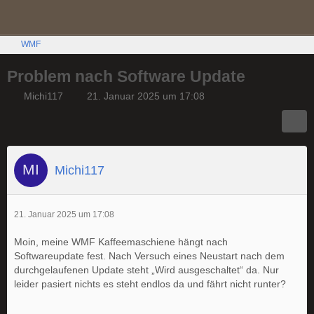
WMF
Problem nach Software Update
Michi117
21. Januar 2025 um 17:08
Michi117
21. Januar 2025 um 17:08
Moin, meine WMF Kaffeemaschiene hängt nach
Softwareupdate fest. Nach Versuch eines Neustart nach dem
durchgelaufenen Update steht „Wird ausgeschaltet“ da. Nur
leider pasiert nichts es steht endlos da und fährt nicht runter?