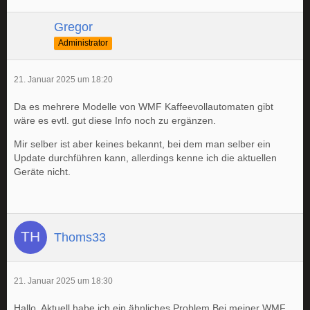
Gregor
Administrator
21. Januar 2025 um 18:20
Da es mehrere Modelle von WMF Kaffeevollautomaten gibt
wäre es evtl. gut diese Info noch zu ergänzen.
Mir selber ist aber keines bekannt, bei dem man selber ein
Update durchführen kann, allerdings kenne ich die aktuellen
Geräte nicht.
Thoms33
21. Januar 2025 um 18:30
Hallo, Aktuell habe ich ein ähnliches Problem Bei meiner WMF