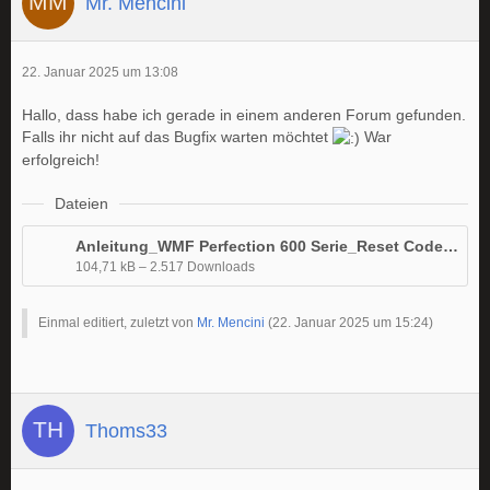
Mr. Mencini
22. Januar 2025 um 13:08
Hallo, dass habe ich gerade in einem anderen Forum gefunden.
Falls ihr nicht auf das Bugfix warten möchtet
War
erfolgreich!
Dateien
Anleitung_WMF Perfection 600 Serie_Reset Code_DE.pdf
104,71 kB – 2.517 Downloads
Einmal editiert, zuletzt von
Mr. Mencini
(
22. Januar 2025 um 15:24
)
Thoms33