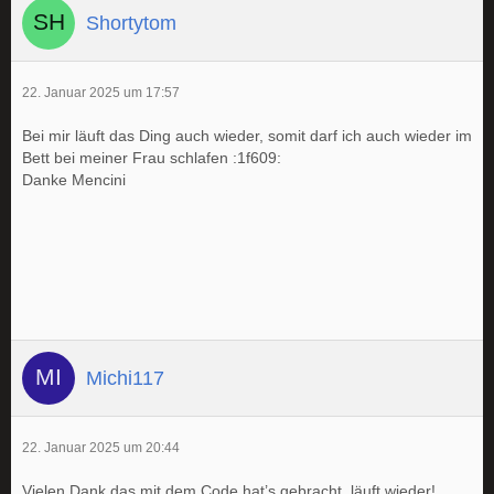
Shortytom
22. Januar 2025 um 17:57
Bei mir läuft das Ding auch wieder, somit darf ich auch wieder im
Bett bei meiner Frau schlafen :1f609:
Danke Mencini
Michi117
22. Januar 2025 um 20:44
Vielen Dank das mit dem Code hat’s gebracht, läuft wieder!