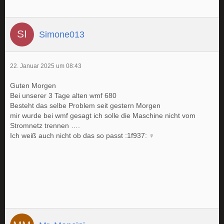
Simone013
22. Januar 2025 um 08:43
Guten Morgen
Bei unserer 3 Tage alten wmf 680
Besteht das selbe Problem seit gestern Morgen
mir wurde bei wmf gesagt ich solle die Maschine nicht vom
Stromnetz trennen ….
Ich weiß auch nicht ob das so passt :1f937: ‍♀️