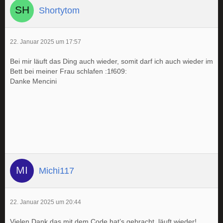
Shortytom
22. Januar 2025 um 17:57
Bei mir läuft das Ding auch wieder, somit darf ich auch wieder im
Bett bei meiner Frau schlafen :1f609:
Danke Mencini
Michi117
22. Januar 2025 um 20:44
Vielen Dank das mit dem Code hat’s gebracht, läuft wieder!