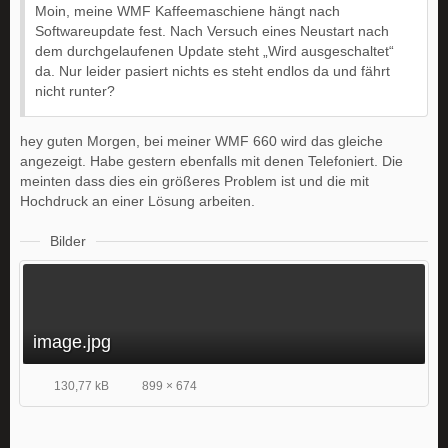
Moin, meine WMF Kaffeemaschiene hängt nach
Softwareupdate fest. Nach Versuch eines Neustart nach
dem durchgelaufenen Update steht „Wird ausgeschaltet“
da. Nur leider pasiert nichts es steht endlos da und fährt
nicht runter?
hey guten Morgen, bei meiner WMF 660 wird das gleiche
angezeigt. Habe gestern ebenfalls mit denen Telefoniert. Die
meinten dass dies ein größeres Problem ist und die mit
Hochdruck an einer Lösung arbeiten.
Bilder
image.jpg
130,77 kB
899 × 674