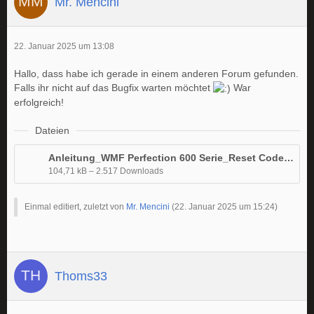
Mr. Mencini
22. Januar 2025 um 13:08
Hallo, dass habe ich gerade in einem anderen Forum gefunden.
Falls ihr nicht auf das Bugfix warten möchtet
War
erfolgreich!
Dateien
Anleitung_WMF Perfection 600 Serie_Reset Code_DE.pdf
104,71 kB – 2.517 Downloads
Einmal editiert, zuletzt von
Mr. Mencini
(
22. Januar 2025 um 15:24
)
Thoms33