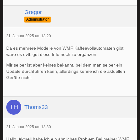
Gregor
Administrator
21. Januar 2025 um 18:20
Da es mehrere Modelle von WMF Kaffeevollautomaten gibt
wäre es evtl. gut diese Info noch zu ergänzen.
Mir selber ist aber keines bekannt, bei dem man selber ein
Update durchführen kann, allerdings kenne ich die aktuellen
Geräte nicht.
Thoms33
21. Januar 2025 um 18:30
Hallo, Aktuell habe ich ein ähnliches Problem Bei meiner WMF