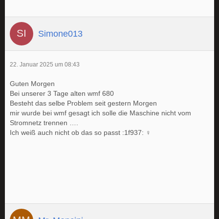
Simone013
22. Januar 2025 um 08:43
Guten Morgen
Bei unserer 3 Tage alten wmf 680
Besteht das selbe Problem seit gestern Morgen
mir wurde bei wmf gesagt ich solle die Maschine nicht vom
Stromnetz trennen ….
Ich weiß auch nicht ob das so passt :1f937: ‍♀️