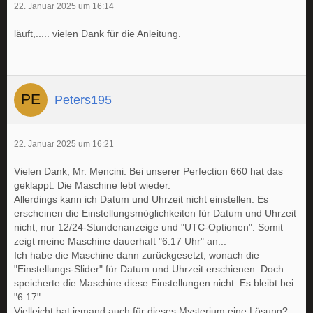
22. Januar 2025 um 16:14
läuft,..... vielen Dank für die Anleitung.
Peters195
22. Januar 2025 um 16:21
Vielen Dank, Mr. Mencini. Bei unserer Perfection 660 hat das
geklappt. Die Maschine lebt wieder.
Allerdings kann ich Datum und Uhrzeit nicht einstellen. Es
erscheinen die Einstellungsmöglichkeiten für Datum und Uhrzeit
nicht, nur 12/24-Stundenanzeige und "UTC-Optionen". Somit
zeigt meine Maschine dauerhaft "6:17 Uhr" an...
Ich habe die Maschine dann zurückgesetzt, wonach die
"Einstellungs-Slider" für Datum und Uhrzeit erschienen. Doch
speicherte die Maschine diese Einstellungen nicht. Es bleibt bei
"6:17".
Vielleicht hat jemand auch für dieses Mysterium eine Lösung?