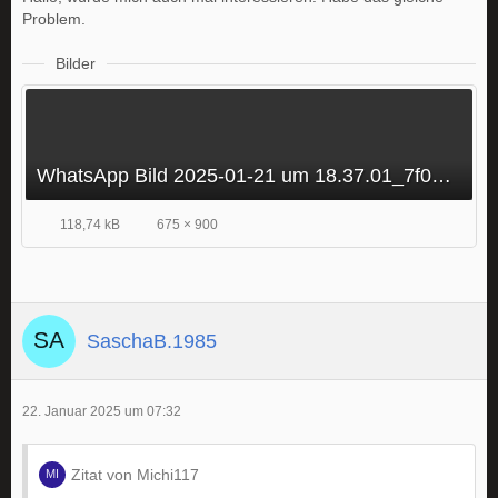
Problem.
Bilder
WhatsApp Bild 2025-01-21 um 18.37.01_7f013654.jpg
118,74 kB
675 × 900
SaschaB.1985
22. Januar 2025 um 07:32
Zitat von Michi117