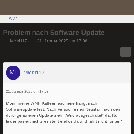
WMF
Problem nach Software Update
Michi117
21. Januar 2025 um 17:08
Michi117
21. Januar 2025 um 17:08
Moin, meine WMF Kaffeemaschiene hängt nach
Softwareupdate fest. Nach Versuch eines Neustart nach dem
durchgelaufenen Update steht „Wird ausgeschaltet“ da. Nur
leider pasiert nichts es steht endlos da und fährt nicht runter?