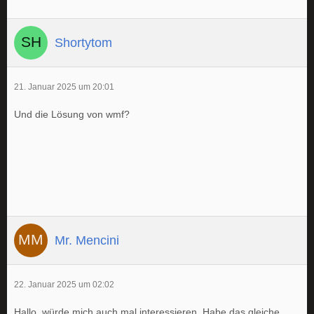
Shortytom
21. Januar 2025 um 20:01
Und die Lösung von wmf?
Mr. Mencini
22. Januar 2025 um 02:02
Hallo, würde mich auch mal interessieren. Habe das gleiche