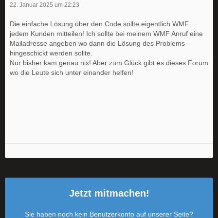
22. Januar 2025 um 22:23
Die einfache Lösung über den Code sollte eigentlich WMF
jedem Kunden mitteilen! Ich sollte bei meinem WMF Anruf eine
Mailadresse angeben wo dann die Lösung des Problems
hingeschickt werden sollte.
Nur bisher kam genau nix! Aber zum Glück gibt es dieses Forum
wo die Leute sich unter einander helfen!
Jetzt mitmachen!
Sie haben noch kein Benutzerkonto auf unserer Seite?