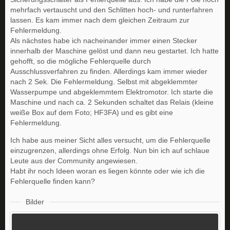
mehrfach vertauscht und den Schlitten hoch- und runterfahren
lassen. Es kam immer nach dem gleichen Zeitraum zur
Fehlermeldung.
Als nächstes habe ich nacheinander immer einen Stecker
innerhalb der Maschine gelöst und dann neu gestartet. Ich hatte
gehofft, so die mögliche Fehlerquelle durch
Ausschlussverfahren zu finden. Allerdings kam immer wieder
nach 2 Sek. Die Fehlermeldung. Selbst mit abgeklemmter
Wasserpumpe und abgeklemmtem Elektromotor. Ich starte die
Maschine und nach ca. 2 Sekunden schaltet das Relais (kleine
weiße Box auf dem Foto; HF3FA) und es gibt eine
Fehlermeldung.
Ich habe aus meiner Sicht alles versucht, um die Fehlerquelle
einzugrenzen, allerdings ohne Erfolg. Nun bin ich auf schlaue
Leute aus der Community angewiesen.
Habt ihr noch Ideen woran es liegen könnte oder wie ich die
Fehlerquelle finden kann?
Bilder