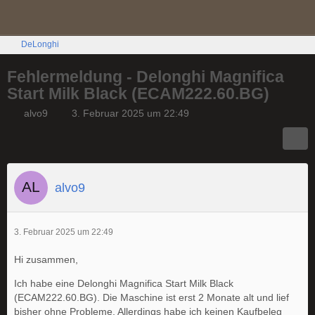
DeLonghi
Fehlermeldung - Delonghi Magnifica
Start Milk Black (ECAM222.60.BG)
alvo9
3. Februar 2025 um 22:49
alvo9
3. Februar 2025 um 22:49
Hi zusammen,
Ich habe eine Delonghi Magnifica Start Milk Black
(ECAM222.60.BG). Die Maschine ist erst 2 Monate alt und lief
bisher ohne Probleme. Allerdings habe ich keinen Kaufbeleg