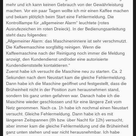
mehr und ich kann keinen Gebrauch von der Gewährleistung
machen. Vor ein paar Tagen wollte ich mir einen Kaffee machen
und bekam plötzlich beim Start eine Fehlermeldung. Die
Kontrolllampe für „allgemeiner Alarm“ leuchtete (rotes
Ausrufezeichen im roten Dreieck). In der Bedienungsanleitung
steht dazu folgendes:
„Allgemeiner Alarm: das Maschineninnere ist sehr verschmutzt.
Die Kaffeemaschine sorgfältig reinigen. Wenn die
Kaffeemaschine nach der Reinigung noch immer die Meldung
anzeigt, den Kundendienst und/oder eine autorisierte
Kundendienststelle kontaktieren.“
Zuerst habe ich versucht die Maschine neu zu starten. Ca. 2
Sekunden nach dem Neustart kam die gleiche Fehlermeldung.
Dann habe ich die Maschine geöffnet und festgestellt, dass die
Brüheinheit nicht in der Position zum herausnehmen stand,
sondern bis ganz unten gefahren war. Danach habe ich die
Maschine wieder geschlossen und für eine längere Zeit vom
Netz genommen. Nach ca. 1h habe ich nochmal einen Neustart
versucht. Gleiche Fehlermeldung. Dann habe ich es mit
längeren Zeitspannen (8h bzw. über Nacht für 12h) versucht,
aber immer kam die gleiche Fehlermeldung und die Brüheinheit
ganz unten stehen und war nicht herausnehmbar. Ich habe