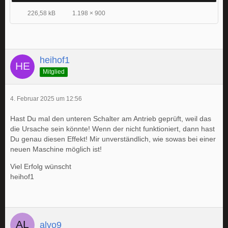
226,58 kB
1.198 × 900
heihof1
Mitglied
4. Februar 2025 um 12:56
Hast Du mal den unteren Schalter am Antrieb geprüft, weil das
die Ursache sein könnte! Wenn der nicht funktioniert, dann hast
Du genau diesen Effekt! Mir unverständlich, wie sowas bei einer
neuen Maschine möglich ist!
Viel Erfolg wünscht
heihof1
alvo9