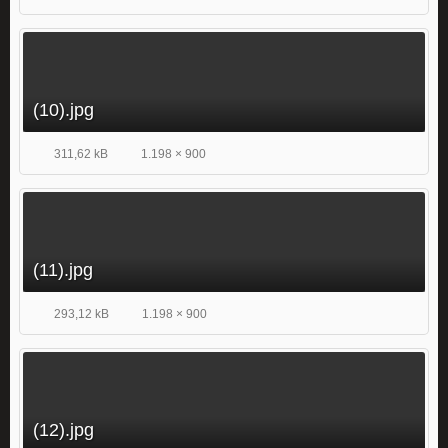
(10).jpg
311,62 kB
1.198 × 900
(11).jpg
293,12 kB
1.198 × 900
(12).jpg