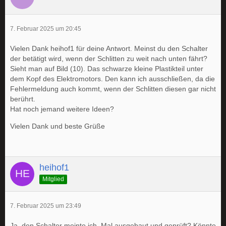
7. Februar 2025 um 20:45
Vielen Dank heihof1 für deine Antwort. Meinst du den Schalter
der betätigt wird, wenn der Schlitten zu weit nach unten fährt?
Sieht man auf Bild (10). Das schwarze kleine Plastikteil unter
dem Kopf des Elektromotors. Den kann ich ausschließen, da die
Fehlermeldung auch kommt, wenn der Schlitten diesen gar nicht
berührt.
Hat noch jemand weitere Ideen?
Vielen Dank und beste Grüße
heihof1
Mitglied
7. Februar 2025 um 23:49
Ja, den Schalter meinte ich. Mal ausgebaut und geprüft? Könnte