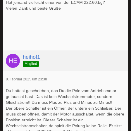
Hat jemand vielleicht einer von der ECAM 222.60.bg?
Vielen Dank und beste Grüße
heihof1
Mitglied
8. Februar 2025 um 23:38
Du hattest geschrieben, das Du die Pole vom Antriebsmotor
getauscht hast. Das ist kein Wechselstrommotor, sondern
Gleichstrom!! Da muss Plus zu Plus und Minus zu Minus!!
Der obere Schalter ist ein Öffner, der untere ein Schließer. Der
muss oben öffnen, damit der Motor ausschaltet, wenn die obere
Position erreicht ist. Dieser Schalter ist ein
Wechselstromschalter, da spielt die Polung keine Rolle. Er sitzt