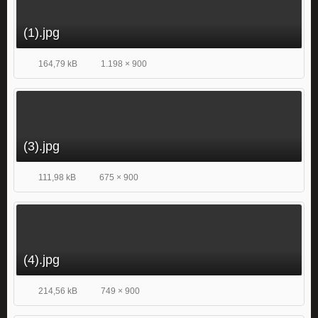
(1).jpg
164,79 kB
1.198 × 900
(3).jpg
111,98 kB
675 × 900
(4).jpg
214,56 kB
749 × 900