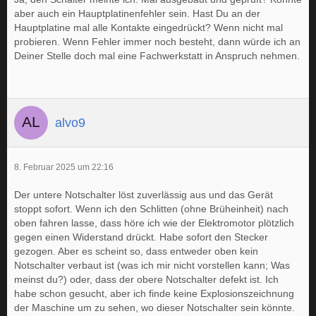
aber auch ein Hauptplatinenfehler sein. Hast Du an der
Hauptplatine mal alle Kontakte eingedrückt? Wenn nicht mal
probieren. Wenn Fehler immer noch besteht, dann würde ich an
Deiner Stelle doch mal eine Fachwerkstatt in Anspruch nehmen.
alvo9
8. Februar 2025 um 22:16
Der untere Notschalter löst zuverlässig aus und das Gerät
stoppt sofort. Wenn ich den Schlitten (ohne Brüheinheit) nach
oben fahren lasse, dass höre ich wie der Elektromotor plötzlich
gegen einen Widerstand drückt. Habe sofort den Stecker
gezogen. Aber es scheint so, dass entweder oben kein
Notschalter verbaut ist (was ich mir nicht vorstellen kann; Was
meinst du?) oder, dass der obere Notschalter defekt ist. Ich
habe schon gesucht, aber ich finde keine Explosionszeichnung
der Maschine um zu sehen, wo dieser Notschalter sein könnte.