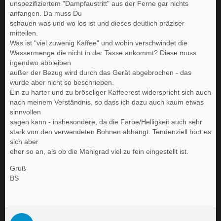
unspezifiziertem "Dampfaustritt" aus der Ferne gar nichts
anfangen. Da muss Du
schauen was und wo los ist und dieses deutlich präziser
mitteilen.
Was ist "viel zuwenig Kaffee" und wohin verschwindet die
Wassermenge die nicht in der Tasse ankommt? Diese muss
irgendwo abbleiben
außer der Bezug wird durch das Gerät abgebrochen - das
wurde aber nicht so beschrieben.
Ein zu harter und zu bröseliger Kaffeerest widerspricht sich auch
nach meinem Verständnis, so dass ich dazu auch kaum etwas
sinnvollen
sagen kann - insbesondere, da die Farbe/Helligkeit auch sehr
stark von den verwendeten Bohnen abhängt. Tendenziell hört es
sich aber
eher so an, als ob die Mahlgrad viel zu fein eingestellt ist.
Gruß
BS