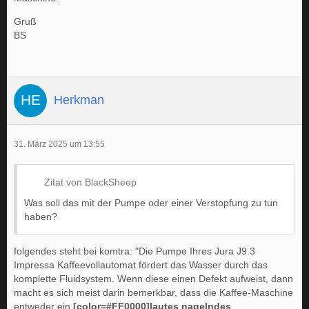
Gruß
BS
Herkman
31. März 2025 um 13:55
Zitat von BlackSheep
Was soll das mit der Pumpe oder einer Verstopfung zu tun
haben?
folgendes steht bei komtra: "Die Pumpe Ihres Jura J9.3
Impressa Kaffeevollautomat fördert das Wasser durch das
komplette Fluidsystem. Wenn diese einen Defekt aufweist, dann
macht es sich meist darin bemerkbar, dass die Kaffee-Maschine
entweder ein
[color=#FF0000]lautes nagelndes