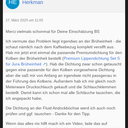
Herkman
27. März 2025 um 11:05
Merci vielmals schonmal für Deine Einschätzung BS
Ich vermute das Problem liegt irgendwo an der Brüheinheit - die
schaut nämlich nach dem Kaffeebezug komplett versifft aus.
Hab mir jetzt erst einmal die passende Premiumdichtung für den
Kolben der Brüheinheit bestellt (
Premium Lippendichtung Set S
für Jura Brüheinheit
). Hab die Dichtung zwar schon getauscht
gegen eine passende für den Kolben vorgesehene Dichtung
aber die saß mir von Anfang an irgendwie nicht passgenau in
der Führung des Kolbens. Außerdem hab ich mir gleich noch
Meterware Druckschlauch gekauft und die Schlauchklemmen
bestellt. Damit kann ich schon mal alle Schläuche tauschen, die
ich angepackt habe,
Die Dichtung an der Fluid Andockbüchse werd ich auch noch
prüfen und ggf. tauschen - Danke für den Tipp.
Wenn das alles nix hilft mach ich ein Video, lade das auf