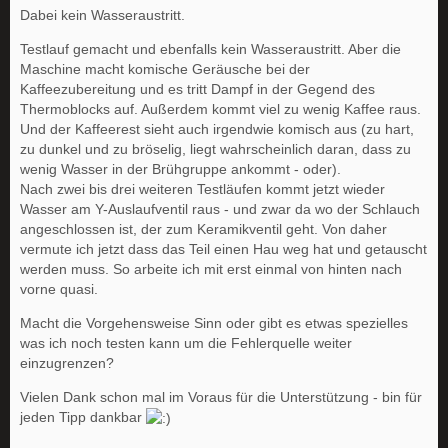
Dabei kein Wasseraustritt.
Testlauf gemacht und ebenfalls kein Wasseraustritt. Aber die
Maschine macht komische Geräusche bei der
Kaffeezubereitung und es tritt Dampf in der Gegend des
Thermoblocks auf. Außerdem kommt viel zu wenig Kaffee raus.
Und der Kaffeerest sieht auch irgendwie komisch aus (zu hart,
zu dunkel und zu bröselig, liegt wahrscheinlich daran, dass zu
wenig Wasser in der Brühgruppe ankommt - oder).
Nach zwei bis drei weiteren Testläufen kommt jetzt wieder
Wasser am Y-Auslaufventil raus - und zwar da wo der Schlauch
angeschlossen ist, der zum Keramikventil geht. Von daher
vermute ich jetzt dass das Teil einen Hau weg hat und getauscht
werden muss. So arbeite ich mit erst einmal von hinten nach
vorne quasi.
Macht die Vorgehensweise Sinn oder gibt es etwas spezielles
was ich noch testen kann um die Fehlerquelle weiter
einzugrenzen?
Vielen Dank schon mal im Voraus für die Unterstützung - bin für
jeden Tipp dankbar