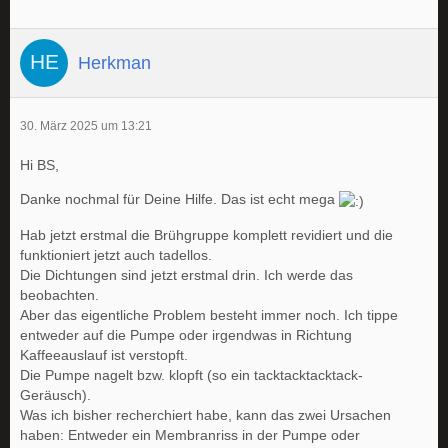
Herkman
30. März 2025 um 13:21
Hi BS,
Danke nochmal für Deine Hilfe. Das ist echt mega
Hab jetzt erstmal die Brühgruppe komplett revidiert und die
funktioniert jetzt auch tadellos.
Die Dichtungen sind jetzt erstmal drin. Ich werde das
beobachten.
Aber das eigentliche Problem besteht immer noch. Ich tippe
entweder auf die Pumpe oder irgendwas in Richtung
Kaffeeauslauf ist verstopft.
Die Pumpe nagelt bzw. klopft (so ein tacktacktacktack-
Geräusch).
Was ich bisher recherchiert habe, kann das zwei Ursachen
haben: Entweder ein Membranriss in der Pumpe oder