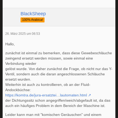
BlackSheep
100% Arabica!
26. März 2025 um 06:53
Hallo,
zunächst ist einmal zu bemerken, dass diese Gewebeschläuche
zwingend ersetzt werden müssen, sowie einmal eine
Verbindung wieder
gelöst wurde. Von daher zunächst die Frage, ob nicht nur das Y-
Ventil, sondern auch die daran angeschlossenen Schläuche
ersetzt wurden.
Weiterhin ist auch zu kontrollieren, ob an der Fluid-
Andockbüchse:
https://komtra.de/jura-ersatztei…lautomaten.html
der Dichtungssitz schon angegriffen/weich/abgefault ist, da das
auch ein häufiges Problem in dem Bereich der Maschine ist.
Leider kann man mit "komischen Geräuschen" und einem