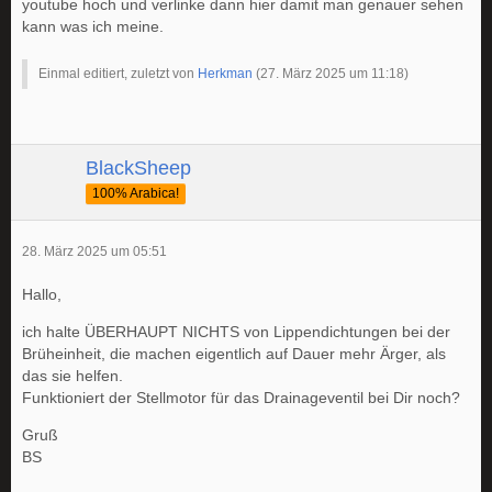
youtube hoch und verlinke dann hier damit man genauer sehen
kann was ich meine.
Einmal editiert, zuletzt von
Herkman
(
27. März 2025 um 11:18
)
BlackSheep
100% Arabica!
28. März 2025 um 05:51
Hallo,
ich halte ÜBERHAUPT NICHTS von Lippendichtungen bei der
Brüheinheit, die machen eigentlich auf Dauer mehr Ärger, als
das sie helfen.
Funktioniert der Stellmotor für das Drainageventil bei Dir noch?
Gruß
BS