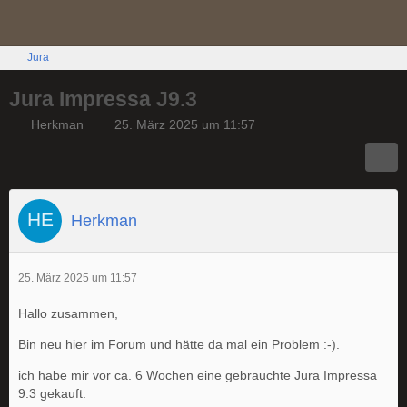
Jura
Jura Impressa J9.3
Herkman
25. März 2025 um 11:57
Herkman
25. März 2025 um 11:57
Hallo zusammen,
Bin neu hier im Forum und hätte da mal ein Problem :-).
ich habe mir vor ca. 6 Wochen eine gebrauchte Jura Impressa
9.3 gekauft.