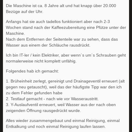
Die Maschine ist ca. 8 Jahre alt und hat knapp über 20.000
Bezüge auf der Uhr.
Anfangs hat sie auch tadellos funktioniert aber nach 2-3
Wochen stand nach der Kaffeezubereitung eine Pfütze unter der
Maschine.
Nach dem Entfernen der Seitenteile war zu sehen, dass das
Wasser aus einem der Schläuche rausdrückt.
Ich bin IT-ler / kein Elektriker, aber wenn´s um´s Schrauben geht
normalerweise nicht komplett unfähig.
Folgendes hab ich gemacht:
1. Brüheinheit zerlegt, gereinigt und Drainageventil erneuert (alt
gegen neu getauscht), weil das der häufigste Tipp war den ich
zu dem Fehler gefunden habe
2. Testlauf gemacht - nach wie vor Wasseraustritt.
3. Y-Auslaufventil erneuert, weil Wasser aus der nach oben
zeigenden Öffnung rausgedrückt wurde.
Alles wieder zusammengebaut und einmal Reinigung, einmal
Entkalkung und noch einmal Reinigung laufen lassen.