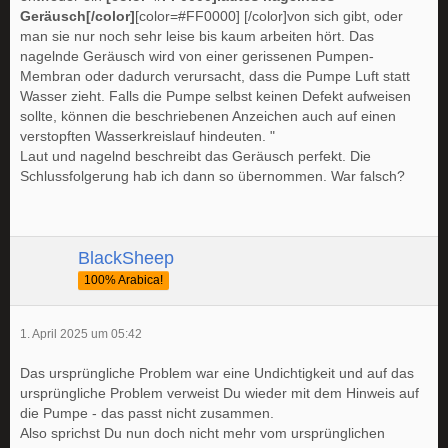
Geräusch[/color]
[color=#FF0000] [/color]von sich gibt, oder
man sie nur noch sehr leise bis kaum arbeiten hört. Das
nagelnde Geräusch wird von einer gerissenen Pumpen-
Membran oder dadurch verursacht, dass die Pumpe Luft statt
Wasser zieht. Falls die Pumpe selbst keinen Defekt aufweisen
sollte, können die beschriebenen Anzeichen auch auf einen
verstopften Wasserkreislauf hindeuten. "
Laut und nagelnd beschreibt das Geräusch perfekt. Die
Schlussfolgerung hab ich dann so übernommen. War falsch?
BlackSheep
100% Arabica!
1. April 2025 um 05:42
Das ursprüngliche Problem war eine Undichtigkeit und auf das
ursprüngliche Problem verweist Du wieder mit dem Hinweis auf
die Pumpe - das passt nicht zusammen.
Also sprichst Du nun doch nicht mehr vom ursprünglichen