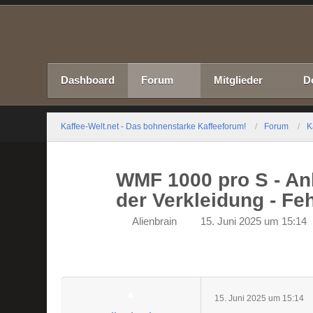
Dashboard
Forum
Mitglieder
D
Kaffee-Welt.net - Das bohnenstarke Kaffeeforum!
Forum
K
WMF 1000 pro S - An
der Verkleidung - Fe
Alienbrain
15. Juni 2025 um 15:14
15. Juni 2025 um 15:14