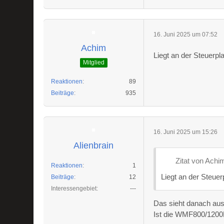
16. Juni 2025 um 07:52
Achim
Liegt an der Steuerpl
Mitglied
Reaktionen
89
Beiträge
935
16. Juni 2025 um 15:26
Alienbrain
Zitat von Achi
Reaktionen
1
Liegt an der Steuerp
Beiträge
12
Interessengebiet
---
Das sieht danach aus,
Ist die WMF800/1200