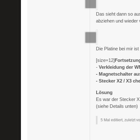
Das sieht dann so au
abziehen und wieder 
Die Platine bei mir 
[size=12]
Fortsetzun
-
Verkleidung der
WM
- Magnetschalter a
- Stecker X2 / X3 c
Lösung
Es war der Stecker X3
(siehe Details unten)
5 Mal editiert, zuletzt 