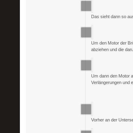
Das sieht dann so au
Um den Motor der Brü
abziehen und die da
Um dann den Motor a
Verlängerungen und e
Vorher an der Unterse