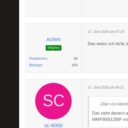
17. Juni 2025 um 07:19
Achim
Das weiss ich nicht, 
Mitglied
Reaktionen
89
Beiträge
935
17. Juni 2025 um 08:11
Zitat von Alien
Das sieht danach au
WMF800/1200F mit
sc-6000