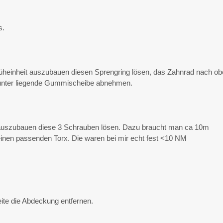
s.
heinheit auszubauen diesen Sprengring lösen, das Zahnrad nach o
runter liegende Gummischeibe abnehmen.
uszubauen diese 3 Schrauben lösen. Dazu braucht man ca 10m
inen passenden Torx. Die waren bei mir echt fest <10 NM
ite die Abdeckung entfernen.