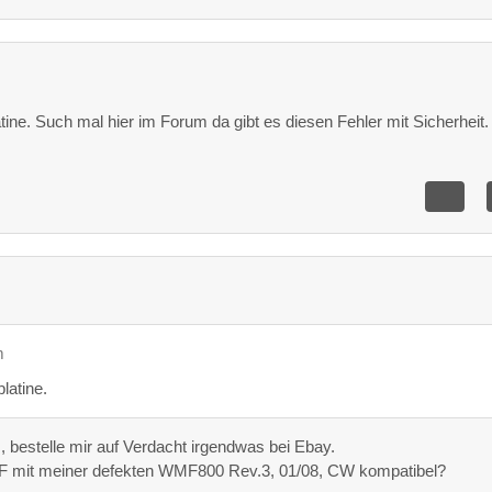
atine. Such mal hier im Forum da gibt es diesen Fehler mit Sicherheit.
m
latine.
 bestelle mir auf Verdacht irgendwas bei Ebay.
F mit meiner defekten WMF800 Rev.3, 01/08, CW kompatibel?