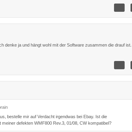
ich denke ja und hängt wohl mit der Software zusammen die drauf ist.
brain
s, bestelle mir auf Verdacht irgendwas bei Ebay. Ist die
 meiner defekten WMF800 Rev.3, 01/08, CW kompatibel?