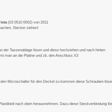
ista
(03 0510 0002) von 2011
achen, Stecker ziehen!
n der Tassenablage lösen und diese hochziehen und nach hinten
t man an die Platine und zb. den Anschluss X3
den Microschalter für den Deckel zu kommen diese Schrauben löse
astikteil nach oben herausnehmen. Dazu diese Steckverbindung lö