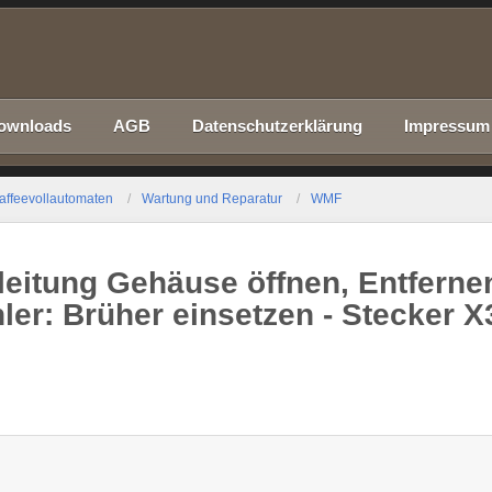
ownloads
AGB
Datenschutzerklärung
Impressum
affeevollautomaten
Wartung und Reparatur
WMF
leitung Gehäuse öffnen, Entferne
hler: Brüher einsetzen - Stecker X