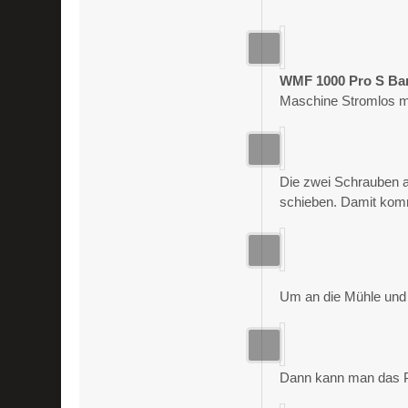
WMF 1000 Pro S Bar
Maschine Stromlos m
Die zwei Schrauben a
schieben. Damit komm
Um an die Mühle und 
Dann kann man das Pl