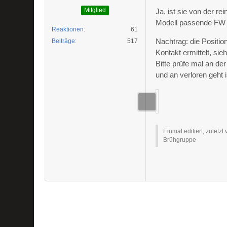
Mitglied
Ja, ist sie von der r
Modell passende FW 
Reaktionen
61
Nachtrag: die Positi
Beiträge
517
Kontakt ermittelt, sieh
Bitte prüfe mal an de
und an verloren geht i
Einmal editiert, zuletzt
Brühgruppe