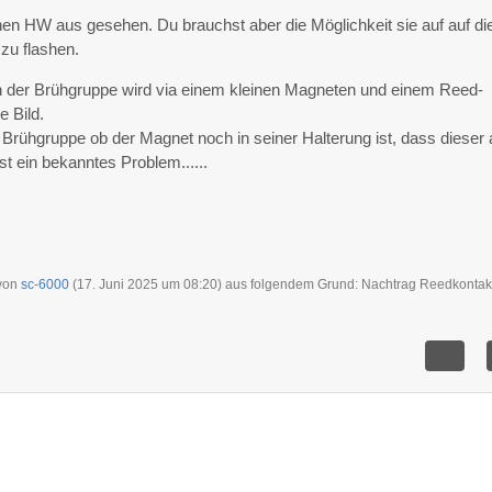
einen HW aus gesehen. Du brauchst aber die Möglichkeit sie auf auf di
zu flashen.
on der Brühgruppe wird via einem kleinen Magneten und einem Reed-
e Bild.
r Brühgruppe ob der Magnet noch in seiner Halterung ist, dass dieser
st ein bekanntes Problem......
 von
sc-6000
(
17. Juni 2025 um 08:20
) aus folgendem Grund: Nachtrag Reedkontak