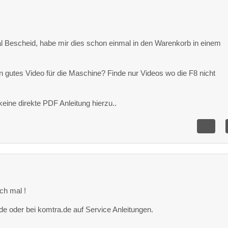
al Bescheid, habe mir dies schon einmal in den Warenkorb in einem
in gutes Video für die Maschine? Finde nur Videos wo die F8 nicht
keine direkte PDF Anleitung hierzu..
ch mal !
i.de oder bei komtra.de auf Service Anleitungen.