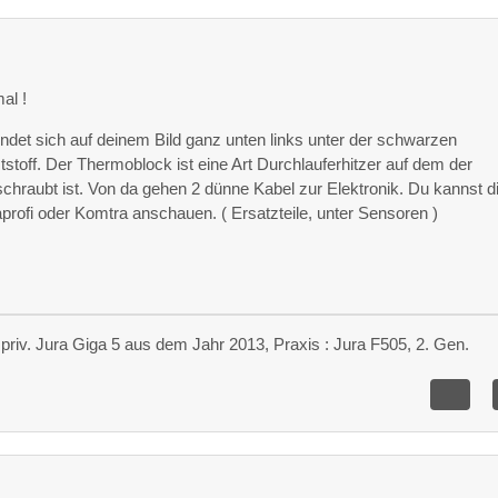
al !
ndet sich auf deinem Bild ganz unten links unter der schwarzen
stoff. Der Thermoblock ist eine Art Durchlauferhitzer auf dem der
hraubt ist. Von da gehen 2 dünne Kabel zur Elektronik. Du kannst di
raprofi oder Komtra anschauen. ( Ersatzteile, unter Sensoren )
priv. Jura Giga 5 aus dem Jahr 2013, Praxis : Jura F505, 2. Gen.