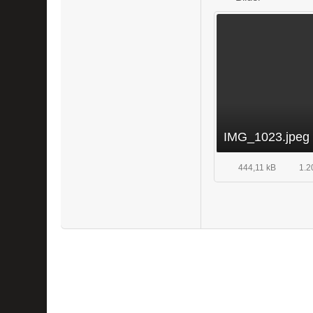
IMG_1023.jpeg
444,11 kB
1.2