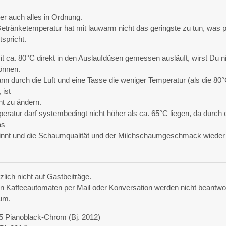
er auch alles in Ordnung.
etränketemperatur hat mit lauwarm nicht das geringste zu tun, was 
tspricht.
ca. 80°C direkt in den Auslaufdüsen gemessen ausläuft, wirst Du n
önnen.
n durch die Luft und eine Tasse die weniger Temperatur (als die 80°
 ist
ht zu ändern.
ratur darf systembedingt nicht höher als ca. 65°C liegen, da durch 
as
rinnt und die Schaumqualität und der Milchschaumgeschmack wieder
zlich nicht auf Gastbeiträge.
n Kaffeeautomaten per Mail oder Konversation werden nicht beantwor
rum.
5 Pianoblack-Chrom (Bj. 2012)