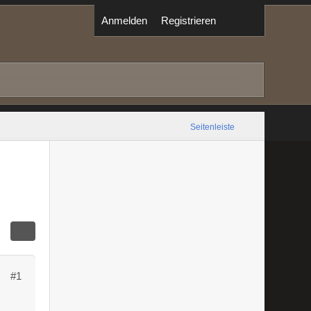
Anmelden
Registrieren
Seitenleiste
#1