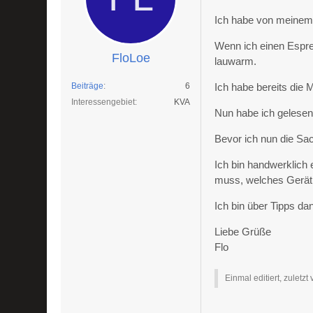
Ich habe von meinem
Wenn ich einen Espre
FloLoe
lauwarm.
Beiträge
6
Ich habe bereits die 
Interessengebiet
KVA
Nun habe ich gelesen
Bevor ich nun die Sa
Ich bin handwerklich
muss, welches Gerät 
Ich bin über Tipps da
Liebe Grüße
Flo
Einmal editiert, zuletzt