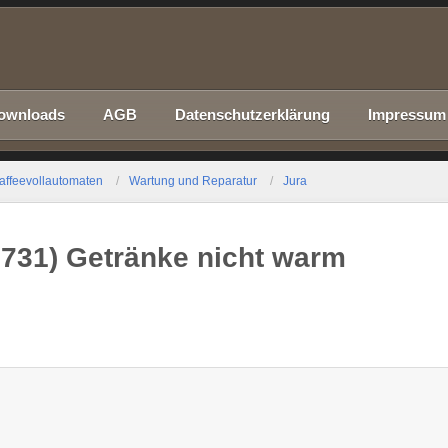
ownloads
AGB
Datenschutzerklärung
Impressum
affeevollautomaten
Wartung und Reparatur
Jura
3731) Getränke nicht warm