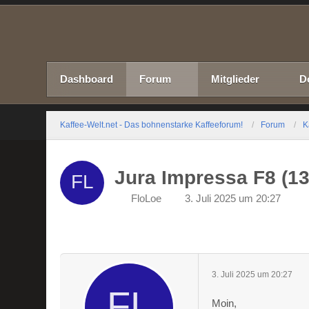
Dashboard
Forum
Mitglieder
D
Kaffee-Welt.net - Das bohnenstarke Kaffeeforum!
Forum
K
Jura Impressa F8 (1
FloLoe
3. Juli 2025 um 20:27
3. Juli 2025 um 20:27
Moin,