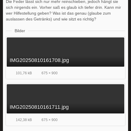
Die Feder lässt sich nur mehr reinschieben, jedoch hängt sie
sich nirgends ein. Vorher saß es glaub ich tiefer drin. Kann mir
wer Hilfestellung geben? Was ist das genau (glaube zum
auslassen des Getränks) und wie sitzt es richtig?
Bilder
IMG20250810161708.jpg
101,76 kB
675 × 900
IMG20250810161711.jpg
142,38 kB
675 × 900