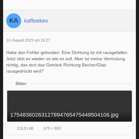
kaffeekev
10. August 2025 um 16:27
Habe den Fehler gefunden. Eine Dichtung ist mit rausgefallen.
Jetzt sitzt es wieder so wie es soll. Aber ist meine Vermutung
richtig, das dort das Getränk Richtung Becher/Glas
rausgedrückt wird?
Bilder
17548360263127894765475449504106.jpg
119,51 kB
675 × 900