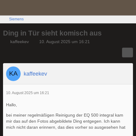
Siemens
Ding in Tür sieht komisch aus
kaffeekev
10. August 2025 um 16:21
kaffeekev
10. August 2025 um 16:21
Hallo,
bei meiner regelmäßigen Reinigung der EQ 500 integral kam
mir das auf den Fotos abgebildete Ding entgegen. Ich kann
mich nicht daran erinnern, das dies vorher so ausgesehen hat