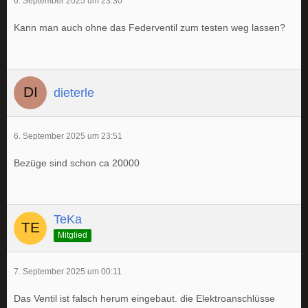
6. September 2025 um 23:30
Kann man auch ohne das Federventil zum testen weg lassen?
dieterle
6. September 2025 um 23:51
Bezüge sind schon ca 20000
TeKa
Mitglied
7. September 2025 um 00:11
Das Ventil ist falsch herum eingebaut. die Elektroanschlüsse