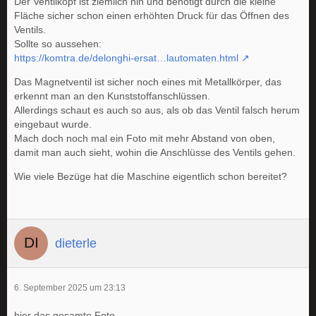
Der Ventilkopf ist ziemlich hin und benötigt durch die kleine
Fläche sicher schon einen erhöhten Druck für das Öffnen des
Ventils.
Sollte so aussehen:
https://komtra.de/delonghi-ersat…lautomaten.html
Das Magnetventil ist sicher noch eines mit Metallkörper, das
erkennt man an den Kunststoffanschlüssen.
Allerdings schaut es auch so aus, als ob das Ventil falsch herum
eingebaut wurde.
Mach doch noch mal ein Foto mit mehr Abstand von oben,
damit man auch sieht, wohin die Anschlüsse des Ventils gehen.
Wie viele Bezüge hat die Maschine eigentlich schon bereitet?
dieterle
6. September 2025 um 23:13
hier das gesamte Foto.