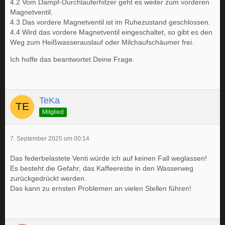
4.2 Vom Dampf-Durchlauferhitzer geht es weiter zum vorderen
Magnetventil.
4.3 Das vordere Magnetventil ist im Ruhezustand geschlossen.
4.4 Wird das vordere Magnetventil eingeschaltet, so gibt es den
Weg zum Heißwasserauslauf oder Milchaufschäumer frei.
Ich hoffe das beantwortet Deine Frage.
TeKa
Mitglied
7. September 2025 um 00:14
Das federbelastete Venti würde ich auf keinen Fall weglassen!
Es besteht die Gefahr, das Kaffeereste in den Wasserweg
zurückgedrückt werden.
Das kann zu ernsten Problemen an vielen Stellen führen!