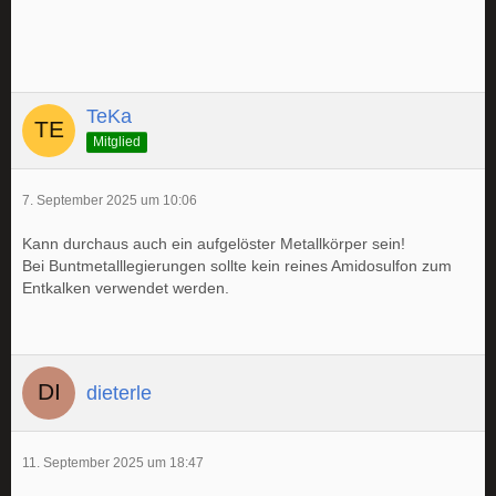
TeKa
Mitglied
7. September 2025 um 10:06
Kann durchaus auch ein aufgelöster Metallkörper sein!
Bei Buntmetalllegierungen sollte kein reines Amidosulfon zum
Entkalken verwendet werden.
dieterle
11. September 2025 um 18:47