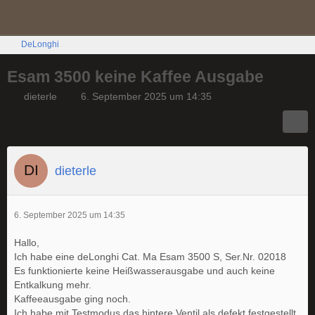
DeLonghi
Esam 3500 keine Kaffee Ausgabe
dieterle
6. September 2025 um 14:35
dieterle
6. September 2025 um 14:35
Hallo,
Ich habe eine deLonghi Cat. Ma Esam 3500 S, Ser.Nr. 02018
Es funktionierte keine Heißwasserausgabe und auch keine
Entkalkung mehr.
Kaffeeausgabe ging noch.
Ich habe mit Testmodus das hintere Ventil als defekt festgestellt