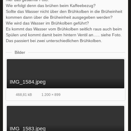
Wie erfolgt denn das brühen beim Kaffeebezug?
Sollte das Wasser nicht über den Brühkolben in die Brüheinheit
kommen dann über die Brüheinheit ausgegeben werden?
Wie wird das Wasser im Brühkolben geführt?
Es kommt das Wasser vom Brühkolben seitlich raus auch beim
Spülen und kommt damit beim hintern Ventil an….. siehe Foto.
Das passiert bei zwei unterschiedlichen Brühkolben.
Bilder
IMG_1584.jpeg
468,81 kB
1.200 × 899
IMG_1583.jpeg