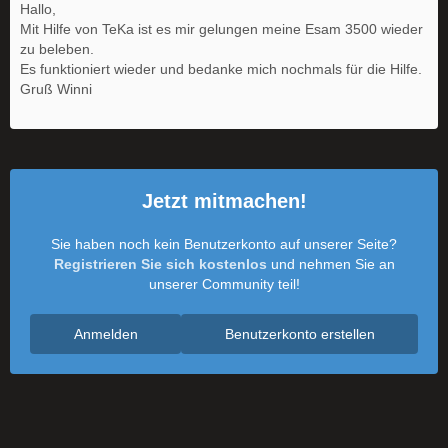
Hallo,
Mit Hilfe von TeKa ist es mir gelungen meine Esam 3500 wieder
zu beleben.
Es funktioniert wieder und bedanke mich nochmals für die Hilfe.
Gruß Winni
Jetzt mitmachen!
Sie haben noch kein Benutzerkonto auf unserer Seite?
Registrieren Sie sich kostenlos
und nehmen Sie an
unserer Community teil!
Anmelden
Benutzerkonto erstellen