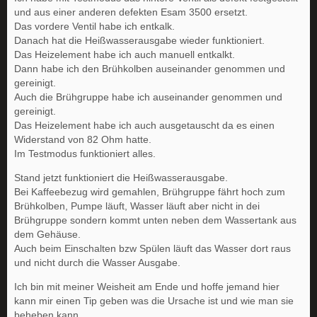
und aus einer anderen defekten Esam 3500 ersetzt.
Das vordere Ventil habe ich entkalk.
Danach hat die Heißwasserausgabe wieder funktioniert.
Das Heizelement habe ich auch manuell entkalkt.
Dann habe ich den Brühkolben auseinander genommen und
gereinigt.
Auch die Brühgruppe habe ich auseinander genommen und
gereinigt.
Das Heizelement habe ich auch ausgetauscht da es einen
Widerstand von 82 Ohm hatte.
Im Testmodus funktioniert alles.
Stand jetzt funktioniert die Heißwasserausgabe.
Bei Kaffeebezug wird gemahlen, Brühgruppe fährt hoch zum
Brühkolben, Pumpe läuft, Wasser läuft aber nicht in dei
Brühgruppe sondern kommt unten neben dem Wassertank aus
dem Gehäuse.
Auch beim Einschalten bzw Spülen läuft das Wasser dort raus
und nicht durch die Wasser Ausgabe.
Ich bin mit meiner Weisheit am Ende und hoffe jemand hier
kann mir einen Tip geben was die Ursache ist und wie man sie
beheben kann.