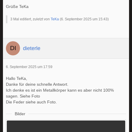
Grüße TeKa
3 Mal editiert, zuletzt von
TeKa
(
6. September 2025 um 15:43
)
dieterle
6. September 2025 um 17:59
Hallo TeKa,
Danke für deine schnelle Antwort.
Ich denke es ist ein Metallkörper kann es aber nicht 100%
sagen. Siehe Foto
Die Feder siehe auch Foto.
Bilder