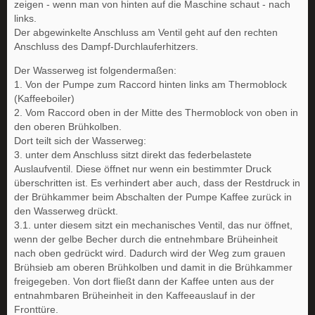
zeigen - wenn man von hinten auf die Maschine schaut - nach
links.
Der abgewinkelte Anschluss am Ventil geht auf den rechten
Anschluss des Dampf-Durchlauferhitzers.
Der Wasserweg ist folgendermaßen:
1. Von der Pumpe zum Raccord hinten links am Thermoblock
(Kaffeeboiler)
2. Vom Raccord oben in der Mitte des Thermoblock von oben in
den oberen Brühkolben.
Dort teilt sich der Wasserweg:
3. unter dem Anschluss sitzt direkt das federbelastete
Auslaufventil. Diese öffnet nur wenn ein bestimmter Druck
überschritten ist. Es verhindert aber auch, dass der Restdruck in
der Brühkammer beim Abschalten der Pumpe Kaffee zurück in
den Wasserweg drückt.
3.1. unter diesem sitzt ein mechanisches Ventil, das nur öffnet,
wenn der gelbe Becher durch die entnehmbare Brüheinheit
nach oben gedrückt wird. Dadurch wird der Weg zum grauen
Brühsieb am oberen Brühkolben und damit in die Brühkammer
freigegeben. Von dort fließt dann der Kaffee unten aus der
entnahmbaren Brüheinheit in den Kaffeeauslauf in der
Fronttüre.