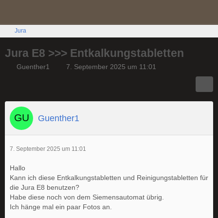
Jura
Jura E8 >>> Entkalkungstabletten
Guenther1
7. September 2025 um 11:01
Guenther1
7. September 2025 um 11:01
Hallo
Kann ich diese Entkalkungstabletten und Reinigungstabletten für
die Jura E8 benutzen?
Habe diese noch von dem Siemensautomat übrig.
Ich hänge mal ein paar Fotos an.