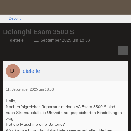
DeLonghi
Delonghi Esam 3500 S
dieterle
11. September 2025 um 18:53
dieterle
11. September 2025 um 18:53
Hallo,
Nach erfolgreicher Reparatur meines VA Esam 3500 S sind
nach Stromausfall die Uhrzeit und gespeicherten Einstellungen
weg.
Hat die Maschine eine Batterie?
Was kann ich tun damit die Daten wieder erhalten bleiben.