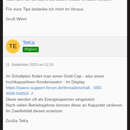
Für eure Tips bedanke ich mich im Voraus.
Gruß Winni
TeKa
Mitglied
11. September 2025 um 21:53
Im Schaltplan findet man einen Gold-Cap - also einen
hochkapazitiven Kondenssator - im Display.
https://saeco-support-forum.de/threads/schalt…500-
4500.54052/
Diese werden oft als Energiespeicher eingesetzt.
Nach vielen Betriebsjahren können diese an Kapazität verlieren.
Im Zweifelsfall diesen ersetzen.
Grüße TeKa