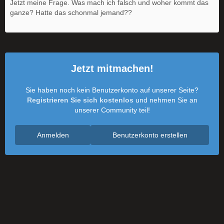
Jetzt meine Frage. Was mach ich falsch und woher kommt das
ganze? Hatte das schonmal jemand??
Jetzt mitmachen!
Sie haben noch kein Benutzerkonto auf unserer Seite?
Registrieren Sie sich kostenlos
und nehmen Sie an
unserer Community teil!
Anmelden
Benutzerkonto erstellen