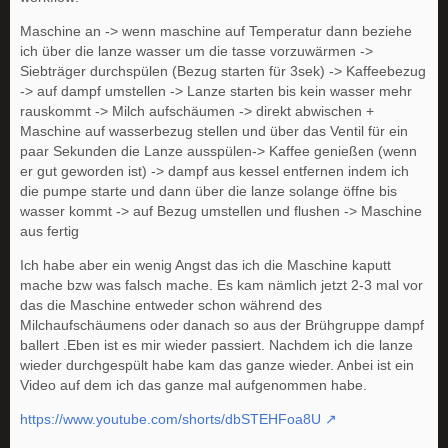
Maschine an -> wenn maschine auf Temperatur dann beziehe
ich über die lanze wasser um die tasse vorzuwärmen ->
Siebträger durchspülen (Bezug starten für 3sek) -> Kaffeebezug
-> auf dampf umstellen -> Lanze starten bis kein wasser mehr
rauskommt -> Milch aufschäumen -> direkt abwischen +
Maschine auf wasserbezug stellen und über das Ventil für ein
paar Sekunden die Lanze ausspülen-> Kaffee genießen (wenn
er gut geworden ist) -> dampf aus kessel entfernen indem ich
die pumpe starte und dann über die lanze solange öffne bis
wasser kommt -> auf Bezug umstellen und flushen -> Maschine
aus fertig
Ich habe aber ein wenig Angst das ich die Maschine kaputt
mache bzw was falsch mache. Es kam nämlich jetzt 2-3 mal vor
das die Maschine entweder schon während des
Milchaufschäumens oder danach so aus der Brühgruppe dampf
ballert .Eben ist es mir wieder passiert. Nachdem ich die lanze
wieder durchgespült habe kam das ganze wieder. Anbei ist ein
Video auf dem ich das ganze mal aufgenommen habe.
https://www.youtube.com/shorts/dbSTEHFoa8U