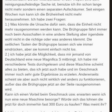
reinigungsaufwändige Sache ist, benutze ich ihn schon lange
nicht mehr sondern einen separaten Aufschäumer. Seit einigen
Wochen nun kann ich die Brüheinheit nicht mehr
herausnehmen. Ich habe zwei Fragen:
1.) Was könnte die Ursache dafür sein, dass die Einheit nicht
mehr rausgenommen werden kann. Die Brühgruppe fährt immer
noch beim Ausschalten in eine andere Stellung aber irgendwie
wohl nicht in die richtige oder was anderes klemmt. Die
seitlichen Tasten der Brühgruppe lassen sich wie immer
eindrücken, aber sie kommt einfach nicht los.
2.) ich habe jetzt die Möglichkeit, dass mir jemand von
Deutschland eine neue Magnifica S mitbringt. Ich habe mir
verschiedene Tests durchgelesen und diese Maschine scheint
alles zu bieten, das ich jetzt auch habe und im Geschmack
immer noch sehr gute Ergebnisse zu erzielen. Andererseits
scheint sie aber auch nicht wirklich viel anders zu funktionieren,
außer das die Brühgruppe jetzt an der Seite rausgenommen
wird.
Kann ich einen Vorteil beim Geschmack usw. erwarten wenn ich
nun eine neue Maschine besorge? Würde sich das lohnen die
jetzt für doch immerhin fast 300 Euro zu kaufen? Was meint ihr?