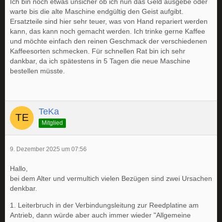
Ich bin noch etwas unsicher ob ich nun das Geld ausgebe oder
warte bis die alte Maschine endgültig den Geist aufgibt.
Ersatzteile sind hier sehr teuer, was von Hand repariert werden
kann, das kann noch gemacht werden. Ich trinke gerne Kaffee
und möchte einfach den reinen Geschmack der verschiedenen
Kaffeesorten schmecken. Für schnellen Rat bin ich sehr
dankbar, da ich spätestens in 5 Tagen die neue Maschine
bestellen müsste.
TeKa
Mitglied
9. Dezember 2025 um 07:56
Hallo,
bei dem Alter und vermultich vielen Bezügen sind zwei Ursachen
denkbar.
1. Leiterbruch in der Verbindungsleitung zur Reedplatine am
Antrieb, dann würde aber auch immer wieder "Allgemeine