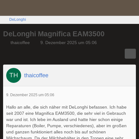
DeLonghi
DeLonghi Magnifica EAM3500
thaicoffee
9. Dezember 2025 um 05:06
thaicoffee
9. Dezember 2025 um 05:06
Hallo an alle, die sich näher mit DeLonghi befassen. Ich habe
seit 2007 eine Magnifica EAM3500, die sehr viel in Gebrauch
war und ist. Ich lebe im Ausland und hatte hier schon einige
Reparaturen (Boiler, Pumpe, verschiedenes), aber im großen
und ganzen funktioniert alles noch bis auf schönen
Milchschaum. Da der Milchbehälter in den Tropen eine sehr