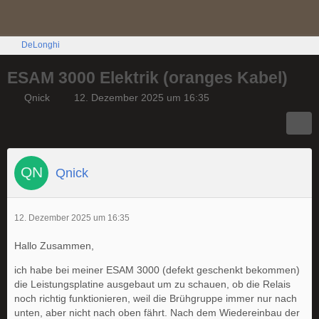
DeLonghi
ESAM 3000 Elektrik (oranges Kabel)
Qnick
12. Dezember 2025 um 16:35
Qnick
12. Dezember 2025 um 16:35
Hallo Zusammen,
ich habe bei meiner ESAM 3000 (defekt geschenkt bekommen)
die Leistungsplatine ausgebaut um zu schauen, ob die Relais
noch richtig funktionieren, weil die Brühgruppe immer nur nach
unten, aber nicht nach oben fährt. Nach dem Wiedereinbau der