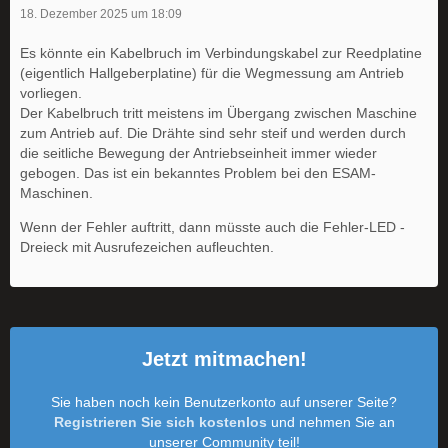
18. Dezember 2025 um 18:09
Es könnte ein Kabelbruch im Verbindungskabel zur Reedplatine
(eigentlich Hallgeberplatine) für die Wegmessung am Antrieb
vorliegen.
Der Kabelbruch tritt meistens im Übergang zwischen Maschine
zum Antrieb auf. Die Drähte sind sehr steif und werden durch
die seitliche Bewegung der Antriebseinheit immer wieder
gebogen. Das ist ein bekanntes Problem bei den ESAM-
Maschinen.
Wenn der Fehler auftritt, dann müsste auch die Fehler-LED -
Dreieck mit Ausrufezeichen aufleuchten.
Jetzt mitmachen!
Sie haben noch kein Benutzerkonto auf unserer Seite?
Registrieren Sie sich kostenlos
und nehmen Sie an
unserer Community teil!