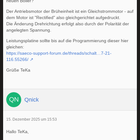
neuen Boiler?
Der Antriebsmotor der Brüheinheit ist ein Gleichstrommotor - auf
dem Motor ist "Rectified" also gleichgerichtet aufgedruckt.
Die Änderung Drehrichtung erfolgt also durch der Polarität der
angelegten Spannung.
Leistungsplatine sollte bis auf die Programmierung dieser hier
gleichen:
https://saeco-support-forum.de/threads/schalt…7-21-
116.55266/
Grüße TeKa
Qnick
15. Dezember 2025 um 15:53
Hallo TeKa,