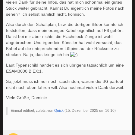
vielen Dank für deine Infos, das hat mich schonmal ein gutes
Stück weiter gebracht. Kannst Du eigentlich meine Fotos nach
sehen? Ich selbst nämlich nicht, komisch.
Also durch den Schaltplan, bzw. die dortigen Bilder konnte ich
feststellen, dass mein oranges Kabel eigentlich auf F8 gehört.
Da ist bei mir aber nichts, die Flachsteck-Zunge ist wohl
abgebrochen. Und irgendein Künstler hat wohl versucht, das
Kabel auf die entsprechenden Lötpins auf der Rückseite zu
stecken. Na ja, das kriege ich hin
Laut Typenschild handelt es sich übrigens tatsächlich um eine
ESAM3000.B EX:1.
So, jetzt muss ich nur noch rausfinden, warum die BG partout
nicht nach oben fahren will. Also nochmal vielen Dank derweil.
Viele Grüße, Dominic
Einmal editiert, zuletzt von
Qnick
(
15. Dezember 2025 um 16:10
)