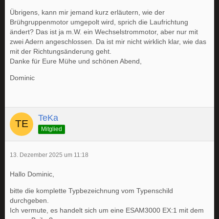
Übrigens, kann mir jemand kurz erläutern, wie der
Brühgruppenmotor umgepolt wird, sprich die Laufrichtung
ändert? Das ist ja m.W. ein Wechselstrommotor, aber nur mit
zwei Adern angeschlossen. Da ist mir nicht wirklich klar, wie das
mit der Richtungsänderung geht.
Danke für Eure Mühe und schönen Abend,
Dominic
TeKa
Mitglied
13. Dezember 2025 um 11:18
Hallo Dominic,
bitte die komplette Typbezeichnung vom Typenschild
durchgeben.
Ich vermute, es handelt sich um eine ESAM3000 EX:1 mit dem