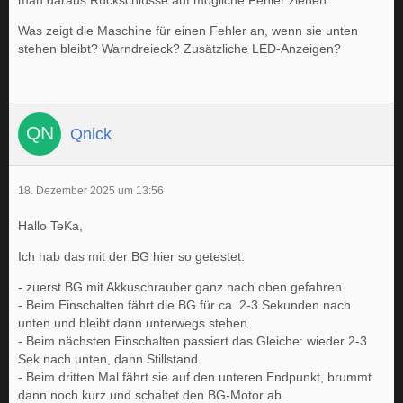
man daraus Rückschlüsse auf mögliche Fehler ziehen.
Was zeigt die Maschine für einen Fehler an, wenn sie unten
stehen bleibt? Warndreieck? Zusätzliche LED-Anzeigen?
Qnick
18. Dezember 2025 um 13:56
Hallo TeKa,
Ich hab das mit der BG hier so getestet:
- zuerst BG mit Akkuschrauber ganz nach oben gefahren.
- Beim Einschalten fährt die BG für ca. 2-3 Sekunden nach
unten und bleibt dann unterwegs stehen.
- Beim nächsten Einschalten passiert das Gleiche: wieder 2-3
Sek nach unten, dann Stillstand.
- Beim dritten Mal fährt sie auf den unteren Endpunkt, brummt
dann noch kurz und schaltet den BG-Motor ab.