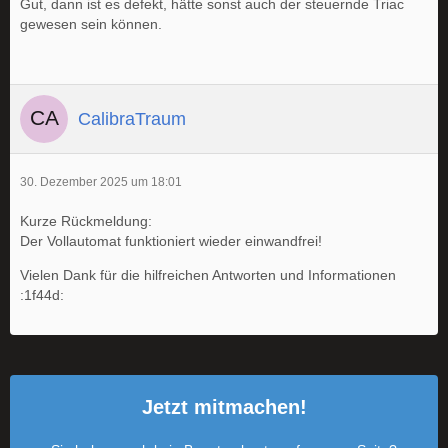
Gut, dann ist es defekt, hätte sonst auch der steuernde Triac
gewesen sein können.
CalibraTraum
30. Dezember 2025 um 18:01
Kurze Rückmeldung:
Der Vollautomat funktioniert wieder einwandfrei!
Vielen Dank für die hilfreichen Antworten und Informationen
:1f44d:
Jetzt mitmachen!