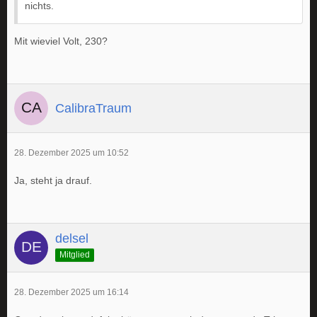
nichts.
Mit wieviel Volt, 230?
CalibraTraum
28. Dezember 2025 um 10:52
Ja, steht ja drauf.
delsel
Mitglied
28. Dezember 2025 um 16:14