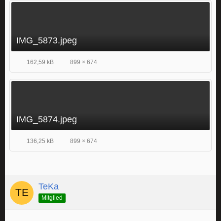
IMG_5873.jpeg
162,59 kB
899 × 674
IMG_5874.jpeg
136,25 kB
899 × 674
TeKa
Mitglied