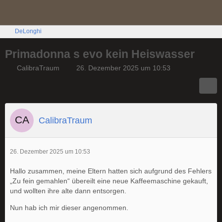
DeLonghi
Primadonna s evo kein Heiswasser
CalibraTraum
26. Dezember 2025 um 10:53
CalibraTraum
26. Dezember 2025 um 10:53
Hallo zusammen, meine Eltern hatten sich aufgrund des Fehlers
„Zu fein gemahlen“ übereilt eine neue Kaffeemaschine gekauft,
und wollten ihre alte dann entsorgen.
Nun hab ich mir dieser angenommen.