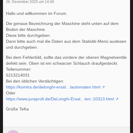
26. Dezember 2025 um 14:40
Hallo und willkommen im Forum.
Die genaue Bezeichnung der Maschine steht unten auf dem
Boden der Maschine.
Diese bitte durchgeben.
Dann bitte auch mal die Daten aus dem Statistik-Menü auslesen
und durchgeben.
Bei dem Fehlerbild, sollte das vordere der oberen Magnetventile
defekt sein. Oben ist ein schwarzer Schlauch draufgesteckt.
Teilenummer:
5213214031
Bei den üblichen Verdächtigen:
https://komtra.de/delonghi-ersat…lautomaten.html
Oder
https://www.juraprofi.de/DeLonghi-Ersat…ten::10313.html
Grüße TeKa