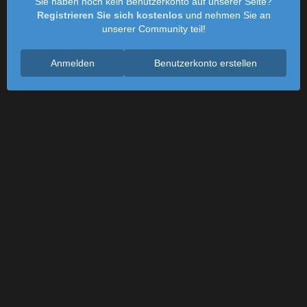
Sie haben noch kein Benutzerkonto auf unserer Seite?
Registrieren Sie sich kostenlos
und nehmen Sie an
unserer Community teil!
Anmelden
Benutzerkonto erstellen