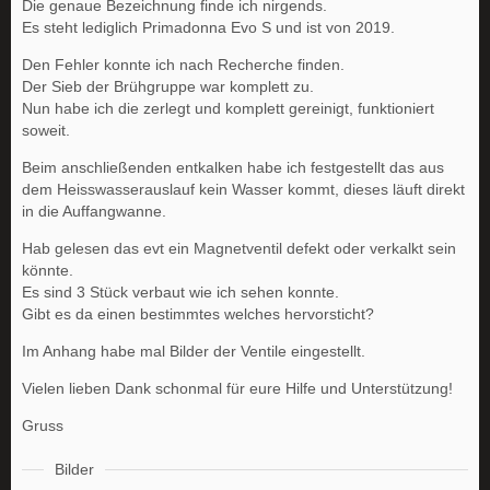
Die genaue Bezeichnung finde ich nirgends.
Es steht lediglich Primadonna Evo S und ist von 2019.
Den Fehler konnte ich nach Recherche finden.
Der Sieb der Brühgruppe war komplett zu.
Nun habe ich die zerlegt und komplett gereinigt, funktioniert
soweit.
Beim anschließenden entkalken habe ich festgestellt das aus
dem Heisswasserauslauf kein Wasser kommt, dieses läuft direkt
in die Auffangwanne.
Hab gelesen das evt ein Magnetventil defekt oder verkalkt sein
könnte.
Es sind 3 Stück verbaut wie ich sehen konnte.
Gibt es da einen bestimmtes welches hervorsticht?
Im Anhang habe mal Bilder der Ventile eingestellt.
Vielen lieben Dank schonmal für eure Hilfe und Unterstützung!
Gruss
Bilder