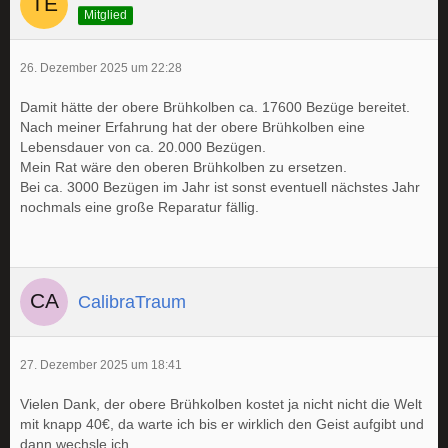
Mitglied
26. Dezember 2025 um 22:28
Damit hätte der obere Brühkolben ca. 17600 Bezüge bereitet.
Nach meiner Erfahrung hat der obere Brühkolben eine
Lebensdauer von ca. 20.000 Bezügen.
Mein Rat wäre den oberen Brühkolben zu ersetzen.
Bei ca. 3000 Bezügen im Jahr ist sonst eventuell nächstes Jahr
nochmals eine große Reparatur fällig.
CalibraTraum
27. Dezember 2025 um 18:41
Vielen Dank, der obere Brühkolben kostet ja nicht nicht die Welt
mit knapp 40€, da warte ich bis er wirklich den Geist aufgibt und
dann wechsle ich.