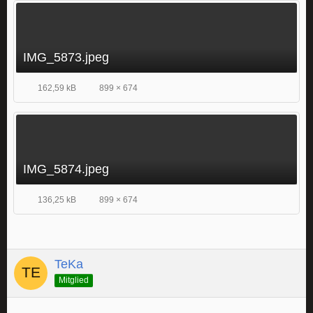
IMG_5873.jpeg
162,59 kB
899 × 674
IMG_5874.jpeg
136,25 kB
899 × 674
TeKa
Mitglied