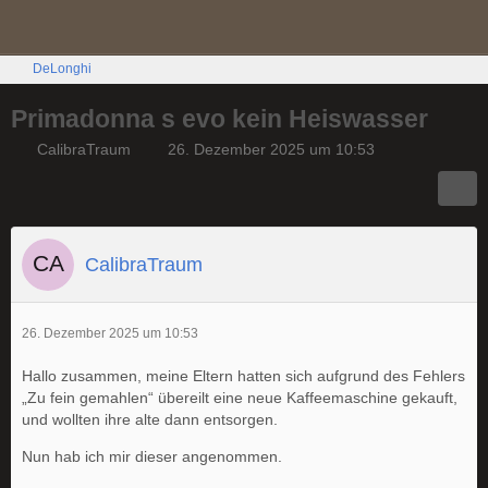
DeLonghi
Primadonna s evo kein Heiswasser
CalibraTraum
26. Dezember 2025 um 10:53
CalibraTraum
26. Dezember 2025 um 10:53
Hallo zusammen, meine Eltern hatten sich aufgrund des Fehlers
„Zu fein gemahlen“ übereilt eine neue Kaffeemaschine gekauft,
und wollten ihre alte dann entsorgen.
Nun hab ich mir dieser angenommen.