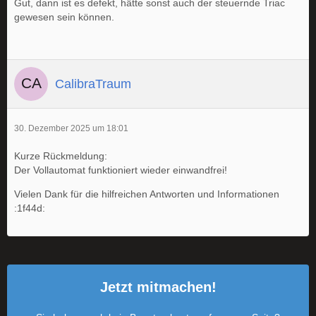
Gut, dann ist es defekt, hätte sonst auch der steuernde Triac
gewesen sein können.
CalibraTraum
30. Dezember 2025 um 18:01
Kurze Rückmeldung:
Der Vollautomat funktioniert wieder einwandfrei!
Vielen Dank für die hilfreichen Antworten und Informationen
:1f44d:
Jetzt mitmachen!