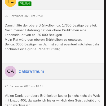
Mitglied
26. Dezember 2025 um 22:28
Damit hätte der obere Brühkolben ca. 17600 Bezüge bereitet.
Nach meiner Erfahrung hat der obere Brühkolben eine
Lebensdauer von ca. 20.000 Bezügen.
Mein Rat wäre den oberen Brühkolben zu ersetzen.
Bei ca. 3000 Bezügen im Jahr ist sonst eventuell nächstes Jahr
nochmals eine große Reparatur fällig.
CalibraTraum
27. Dezember 2025 um 18:41
Vielen Dank, der obere Brühkolben kostet ja nicht nicht die Welt
mit knapp 40€, da warte ich bis er wirklich den Geist aufgibt und
dann wechsle ich.