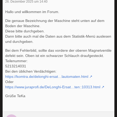
26. Dezember 2025 um 14:40
Hallo und willkommen im Forum.
Die genaue Bezeichnung der Maschine steht unten auf dem
Boden der Maschine.
Diese bitte durchgeben.
Dann bitte auch mal die Daten aus dem Statistik-Menü auslesen
und durchgeben.
Bei dem Fehlerbild, sollte das vordere der oberen Magnetventile
defekt sein. Oben ist ein schwarzer Schlauch draufgesteckt.
Teilenummer:
5213214031
Bei den üblichen Verdächtigen:
https://komtra.de/delonghi-ersat…lautomaten.html
Oder
https://www.juraprofi.de/DeLonghi-Ersat…ten::10313.html
Grüße TeKa