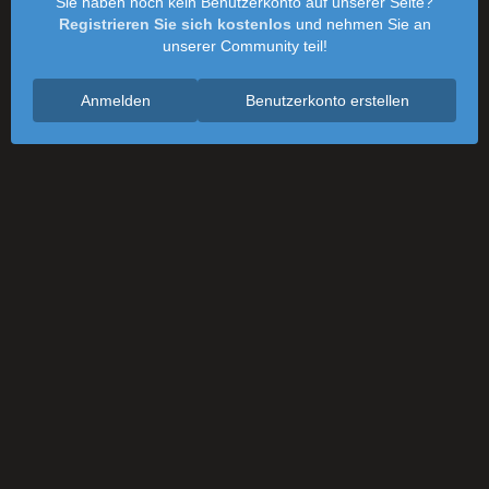
Sie haben noch kein Benutzerkonto auf unserer Seite?
Registrieren Sie sich kostenlos
und nehmen Sie an
unserer Community teil!
Anmelden
Benutzerkonto erstellen