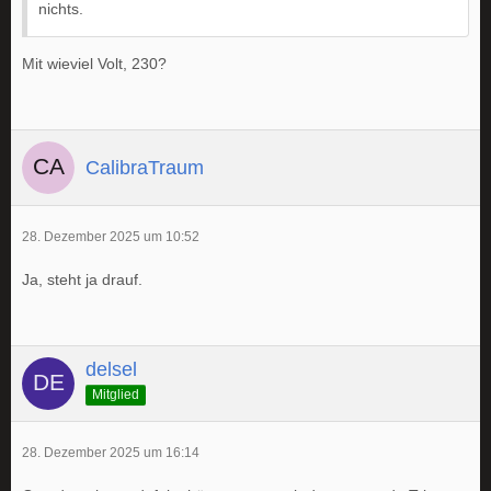
nichts.
Mit wieviel Volt, 230?
CalibraTraum
28. Dezember 2025 um 10:52
Ja, steht ja drauf.
delsel
Mitglied
28. Dezember 2025 um 16:14