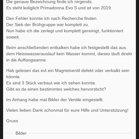
Die genaue Bezeichnung finde ich nirgends.
Es steht lediglich Primadonna Evo S und ist von 2019.
Den Fehler konnte ich nach Recherche finden.
Der Sieb der Brühgruppe war komplett zu.
Nun habe ich die zerlegt und komplett gereinigt, funktioniert
soweit.
Beim anschließenden entkalken habe ich festgestellt das aus
dem Heisswasserauslauf kein Wasser kommt, dieses läuft direkt
in die Auffangwanne.
Hab gelesen das evt ein Magnetventil defekt oder verkalkt sein
könnte.
Es sind 3 Stück verbaut wie ich sehen konnte.
Gibt es da einen bestimmtes welches hervorsticht?
Im Anhang habe mal Bilder der Ventile eingestellt.
Vielen lieben Dank schonmal für eure Hilfe und Unterstützung!
Gruss
Bilder