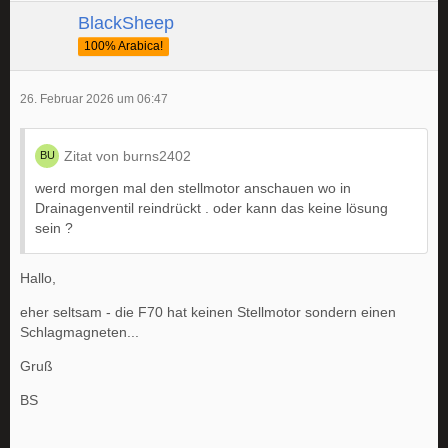
BlackSheep
100% Arabica!
26. Februar 2026 um 06:47
Zitat von burns2402
werd morgen mal den stellmotor anschauen wo in
Drainagenventil reindrückt . oder kann das keine lösung
sein ?
Hallo,
eher seltsam - die F70 hat keinen Stellmotor sondern einen
Schlagmagneten...
Gruß
BS