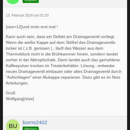
13. Februar 2026 um 01:23
[size=12]und moin erst mal !
Kann auch sein, dass ein Defekt am Drainageventil vorliegt.
Wenn die weiße Kappe auf dem Stößel des Drainageventils
locker ist ( z.B. gerissen ) , läuft das Wasser aus dem
Thermoblock nicht in die Brühkammer hinein, sondern landet
vorher in der Abtropfschale. Dann landet auch das gemahlene
Kaffeepulver trocken im Tresterbehälter. Lösung : entweder
neues Drainageventil einbauen oder altes Drainageventil durch
"Aufschlagen" einer Alukappe reparieren. Dazu gibt es im Netz
Anleitungen.
Gruß
Wolfgang[/size]
burns2402
Mitglied