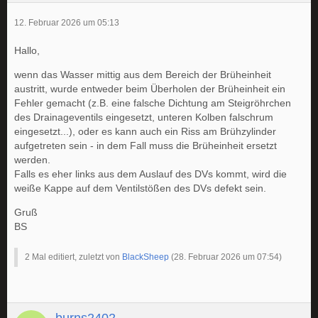
12. Februar 2026 um 05:13
Hallo,
wenn das Wasser mittig aus dem Bereich der Brüheinheit
austritt, wurde entweder beim Überholen der Brüheinheit ein
Fehler gemacht (z.B. eine falsche Dichtung am Steigröhrchen
des Drainageventils eingesetzt, unteren Kolben falschrum
eingesetzt...), oder es kann auch ein Riss am Brühzylinder
aufgetreten sein - in dem Fall muss die Brüheinheit ersetzt
werden.
Falls es eher links aus dem Auslauf des DVs kommt, wird die
weiße Kappe auf dem Ventilstößen des DVs defekt sein.
Gruß
BS
2 Mal editiert, zuletzt von
BlackSheep
(
28. Februar 2026 um 07:54
)