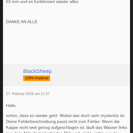
53 mm und es funktioniert wieder alles .
DANKE AN ALLE
BlackSheep
100% Arabica!
27. Februar 2026 um 21:57
Hallo,
schön, dass es wieder geht. Wobei das doch sehr mysteriös ist.
Deine Fehlerbeschreibung passt nicht zum Fehler. Wenn die
Kappe nicht weit genug aufgeschlagen ist, läuft das Wasser links