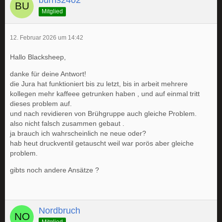
burns2402
Mitglied
12. Februar 2026 um 14:42
Hallo Blacksheep,
danke für deine Antwort!
die Jura hat funktioniert bis zu letzt, bis in arbeit mehrere
kollegen mehr kaffeee getrunken haben , und auf einmal tritt
dieses problem auf.
und nach revidieren von Brühgruppe auch gleiche Problem.
also nicht falsch zusammen gebaut .
ja brauch ich wahrscheinlich ne neue oder?
hab heut druckventil getauscht weil war porös aber gleiche
problem.
gibts noch andere Ansätze ?
Nordbruch
Mitglied