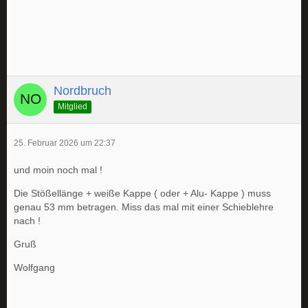
Nordbruch
Mitglied
25. Februar 2026 um 22:37
und moin noch mal !
Die Stößellänge + weiße Kappe ( oder + Alu- Kappe ) muss
genau 53 mm betragen. Miss das mal mit einer Schieblehre
nach !
Gruß
Wolfgang