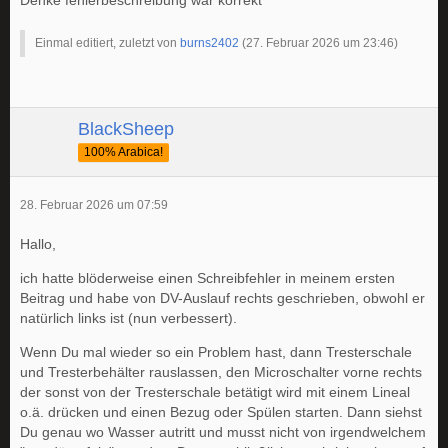
Denke fehlerbeschreibung war korrekt
Einmal editiert, zuletzt von
burns2402
(
27. Februar 2026 um 23:46
)
BlackSheep
100% Arabica!
28. Februar 2026 um 07:59
Hallo,
ich hatte blöderweise einen Schreibfehler in meinem ersten
Beitrag und habe von DV-Auslauf rechts geschrieben, obwohl er
natürlich links ist (nun verbessert).
Wenn Du mal wieder so ein Problem hast, dann Tresterschale
und Tresterbehälter rauslassen, den Microschalter vorne rechts
der sonst von der Tresterschale betätigt wird mit einem Lineal
o.ä. drücken und einen Bezug oder Spülen starten. Dann siehst
Du genau wo Wasser autritt und musst nicht von irgendwelchem