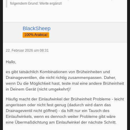
folgendem Grund: Werte ergänzt
BlackSheep
100% Arabica!
22. Februar 2026 um 08:31
Hallo,
es gibt tatsächlich Kombinationen von Brüheinheiten und
Drainageventilen, die nicht richtig zusammenpassen. Daher,
wenn Du die Möglichkeit hast, teste mal eine andere Brüheinheit
in Deinem Gerät (nicht umgekehrt)!
Häufig macht der Einlaufwinkel der Brüheinheit Probleme - leicht
angerissen oder nicht fest genug (dadurch wird dann das
Drainageventil nicht göffnet) - da hilft nur ein Tausch des
Einlaufwinkels, wenn es dennoch weiter Probleme gibt wäre
eine Übermaßdichtung am Einlaufwinkel der nächste Schritt.