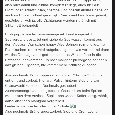
also raus damit und einmal komplett zerlegt, auch hier alle
Dichtungen ersetzt. Sieb, Stempel und oberen Auslass habe ich
auch im Ultraschallbad gereinigt. Cremaventil auch ausgebaut,
gesäubert. -Ach ja, alle Dichtungen wurden natürlich mit
Silikonfett behandelt-
Brühgruppe wieder zusammengesetzt und eingesetzt.
Spülvorgang gestartet und siehe da Spülwasser kommt aus
dem Auslass. War schon happy. Also Bohnen rein und los. Tja
Pustekuchen, druck wird aufgebaut, genau wie vorher und dann
wir das Drainageventil geöffnet und das Wasser fliest in die
Entspannungskammer. Ein nochmailger Spülvorgang hat dann
das gleiche Ergebnis, nix kommt mehr richtung Ausgabe.
Also nochmals Brühgruppe raus und den "Stempel" nochmal
entfernt und zerlegt. Hier war Pulver hinterm Sieb und am
Cremaventil zu sehen. Nochmals gesäubert,
zusmammengebaut und getestet, Wasser kam beim Spülen
wieder aus dem Auslass. Supi, dann wieder Kaffee ausgewählt,
dabei aber den Mahlgrad vergröbert.
Leider landet wieder alles in der Schale
.
Also nochmals Brühgruppe zerlegt, Sieb und Cremaventil