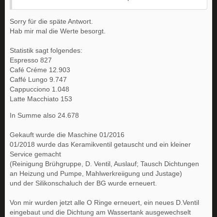
Sorry für die späte Antwort.
Hab mir mal die Werte besorgt.
Statistik sagt folgendes:
Espresso 827
Café Créme 12.903
Caffé Lungo 9.747
Cappucciono 1.048
Latte Macchiato 153
In Summe also 24.678
Gekauft wurde die Maschine 01/2016
01/2018 wurde das Keramikventil getauscht und ein kleiner
Service gemacht
(Reinigung Brühgruppe, D. Ventil, Auslauf; Tausch Dichtungen
an Heizung und Pumpe, Mahlwerkreiigung und Justage)
und der Silikonschaluch der BG wurde erneuert.
Von mir wurden jetzt alle O Ringe erneuert, ein neues D.Ventil
eingebaut und die Dichtung am Wassertank ausgewechselt