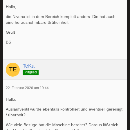
Hallo,
die Nivona ist in dem Bereich komplett anders. Die hat auch
eine herausnehmbare Brüheinheit.
Gruß
BS
TeKa
Mitglied
22. Februar 2026 um 19:44
Hallo,
Auslaufventil wurde ebenfalls kontrolliert und eventuell gereinigt
/ überholt?
Wie viele Bezüge hat die Maschine bereitet? Daraus läßt sich