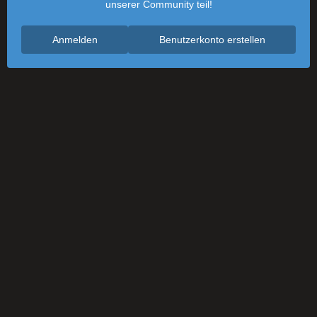
unserer Community teil!
Anmelden
Benutzerkonto erstellen