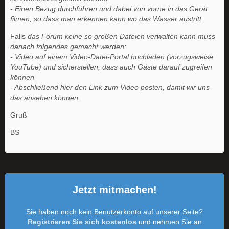
- Einen Bezug durchführen und dabei von vorne in das Gerät
filmen, so dass man erkennen kann wo das Wasser austritt
Falls
das Forum keine so großen Dateien verwalten kann muss
danach folgendes gemacht werden:
- Video auf einem Video-Datei-Portal hochladen (vorzugsweise
YouTube) und sicherstellen, dass auch Gäste darauf zugreifen
können
- Abschließend hier den Link zum Video posten, damit wir uns
das ansehen können.
Gruß
BS
Jetzt mitmachen!
Sie haben noch kein Benutzerkonto auf unserer Seite?
Registrieren Sie sich kostenlos
und nehmen Sie an