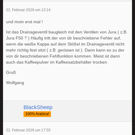
22. Februar 2026 um 13:14
und moin erst mal !
Ist das Drainageventil baugleich mit den Ventilen von Jura ( z,B.
Jura F50 ? ) Häufig tritt der von dir beschriebene Fehler auf,
wenn die weiße Kappe auf dem Stößel im Drainageventil nicht
mehr richtig fest sitzt ( z.B. gerissen ist ). Dann kann es zu der
von dir beschriebenen Fehlfunktion kommen. Meist ist dann
auch das Kaffeepulver im Kaffeesatzbehälter trocken.
Gruß
Wolfgang
BlackSheep
100% Arabica!
22. Februar 2026 um 17:55