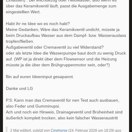
über das Keramikventil läuft, passt die Ausgabemenge zum
eingestellten Wert.
Habt ihr ne Idee wo es noch hakt?
Meine Gedanken; Wäre das Keramikventil undicht, müsste ja
beim Druckaufbau Wasser aus dem Dampf- bzw. Wasserauslass
tropfen/fließen.
Außgabeventil oder Cremaventil zu viel Widerstand?
oder als letzte Idee die Wasserpumpe baut doch zu wenig Druck
auf. (WP ist ja direkt über dem Flowsensor und die Heizung
müsste ja die über dem Brühgruppenmotor sein, oder?)
Bin auf euren Ideeninput gesapannt.
Danke und LG
P.S: Kann man das Cremaventil für nen Test auch ausbauen,
also Feder und Gumminupsi.
Ach und noch ein Hinweis, Drainageventil und Brüheinheit sind
äußerlich komplett trocken, also kein falscher Wasseraustritt
2 Mal editiert, zuletzt von
Cinehorse
(
24. Februar 2026 um 18:29
) aus