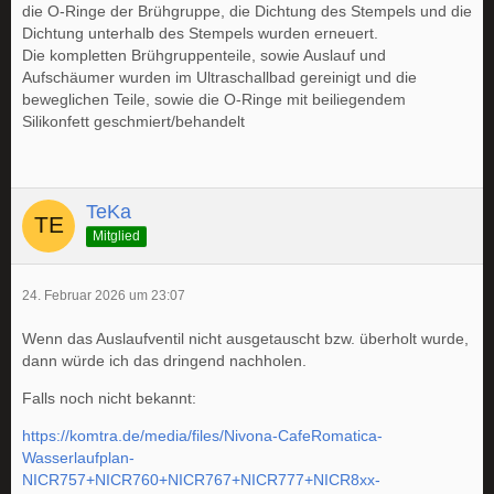
die O-Ringe der Brühgruppe, die Dichtung des Stempels und die
Dichtung unterhalb des Stempels wurden erneuert.
Die kompletten Brühgruppenteile, sowie Auslauf und
Aufschäumer wurden im Ultraschallbad gereinigt und die
beweglichen Teile, sowie die O-Ringe mit beiliegendem
Silikonfett geschmiert/behandelt
TeKa
Mitglied
24. Februar 2026 um 23:07
Wenn das Auslaufventil nicht ausgetauscht bzw. überholt wurde,
dann würde ich das dringend nachholen.
Falls noch nicht bekannt:
https://komtra.de/media/files/Nivona-CafeRomatica-
Wasserlaufplan-
NICR757+NICR760+NICR767+NICR777+NICR8xx-