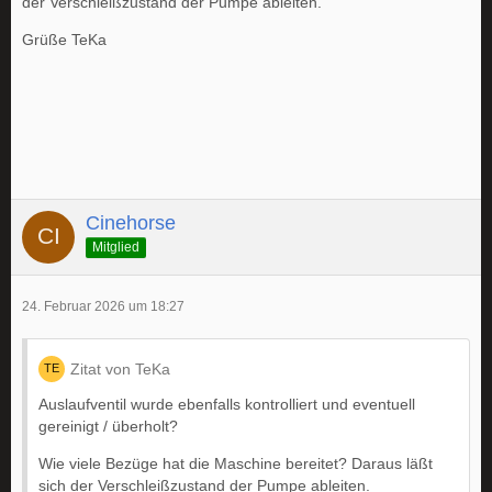
der Verschleißzustand der Pumpe ableiten.
Grüße TeKa
Cinehorse
Mitglied
24. Februar 2026 um 18:27
Zitat von TeKa
Auslaufventil wurde ebenfalls kontrolliert und eventuell
gereinigt / überholt?
Wie viele Bezüge hat die Maschine bereitet? Daraus läßt
sich der Verschleißzustand der Pumpe ableiten.