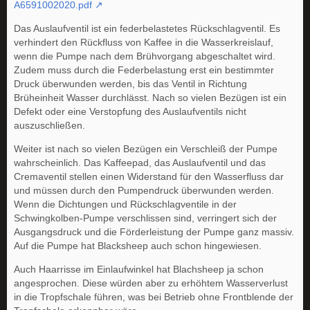
A6591002020.pdf
Das Auslaufventil ist ein federbelastetes Rückschlagventil. Es
verhindert den Rückfluss von Kaffee in die Wasserkreislauf,
wenn die Pumpe nach dem Brühvorgang abgeschaltet wird.
Zudem muss durch die Federbelastung erst ein bestimmter
Druck überwunden werden, bis das Ventil in Richtung
Brüheinheit Wasser durchlässt. Nach so vielen Bezügen ist ein
Defekt oder eine Verstopfung des Auslaufventils nicht
auszuschließen.
Weiter ist nach so vielen Bezügen ein Verschleiß der Pumpe
wahrscheinlich. Das Kaffeepad, das Auslaufventil und das
Cremaventil stellen einen Widerstand für den Wasserfluss dar
und müssen durch den Pumpendruck überwunden werden.
Wenn die Dichtungen und Rückschlagventile in der
Schwingkolben-Pumpe verschlissen sind, verringert sich der
Ausgangsdruck und die Förderleistung der Pumpe ganz massiv.
Auf die Pumpe hat Blacksheep auch schon hingewiesen.
Auch Haarrisse im Einlaufwinkel hat Blachsheep ja schon
angesprochen. Diese würden aber zu erhöhtem Wasserverlust
in die Tropfschale führen, was bei Betrieb ohne Frontblende der