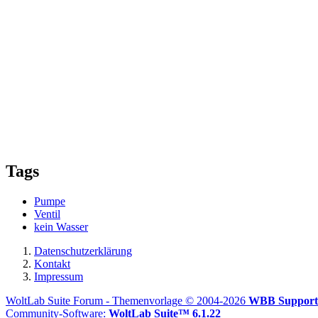
Tags
Pumpe
Ventil
kein Wasser
Datenschutzerklärung
Kontakt
Impressum
WoltLab Suite Forum - Themenvorlage © 2004-2026
WBB Support
Community-Software:
WoltLab Suite™ 6.1.22