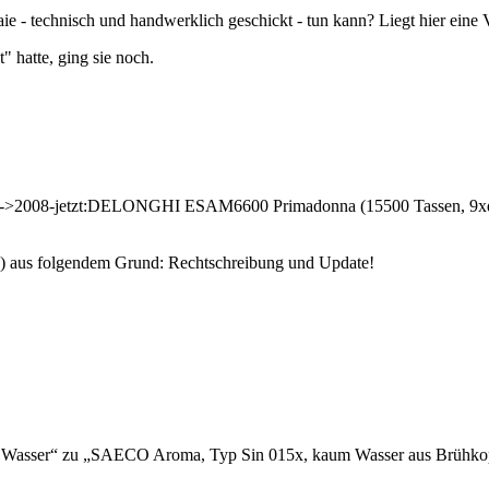
aie - technisch und handwerklich geschickt - tun kann? Liegt hier eine
" hatte, ging sie noch.
->2008-jetzt:DELONGHI ESAM6600 Primadonna (15500 Tassen, 9xd
) aus folgendem Grund: Rechtschreibung und Update!
 Wasser“ zu „SAECO Aroma, Typ Sin 015x, kaum Wasser aus Brühkop