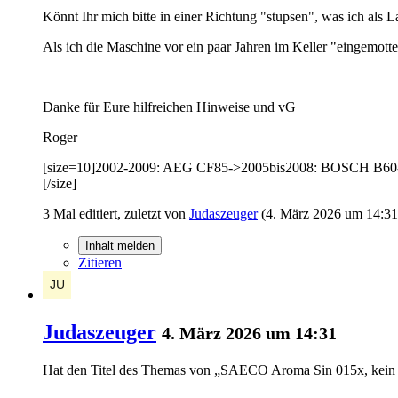
Könnt Ihr mich bitte in einer Richtung "stupsen", was ich als L
Als ich die Maschine vor ein paar Jahren im Keller "eingemottet
Danke für Eure hilfreichen Hinweise und vG
Roger
[size=10]2002-2009: AEG CF85->2005bis2008: BOSCH B60
[/size]
3 Mal editiert, zuletzt von
Judaszeuger
(
4. März 2026 um 14:31
Inhalt melden
Zitieren
Judaszeuger
4. März 2026 um 14:31
Hat den Titel des Themas von „SAECO Aroma Sin 015x, kein