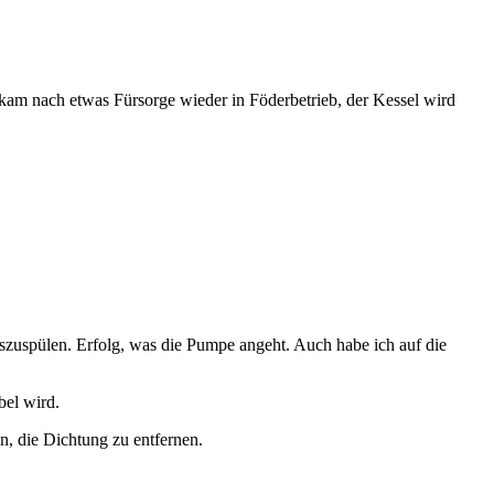
am nach etwas Fürsorge wieder in Föderbetrieb, der Kessel wird
uszuspülen. Erfolg, was die Pumpe angeht. Auch habe ich auf die
bel wird.
an, die Dichtung zu entfernen.