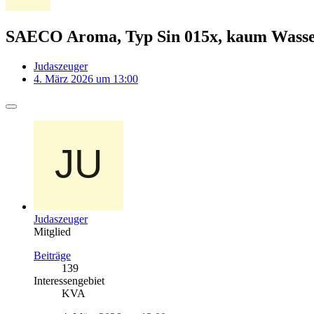
SAECO Aroma, Typ Sin 015x, kaum Wasse
Judaszeuger
4. März 2026 um 13:00
Judaszeuger
Mitglied
Beiträge
139
Interessengebiet
KVA