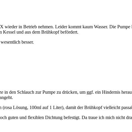
5X wieder in Betrieb nehmen. Leider kommt kaum Wasser. Die Pumpe k
um Kessel und aus dem Brühkopf befördert.
wesentlich besser.
tze in den Schlauch zur Pumpe zu drücken, um ggf. ein Hindernis hera
angeht.
rosa Lösung, 100ml auf 1 Liter), damit der Brühkopf vielleicht passa
och guten und flexiblen Dichtung befestigt. Da traue ich mich nicht dr