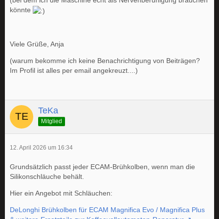
(bei dem ich die Maschine echt als Nervenberuhigung brauchen
könnte
Viele Grüße, Anja
(warum bekomme ich keine Benachrichtigung von Beiträgen?
Im Profil ist alles per email angekreuzt....)
TeKa
Mitglied
12. April 2026 um 16:34
Grundsätzlich passt jeder ECAM-Brühkolben, wenn man die
Silikonschläuche behält.
Hier ein Angebot mit Schläuchen:
DeLonghi Brühkolben für ECAM Magnifica Evo / Magnifica Plus