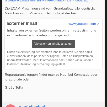
& weitere Ersatzteile zur Kaffeevollautomaten-Reparatur
Die ECAM-Maschinen sind vom Grundaufbau alle identisch.
Mein Favorit für Videos zu DeLonghi ist der hier:
Externer Inhalt
www.youtube.com
Inhalte von externen Seiten werden ohne Ihre Zustimmung
nicht automatisch geladen und angezeigt.
Alle externen Inhalte anzeigen
Durch die Aktivierung der externen Inhalte erklären Sie sich damit
einverstanden, dass personenbezogene Daten an Drittplattformen
übermittelt werden. Mehr Informationen dazu haben wir in unserer
Datenschutzerklärung zur Verfügung gestellt.
Reparaturanleitungen findet man zu Hauf bei Komtra.de oder
juraprofi.de oder...
Grüße TeKa
AlteSchachtel