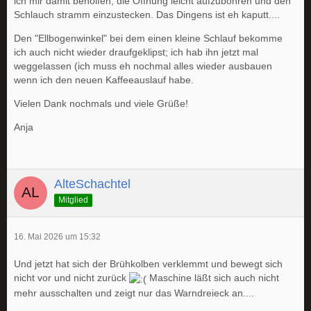
ich mir damit beholfen, die Öffnung leicht aufzubohren und den
Schlauch stramm einzustecken. Das Dingens ist eh kaputt....
Den "Ellbogenwinkel" bei dem einen kleine Schlauf bekomme
ich auch nicht wieder draufgeklipst; ich hab ihn jetzt mal
weggelassen (ich muss eh nochmal alles wieder ausbauen
wenn ich den neuen Kaffeeauslauf habe.
Vielen Dank nochmals und viele Grüße!
Anja
AlteSchachtel
Mitglied
16. Mai 2026 um 15:32
Und jetzt hat sich der Brühkolben verklemmt und bewegt sich
nicht vor und nicht zurück
Maschine läßt sich auch nicht
mehr ausschalten und zeigt nur das Warndreieck an....