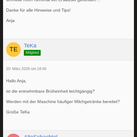
Danke für alle Hinweise und Tips!
Anja
TeKa
Mitglied
20. März 2026 um 18:40
Hallo Anja,
ist die entnehmbare Brüheinheit leichtgängig?
Werden mit der Maschine häufiger Milchgetränke bereitet?
Grüße TeKa