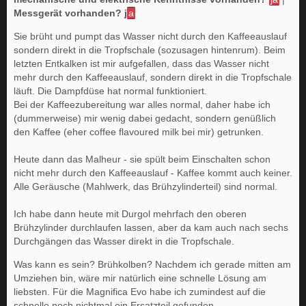
Messgerät vorhanden? j
a
Sie brüht und pumpt das Wasser nicht durch den Kaffeeauslauf
sondern direkt in die Tropfschale (sozusagen hintenrum). Beim
letzten Entkalken ist mir aufgefallen, dass das Wasser nicht
mehr durch den Kaffeeauslauf, sondern direkt in die Tropfschale
läuft. Die Dampfdüse hat normal funktioniert.
Bei der Kaffeezubereitung war alles normal, daher habe ich
(dummerweise) mir wenig dabei gedacht, sondern genüßlich
den Kaffee (eher coffee flavoured milk bei mir) getrunken.
Heute dann das Malheur - sie spült beim Einschalten schon
nicht mehr durch den Kaffeeauslauf - Kaffee kommt auch keiner.
Alle Geräusche (Mahlwerk, das Brühzylinderteil) sind normal.
Ich habe dann heute mit Durgol mehrfach den oberen
Brühzylinder durchlaufen lassen, aber da kam auch nach sechs
Durchgängen das Wasser direkt in die Tropfschale.
Was kann es sein? Brühkolben? Nachdem ich gerade mitten am
Umziehen bin, wäre mir natürlich eine schnelle Lösung am
liebsten. Für die Magnifica Evo habe ich zumindest auf die
schnelle noch nichtmal ein Ersatzteil gefunden....