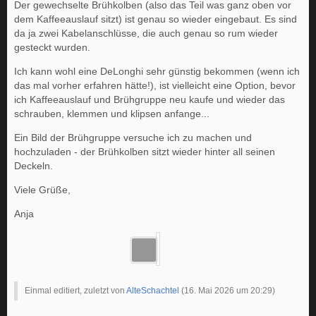
Der gewechselte Brühkolben (also das Teil was ganz oben vor
dem Kaffeeauslauf sitzt) ist genau so wieder eingebaut. Es sind
da ja zwei Kabelanschlüsse, die auch genau so rum wieder
gesteckt wurden.
Ich kann wohl eine DeLonghi sehr günstig bekommen (wenn ich
das mal vorher erfahren hätte!), ist vielleicht eine Option, bevor
ich Kaffeeauslauf und Brühgruppe neu kaufe und wieder das
schrauben, klemmen und klipsen anfange...
Ein Bild der Brühgruppe versuche ich zu machen und
hochzuladen - der Brühkolben sitzt wieder hinter all seinen
Deckeln.
Viele Grüße,
Anja
Einmal editiert, zuletzt von
AlteSchachtel
(
16. Mai 2026 um 20:29
)