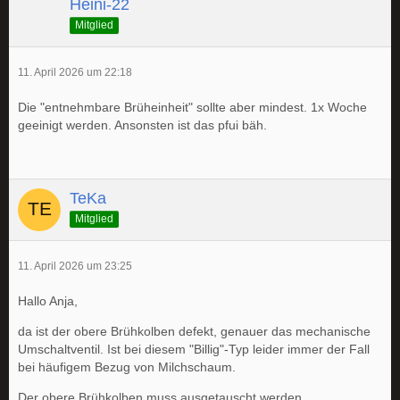
Heini-22
Mitglied
11. April 2026 um 22:18
Die "entnehmbare Brüheinheit" sollte aber mindest. 1x Woche
geeinigt werden. Ansonsten ist das pfui bäh.
TeKa
Mitglied
11. April 2026 um 23:25
Hallo Anja,
da ist der obere Brühkolben defekt, genauer das mechanische
Umschaltventil. Ist bei diesem "Billig"-Typ leider immer der Fall
bei häufigem Bezug von Milchschaum.
Der obere Brühkolben muss ausgetauscht werden.