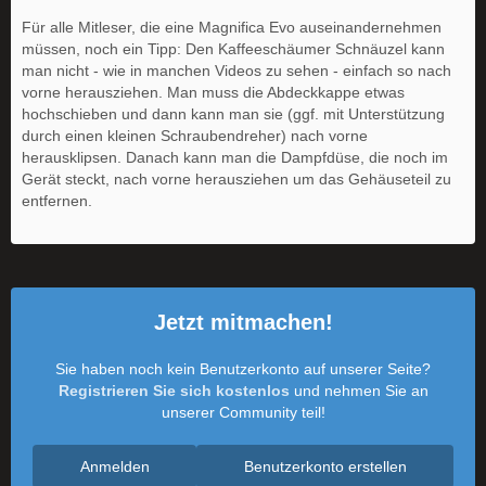
Für alle Mitleser, die eine Magnifica Evo auseinandernehmen
müssen, noch ein Tipp: Den Kaffeeschäumer Schnäuzel kann
man nicht - wie in manchen Videos zu sehen - einfach so nach
vorne herausziehen. Man muss die Abdeckkappe etwas
hochschieben und dann kann man sie (ggf. mit Unterstützung
durch einen kleinen Schraubendreher) nach vorne
herausklipsen. Danach kann man die Dampfdüse, die noch im
Gerät steckt, nach vorne herausziehen um das Gehäuseteil zu
entfernen.
Jetzt mitmachen!
Sie haben noch kein Benutzerkonto auf unserer Seite?
Registrieren Sie sich kostenlos
und nehmen Sie an
unserer Community teil!
Anmelden
Benutzerkonto erstellen