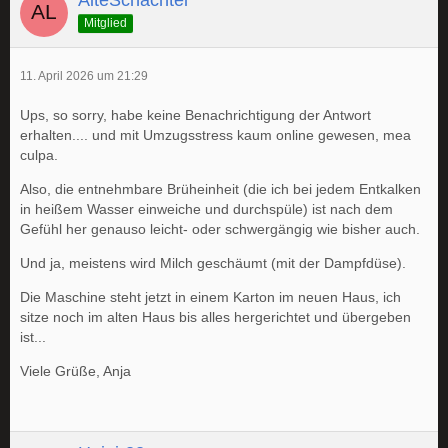
AlteSchachtel
Mitglied
11. April 2026 um 21:29
Ups, so sorry, habe keine Benachrichtigung der Antwort
erhalten.... und mit Umzugsstress kaum online gewesen, mea
culpa.
Also, die entnehmbare Brüheinheit (die ich bei jedem Entkalken
in heißem Wasser einweiche und durchspüle) ist nach dem
Gefühl her genauso leicht- oder schwergängig wie bisher auch.
Und ja, meistens wird Milch geschäumt (mit der Dampfdüse).
Die Maschine steht jetzt in einem Karton im neuen Haus, ich
sitze noch im alten Haus bis alles hergerichtet und übergeben
ist...
Viele Grüße, Anja