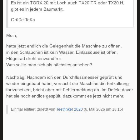
Es ist ein TORX 20 mit Loch auch TX20 TR oder TX20 H,
gibt es in jedem Baumarkt.
Grüße TeKa
Moin,
hatte jetzt endlich die Gelegenheit die Maschine zu öffnen.
in den Schläuchen ist kein Wasser, Einlassdüse ist offen,
Flügelrad dreht einwandfrei.
Was sollte man sich als nächstes ansehen?
Nachtrag: Nachdem ich den Durchflussmesser geprüft und
wieder eingebaut habe, versucht die Maschine die Entkalkung
fortzusetzen, bricht aber mit Fehlermeldung ab. Im Defekt davor
hat sie noch endlos gespült, dazukommt es jetzt nicht mehr.
Einmal editiert, zuletzt von
Teetrinker 2020
(
6. Mai 2026 um 18:15
)