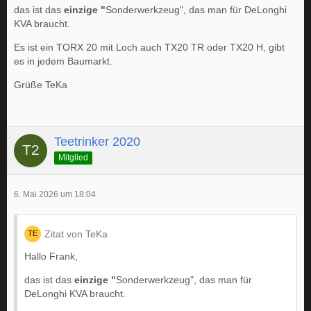
das ist das
einzige "
Sonderwerkzeug", das man für DeLonghi
KVA braucht.
Es ist ein TORX 20 mit Loch auch TX20 TR oder TX20 H, gibt
es in jedem Baumarkt.
Grüße TeKa
Teetrinker 2020
Mitglied
6. Mai 2026 um 18:04
Zitat von TeKa
Hallo Frank,
das ist das
einzige "
Sonderwerkzeug", das man für
DeLonghi KVA braucht.