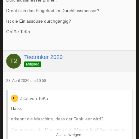
Durchflussmesser prüfen.
Dreht sich das Flügelrad im Durchflussmesser?
Ist die Einlassdüse durchgängig?
Grüße TeKa
Teetrinker 2020
Mitglied
28. April 2026 um 10:58
Zitat von TeKa
Hallo,
erkennt die Maschine, dass der Tank leer wird?
Zudem muss die Maschine den Wasserdurchfluss messen.
Alles anzeigen