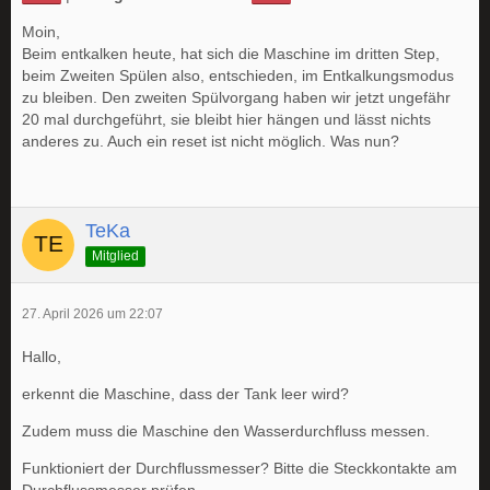
Moin,
Beim entkalken heute, hat sich die Maschine im dritten Step,
beim Zweiten Spülen also, entschieden, im Entkalkungsmodus
zu bleiben. Den zweiten Spülvorgang haben wir jetzt ungefähr
20 mal durchgeführt, sie bleibt hier hängen und lässt nichts
anderes zu. Auch ein reset ist nicht möglich. Was nun?
TeKa
Mitglied
27. April 2026 um 22:07
Hallo,
erkennt die Maschine, dass der Tank leer wird?
Zudem muss die Maschine den Wasserdurchfluss messen.
Funktioniert der Durchflussmesser? Bitte die Steckkontakte am