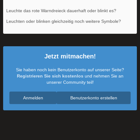
Leuchte das rote Warndreieck dauerhaft oder blinkt es?
Leuchten oder blinken gleichzeitig noch weitere Symbole?
Jetzt mitmachen!
Sie haben noch kein Benutzerkonto auf unserer Seite?
Registrieren Sie sich kostenlos
und nehmen Sie an
unserer Community teil!
Anmelden
Benutzerkonto erstellen