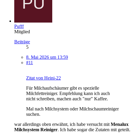
Pufff
Mitglied
Beiträge
5
8. Mai 2026 um 13:59
#11
Zitat von Heini-22
Für Milchaufschäumer gibt es spezielle
Milchfettreiniger. Empfehlung kann ich auch
nicht schreiben, machen auch "nur" Kaffee.
Mal nach Milchsystem oder Milchschaumreiniger
suchen.
war allerdings oben erwähnt, ich habe versucht mit
Menalux
Milchsystem Reiniger
. Ich habe sogar die Zutaten mit geteilt.