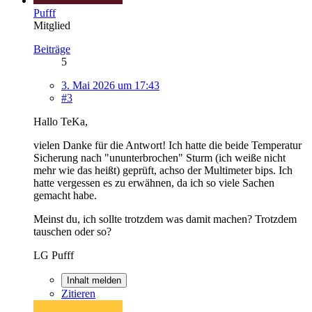
Pufff
Mitglied
Beiträge
5
3. Mai 2026 um 17:43
#3
Hallo TeKa,
vielen Danke für die Antwort! Ich hatte die beide Temperatur
Sicherung nach "ununterbrochen" Sturm (ich weiße nicht
mehr wie das heißt) geprüft, achso der Multimeter bips. Ich
hatte vergessen es zu erwähnen, da ich so viele Sachen
gemacht habe.
Meinst du, ich sollte trotzdem was damit machen? Trotzdem
tauschen oder so?
LG Pufff
Inhalt melden
Zitieren