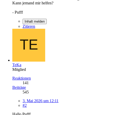
Kann jemand mir helfen?
- Pufff
Inhalt melden
Zitieren
TeKa
Mitglied
Reaktionen
141
Beiträge
545
3. Mai 2026 um 12:11
#2
Hallo Pufff,