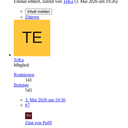
Einmal editiert, zuletzt von
TeKa
(
3. Mai 2026 um 19:26
)
Inhalt melden
Zitieren
TeKa
Mitglied
Reaktionen
141
Beiträge
545
3. Mai 2026 um 19:30
#7
Zitat von Pufff