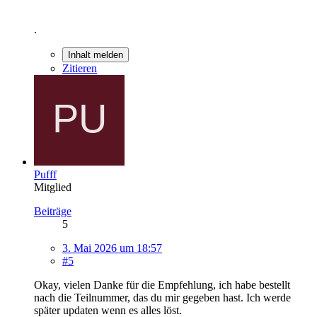
.
Inhalt melden
Zitieren
Pufff
Mitglied
Beiträge
5
3. Mai 2026 um 18:57
#5
Okay, vielen Danke für die Empfehlung, ich habe bestellt
nach die Teilnummer, das du mir gegeben hast. Ich werde
später updaten wenn es alles löst.