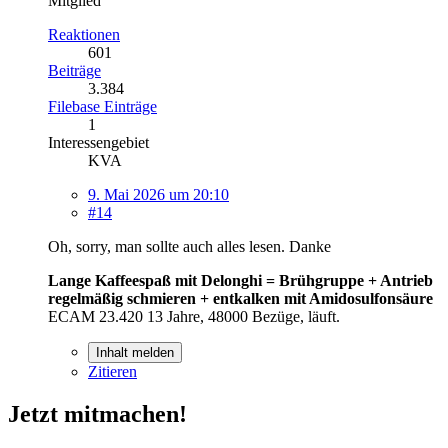
Mitglied
Reaktionen
601
Beiträge
3.384
Filebase Einträge
1
Interessengebiet
KVA
9. Mai 2026 um 20:10
#14
Oh, sorry, man sollte auch alles lesen. Danke
Lange Kaffeespaß mit Delonghi = Brühgruppe + Antrieb
regelmäßig schmieren + entkalken mit Amidosulfonsäure
ECAM 23.420 13 Jahre, 48000 Bezüge, läuft.
Inhalt melden
Zitieren
Jetzt mitmachen!