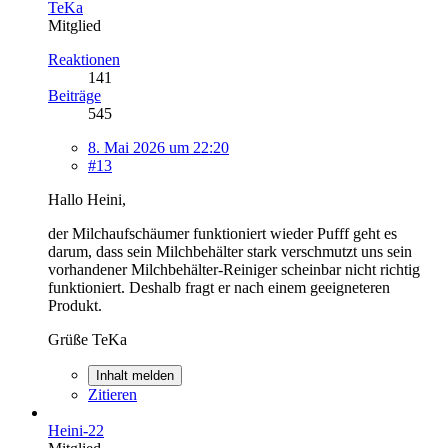
TeKa
Mitglied
Reaktionen
141
Beiträge
545
8. Mai 2026 um 22:20
#13
Hallo Heini,
der Milchaufschäumer funktioniert wieder Pufff geht es
darum, dass sein Milchbehälter stark verschmutzt uns sein
vorhandener Milchbehälter-Reiniger scheinbar nicht richtig
funktioniert. Deshalb fragt er nach einem geeigneteren
Produkt.
Grüße TeKa
Inhalt melden
Zitieren
Heini-22