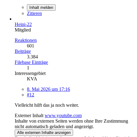
Inhalt melden
Zitieren
Heini-22
Mitglied
Reaktionen
601
Beiträge
3.384
Filebase Einträge
1
Interessengebiet
KVA
8. Mai 2026 um 17:16
#12
Vielleicht hilft das ja noch weiter.
Externer Inhalt
www.youtube.com
Inhalte von externen Seiten werden ohne Ihre Zustimmung
nicht automatisch geladen und angezeigt.
Alle externen Inhalte anzeigen