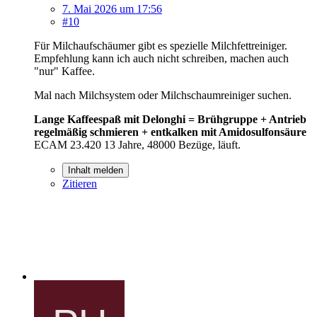
7. Mai 2026 um 17:56
#10
Für Milchaufschäumer gibt es spezielle Milchfettreiniger.
Empfehlung kann ich auch nicht schreiben, machen auch
"nur" Kaffee.
Mal nach Milchsystem oder Milchschaumreiniger suchen.
Lange Kaffeespaß mit Delonghi = Brühgruppe + Antrieb
regelmäßig schmieren + entkalken mit Amidosulfonsäure
ECAM 23.420 13 Jahre, 48000 Bezüge, läuft.
Inhalt melden
Zitieren