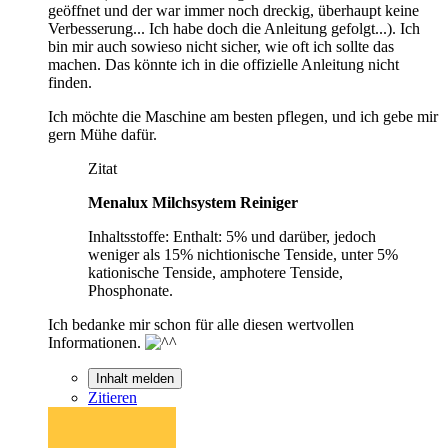
geöffnet und der war immer noch dreckig, überhaupt keine
Verbesserung... Ich habe doch die Anleitung gefolgt...). Ich
bin mir auch sowieso nicht sicher, wie oft ich sollte das
machen. Das könnte ich in die offizielle Anleitung nicht
finden.
Ich möchte die Maschine am besten pflegen, und ich gebe mir
gern Mühe dafür.
Zitat
Menalux Milchsystem Reiniger
Inhaltsstoffe: Enthalt: 5% und darüber, jedoch
weniger als 15% nichtionische Tenside, unter 5%
kationische Tenside, amphotere Tenside,
Phosphonate.
Ich bedanke mir schon für alle diesen wertvollen
Informationen.
Inhalt melden
Zitieren