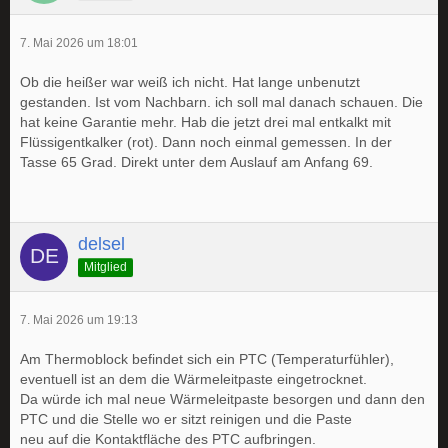
7. Mai 2026 um 18:01
Ob die heißer war weiß ich nicht. Hat lange unbenutzt
gestanden. Ist vom Nachbarn. ich soll mal danach schauen. Die
hat keine Garantie mehr. Hab die jetzt drei mal entkalkt mit
Flüssigentkalker (rot). Dann noch einmal gemessen. In der
Tasse 65 Grad. Direkt unter dem Auslauf am Anfang 69.
delsel
Mitglied
7. Mai 2026 um 19:13
Am Thermoblock befindet sich ein PTC (Temperaturfühler),
eventuell ist an dem die Wärmeleitpaste eingetrocknet.
Da würde ich mal neue Wärmeleitpaste besorgen und dann den
PTC und die Stelle wo er sitzt reinigen und die Paste
neu auf die Kontaktfläche des PTC aufbringen.