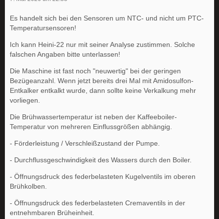
Es handelt sich bei den Sensoren um NTC- und nicht um PTC-
Temperatursensoren!
Ich kann Heini-22 nur mit seiner Analyse zustimmen. Solche
falschen Angaben bitte unterlassen!
Die Maschine ist fast noch "neuwertig" bei der geringen
Bezügeanzahl. Wenn jetzt bereits drei Mal mit Amidosulfon-
Entkalker entkalkt wurde, dann sollte keine Verkalkung mehr
vorliegen.
Die Brühwassertemperatur ist neben der Kaffeeboiler-
Temperatur von mehreren Einflussgrößen abhängig.
- Förderleistung / Verschleißzustand der Pumpe.
- Durchflussgeschwindigkeit des Wassers durch den Boiler.
- Öffnungsdruck des federbelasteten Kugelventils im oberen
Brühkolben.
- Öffnungsdruck des federbelasteten Cremaventils in der
entnehmbaren Brüheinheit.