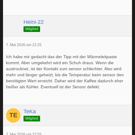
Heini-22
Mitglied
7. Mai 2026 um 22:25
Ich habe mir gedacht das der Tipp mit der Wärmeleitpaste
kommt. Aber umgekehrt wird ein Schuh draus. Wenn die
austrocknet, ist der Kontakt zum sensor schlechter. Also wird
mehr und länger geheizt, bis die Temperatur beim sensor den
benötigten Wert erreicht. Daher wird der Kaffee dadurch eher
heißer als Kühler. Eventuell ist der Sensor defekt.
TeKa
Mitglied
7. Mai 2026 um 22:55