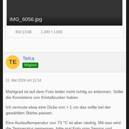
IMG_6056.jpg
602,13 kB
1.200 × 1.600
TeKa
Mitglied
11. Mai 2026 um 11:14
Mahlgrad ist auf dem Foto leider nicht richtig zu erkennen. Sollte
die Konsistenz von Kristallzucker haben.
Ich vermute etwa eine Dicke von > 1 cm das sollte bei der
gewählten Stärke passen.
Eine Auslauftemperatur von 73 °C ist aber niedrig. Mit was wird
die Temperatur gemessen, bitte mal Foto vom Sensor und