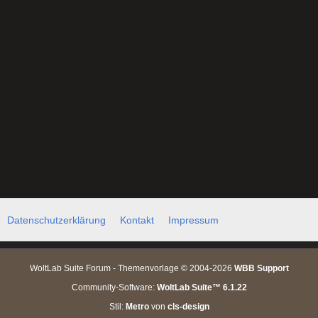
Datenschutzerklärung
Kontakt
Impressum
WoltLab Suite Forum - Themenvorlage © 2004-2026
WBB Support
Community-Software:
WoltLab Suite™ 6.1.22
Stil:
Metro
von
cls-design