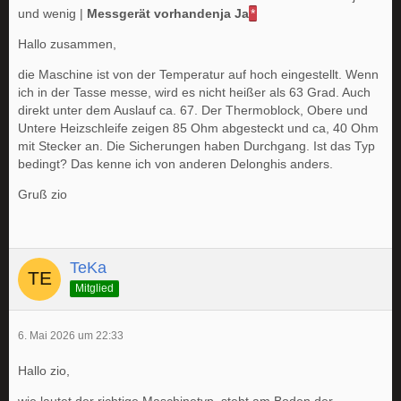
und wenig |
Messgerät vorhandenja Ja
*
Hallo zusammen,
die Maschine ist von der Temperatur auf hoch eingestellt. Wenn
ich in der Tasse messe, wird es nicht heißer als 63 Grad. Auch
direkt unter dem Auslauf ca. 67. Der Thermoblock, Obere und
Untere Heizschleife zeigen 85 Ohm abgesteckt und ca, 40 Ohm
mit Stecker an. Die Sicherungen haben Durchgang. Ist das Typ
bedingt? Das kenne ich von anderen Delonghis anders.
Gruß zio
TeKa
Mitglied
6. Mai 2026 um 22:33
Hallo zio,