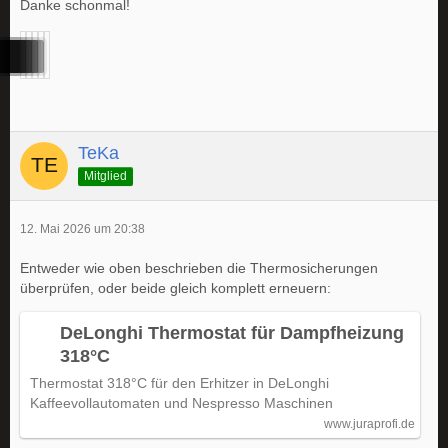
Danke schonmal!
TeKa
Mitglied
12. Mai 2026 um 20:38
Entweder wie oben beschrieben die Thermosicherungen
überprüfen, oder beide gleich komplett erneuern:
DeLonghi Thermostat für Dampfheizung
318°C
Thermostat 318°C für den Erhitzer in DeLonghi
Kaffeevollautomaten und Nespresso Maschinen
www.juraprofi.de