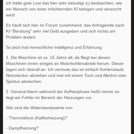
ich hätte gute Lust das hier sehr belustigt zu beobachten, wie
ein Mensch von einer irrlichternden KI belogen und verarscht
wird!
Es häuft sich hier im Forum zunehmend, das Anfragende nach
KI-"Beratung" sehr viel Geld ausgeben und sich nichts am
Problem ändert.
So jetzt mal menschliche Intelligenz und Erfahrung:
1. Die Maschine ist ca. 15 Jahre alt, da fliegt bei diesen
Maschinen innen einiges an Motorkohlenabrieb herum. Dieser
lagert sich überall an. Ich vermute das ist einfach Kohlenstaub.
Netzstecker abziehen und mal mit einem Tuch und Alkohol oder
Spiritus abwischen.
2. General Alarm während der Aufheizphase heißt immer es
liegt ein Fehler im Bereich der Heizungen vor.
Wie sind die Widerstandswerte von:
- Thermoblock (Kaffeeheizung)?
- Dampfheizung?