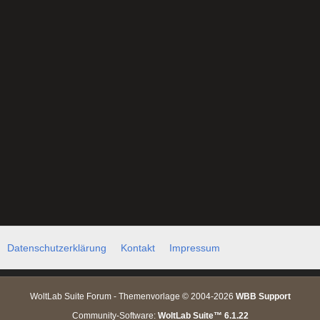
Datenschutzerklärung
Kontakt
Impressum
WoltLab Suite Forum - Themenvorlage © 2004-2026
WBB Support
Community-Software:
WoltLab Suite™ 6.1.22