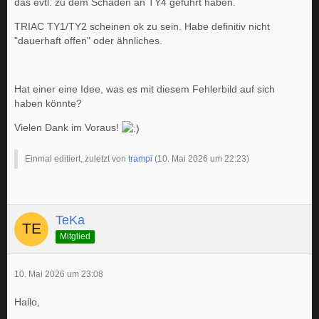
das evtl. zu dem Schaden an TY4 geführt haben.
TRIAC TY1/TY2 scheinen ok zu sein. Habe definitiv nicht
"dauerhaft offen" oder ähnliches.
Hat einer eine Idee, was es mit diesem Fehlerbild auf sich
haben könnte?
Vielen Dank im Voraus!
Einmal editiert, zuletzt von
trampi
(
10. Mai 2026 um 22:23
)
TeKa
Mitglied
10. Mai 2026 um 23:08
Hallo,