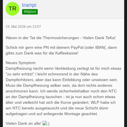
trampi
Mitglied
23. Mai 2026 um 13:07
Waren in der Tat die Thermosicherungen - Vielen Dank TeKa!
Schick mir gern eine PN mit deinem PayPal (oder IBAN(, dann
gibts zum Dank was für die Kaffeekasse!
Neues Symptom:
Dampfheizung riecht wenn Verkleidung zerlegt ist für mich etwas
"zu sehr erhitzt" / leicht schmorend in der Nähe des
Dampferhitzers, aber das kann Einbildung oder unwissen sein.
Muss die Dampfheizung selber sein, da dort nichts anderes
anschmoren kann. Ich werde sicherheitshalber noch den NTC
an der Dampfheizung tauschen - ist ja nun auch schon etwas
älter und vielleicht hat sich die Kurve geändert. WLP habe ich
am NTC bereits ausgetauscht und die neue Schicht dünn
aufgetragen und auf anliegende Montage geachtet.
Vielen Dank an alle!