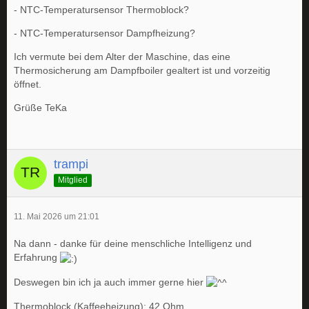
- NTC-Temperatursensor Thermoblock?
- NTC-Temperatursensor Dampfheizung?
Ich vermute bei dem Alter der Maschine, das eine
Thermosicherung am Dampfboiler gealtert ist und vorzeitig
öffnet.
Grüße TeKa
trampi
Mitglied
11. Mai 2026 um 21:01
Na dann - danke für deine menschliche Intelligenz und
Erfahrung
Deswegen bin ich ja auch immer gerne hier
Thermoblock (Kaffeeheizung): 42 Ohm