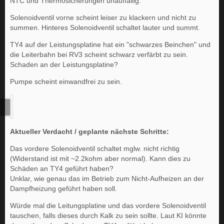
NTC und Thermosicherungen unauffällig.
Solenoidventil vorne scheint leiser zu klackern und nicht zu
summen. Hinteres Solenoidventil schaltet lauter und summt.
TY4 auf der Leistungsplatine hat ein "schwarzes Beinchen" und
die Leiterbahn bei RV3 scheint schwarz verfärbt zu sein.
Schaden an der Leistungsplatine?
Pumpe scheint einwandfrei zu sein.
Aktueller Verdacht / geplante nächste Schritte:
Das vordere Solenoidventil schaltet mglw. nicht richtig
(Widerstand ist mit ~2.2kohm aber normal). Kann dies zu
Schäden an TY4 geführt haben?
Unklar, wie genau das im Betrieb zum Nicht-Aufheizen an der
Dampfheizung geführt haben soll.
Würde mal die Leitungsplatine und das vordere Solenoidventil
tauschen, falls dieses durch Kalk zu sein sollte. Laut KI könnte