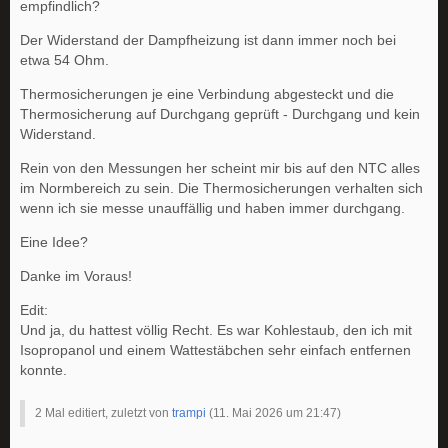
empfindlich?
Der Widerstand der Dampfheizung ist dann immer noch bei
etwa 54 Ohm.
Thermosicherungen je eine Verbindung abgesteckt und die
Thermosicherung auf Durchgang geprüft - Durchgang und kein
Widerstand.
Rein von den Messungen her scheint mir bis auf den NTC alles
im Normbereich zu sein. Die Thermosicherungen verhalten sich
wenn ich sie messe unauffällig und haben immer durchgang.
Eine Idee?
Danke im Voraus!
Edit:
Und ja, du hattest völlig Recht. Es war Kohlestaub, den ich mit
Isopropanol und einem Wattestäbchen sehr einfach entfernen
konnte.
2 Mal editiert, zuletzt von
trampi
(
11. Mai 2026 um 21:47
)