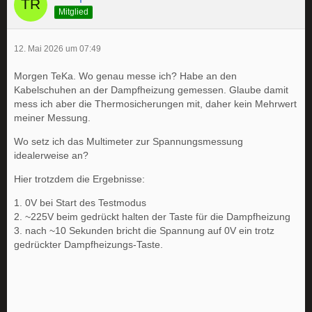
Mitglied
12. Mai 2026 um 07:49
Morgen TeKa. Wo genau messe ich? Habe an den
Kabelschuhen an der Dampfheizung gemessen. Glaube damit
mess ich aber die Thermosicherungen mit, daher kein Mehrwert
meiner Messung.
Wo setz ich das Multimeter zur Spannungsmessung
idealerweise an?
Hier trotzdem die Ergebnisse:
1. 0V bei Start des Testmodus
2. ~225V beim gedrückt halten der Taste für die Dampfheizung
3. nach ~10 Sekunden bricht die Spannung auf 0V ein trotz
gedrückter Dampfheizungs-Taste.