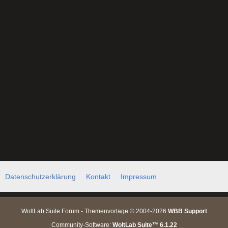
Datenschutzerklärung
Kontakt
Impressum
WoltLab Suite Forum - Themenvorlage © 2004-2026
WBB Support
Community-Software:
WoltLab Suite™ 6.1.22