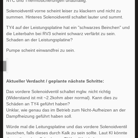
NTC und Thermosicherungen unauffällig.
Solenoidventil vorne scheint leiser zu klackern und nicht zu
summen. Hinteres Solenoidventil schaltet lauter und summt.
TY4 auf der Leistungsplatine hat ein "schwarzes Beinchen" und
die Leiterbahn bei RV3 scheint schwarz verfärbt zu sein.
Schaden an der Leistungsplatine?
Pumpe scheint einwandfrei zu sein.
Aktueller Verdacht / geplante nächste Schritte:
Das vordere Solenoidventil schaltet mglw. nicht richtig
(Widerstand ist mit ~2.2kohm aber normal). Kann dies zu
Schäden an TY4 geführt haben?
Unklar, wie genau das im Betrieb zum Nicht-Aufheizen an der
Dampfheizung geführt haben soll.
Würde mal die Leitungsplatine und das vordere Solenoidventil
tauschen, falls dieses durch Kalk zu sein sollte. Laut KI könnte