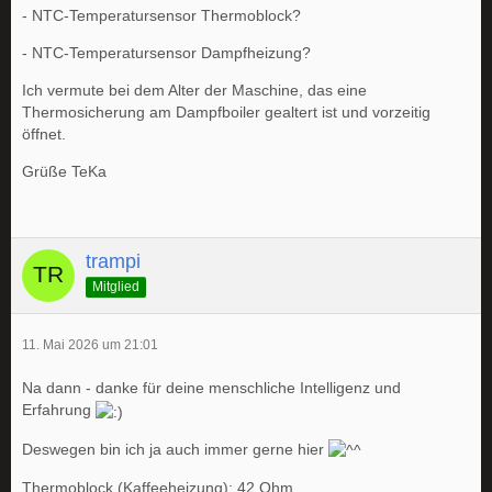
- NTC-Temperatursensor Thermoblock?
- NTC-Temperatursensor Dampfheizung?
Ich vermute bei dem Alter der Maschine, das eine
Thermosicherung am Dampfboiler gealtert ist und vorzeitig
öffnet.
Grüße TeKa
trampi
Mitglied
11. Mai 2026 um 21:01
Na dann - danke für deine menschliche Intelligenz und
Erfahrung
Deswegen bin ich ja auch immer gerne hier
Thermoblock (Kaffeeheizung): 42 Ohm