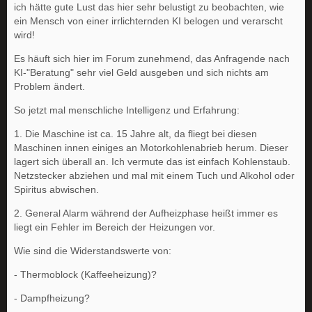
ich hätte gute Lust das hier sehr belustigt zu beobachten, wie
ein Mensch von einer irrlichternden KI belogen und verarscht
wird!
Es häuft sich hier im Forum zunehmend, das Anfragende nach
KI-"Beratung" sehr viel Geld ausgeben und sich nichts am
Problem ändert.
So jetzt mal menschliche Intelligenz und Erfahrung:
1. Die Maschine ist ca. 15 Jahre alt, da fliegt bei diesen
Maschinen innen einiges an Motorkohlenabrieb herum. Dieser
lagert sich überall an. Ich vermute das ist einfach Kohlenstaub.
Netzstecker abziehen und mal mit einem Tuch und Alkohol oder
Spiritus abwischen.
2. General Alarm während der Aufheizphase heißt immer es
liegt ein Fehler im Bereich der Heizungen vor.
Wie sind die Widerstandswerte von:
- Thermoblock (Kaffeeheizung)?
- Dampfheizung?