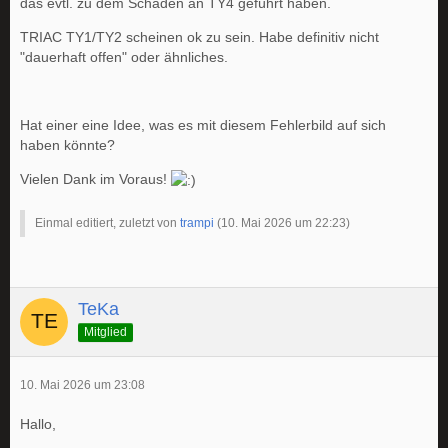
das evtl. zu dem Schaden an TY4 geführt haben.
TRIAC TY1/TY2 scheinen ok zu sein. Habe definitiv nicht
"dauerhaft offen" oder ähnliches.
Hat einer eine Idee, was es mit diesem Fehlerbild auf sich
haben könnte?
Vielen Dank im Voraus!
Einmal editiert, zuletzt von
trampi
(
10. Mai 2026 um 22:23
)
TeKa
Mitglied
10. Mai 2026 um 23:08
Hallo,