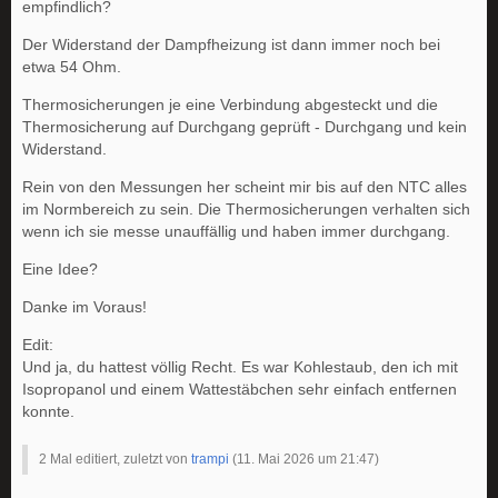
empfindlich?
Der Widerstand der Dampfheizung ist dann immer noch bei
etwa 54 Ohm.
Thermosicherungen je eine Verbindung abgesteckt und die
Thermosicherung auf Durchgang geprüft - Durchgang und kein
Widerstand.
Rein von den Messungen her scheint mir bis auf den NTC alles
im Normbereich zu sein. Die Thermosicherungen verhalten sich
wenn ich sie messe unauffällig und haben immer durchgang.
Eine Idee?
Danke im Voraus!
Edit:
Und ja, du hattest völlig Recht. Es war Kohlestaub, den ich mit
Isopropanol und einem Wattestäbchen sehr einfach entfernen
konnte.
2 Mal editiert, zuletzt von
trampi
(
11. Mai 2026 um 21:47
)