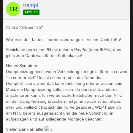
trampi
Mitglied
23. Mai 2026 um 13:07
Waren in der Tat die Thermosicherungen - Vielen Dank TeKa!
Schick mir gern eine PN mit deinem PayPal (oder IBAN(, dann
gibts zum Dank was für die Kaffeekasse!
Neues Symptom:
Dampfheizung riecht wenn Verkleidung zerlegt ist für mich etwas
"zu sehr erhitzt" / leicht schmorend in der Nähe des
Dampferhitzers, aber das kann Einbildung oder unwissen sein.
Muss die Dampfheizung selber sein, da dort nichts anderes
anschmoren kann. Ich werde sicherheitshalber noch den NTC
an der Dampfheizung tauschen - ist ja nun auch schon etwas
älter und vielleicht hat sich die Kurve geändert. WLP habe ich
am NTC bereits ausgetauscht und die neue Schicht dünn
aufgetragen und auf anliegende Montage geachtet.
Vielen Dank an alle!