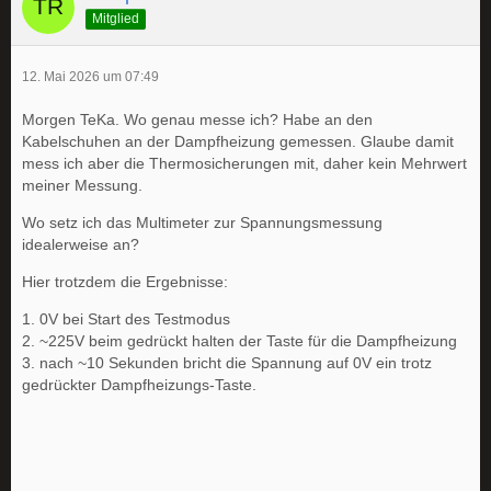
Mitglied
12. Mai 2026 um 07:49
Morgen TeKa. Wo genau messe ich? Habe an den
Kabelschuhen an der Dampfheizung gemessen. Glaube damit
mess ich aber die Thermosicherungen mit, daher kein Mehrwert
meiner Messung.
Wo setz ich das Multimeter zur Spannungsmessung
idealerweise an?
Hier trotzdem die Ergebnisse:
1. 0V bei Start des Testmodus
2. ~225V beim gedrückt halten der Taste für die Dampfheizung
3. nach ~10 Sekunden bricht die Spannung auf 0V ein trotz
gedrückter Dampfheizungs-Taste.