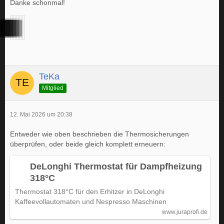
Danke schonmal!
TeKa
Mitglied
12. Mai 2026 um 20:38
Entweder wie oben beschrieben die Thermosicherungen
überprüfen, oder beide gleich komplett erneuern:
DeLonghi Thermostat für Dampfheizung
318°C
Thermostat 318°C für den Erhitzer in DeLonghi
Kaffeevollautomaten und Nespresso Maschinen
www.juraprofi.de