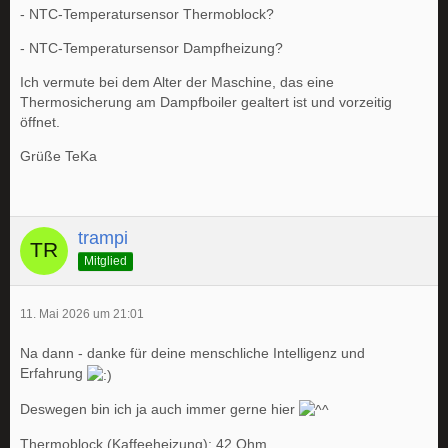
- NTC-Temperatursensor Thermoblock?
- NTC-Temperatursensor Dampfheizung?
Ich vermute bei dem Alter der Maschine, das eine
Thermosicherung am Dampfboiler gealtert ist und vorzeitig
öffnet.
Grüße TeKa
trampi
Mitglied
11. Mai 2026 um 21:01
Na dann - danke für deine menschliche Intelligenz und
Erfahrung
Deswegen bin ich ja auch immer gerne hier
Thermoblock (Kaffeeheizung): 42 Ohm