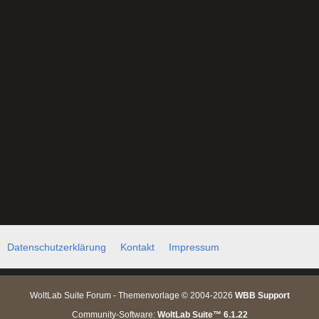
Datenschutzerklärung
Kontakt
Impressum
WoltLab Suite Forum - Themenvorlage © 2004-2026
WBB Support
Community-Software:
WoltLab Suite™ 6.1.22