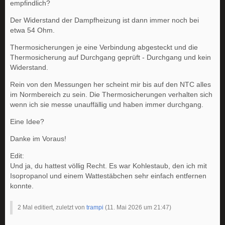
empfindlich?
Der Widerstand der Dampfheizung ist dann immer noch bei
etwa 54 Ohm.
Thermosicherungen je eine Verbindung abgesteckt und die
Thermosicherung auf Durchgang geprüft - Durchgang und kein
Widerstand.
Rein von den Messungen her scheint mir bis auf den NTC alles
im Normbereich zu sein. Die Thermosicherungen verhalten sich
wenn ich sie messe unauffällig und haben immer durchgang.
Eine Idee?
Danke im Voraus!
Edit:
Und ja, du hattest völlig Recht. Es war Kohlestaub, den ich mit
Isopropanol und einem Wattestäbchen sehr einfach entfernen
konnte.
2 Mal editiert, zuletzt von
trampi
(
11. Mai 2026 um 21:47
)