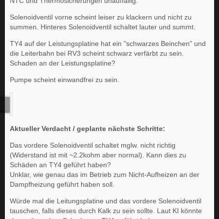
NTC und Thermosicherungen unauffällig.
Solenoidventil vorne scheint leiser zu klackern und nicht zu
summen. Hinteres Solenoidventil schaltet lauter und summt.
TY4 auf der Leistungsplatine hat ein "schwarzes Beinchen" und
die Leiterbahn bei RV3 scheint schwarz verfärbt zu sein.
Schaden an der Leistungsplatine?
Pumpe scheint einwandfrei zu sein.
Aktueller Verdacht / geplante nächste Schritte:
Das vordere Solenoidventil schaltet mglw. nicht richtig
(Widerstand ist mit ~2.2kohm aber normal). Kann dies zu
Schäden an TY4 geführt haben?
Unklar, wie genau das im Betrieb zum Nicht-Aufheizen an der
Dampfheizung geführt haben soll.
Würde mal die Leitungsplatine und das vordere Solenoidventil
tauschen, falls dieses durch Kalk zu sein sollte. Laut KI könnte