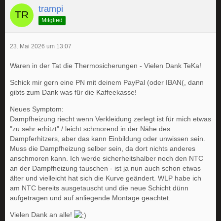
trampi
Mitglied
23. Mai 2026 um 13:07
Waren in der Tat die Thermosicherungen - Vielen Dank TeKa!
Schick mir gern eine PN mit deinem PayPal (oder IBAN(, dann
gibts zum Dank was für die Kaffeekasse!
Neues Symptom:
Dampfheizung riecht wenn Verkleidung zerlegt ist für mich etwas
"zu sehr erhitzt" / leicht schmorend in der Nähe des
Dampferhitzers, aber das kann Einbildung oder unwissen sein.
Muss die Dampfheizung selber sein, da dort nichts anderes
anschmoren kann. Ich werde sicherheitshalber noch den NTC
an der Dampfheizung tauschen - ist ja nun auch schon etwas
älter und vielleicht hat sich die Kurve geändert. WLP habe ich
am NTC bereits ausgetauscht und die neue Schicht dünn
aufgetragen und auf anliegende Montage geachtet.
Vielen Dank an alle!