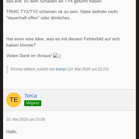
das evtl. zu dem Schaden an TY4 geführt haben.
TRIAC TY1/TY2 scheinen ok zu sein. Habe definitiv nicht
"dauerhaft offen" oder ähnliches.
Hat einer eine Idee, was es mit diesem Fehlerbild auf sich
haben könnte?
Vielen Dank im Voraus!
Einmal editiert, zuletzt von
trampi
(
10. Mai 2026 um 22:23
)
TeKa
Mitglied
10. Mai 2026 um 23:08
Hallo,