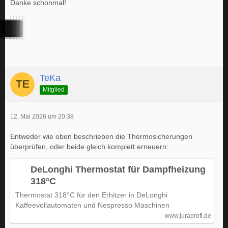
Danke schonmal!
TeKa
Mitglied
12. Mai 2026 um 20:38
Entweder wie oben beschrieben die Thermosicherungen
überprüfen, oder beide gleich komplett erneuern:
DeLonghi Thermostat für Dampfheizung
318°C
Thermostat 318°C für den Erhitzer in DeLonghi
Kaffeevollautomaten und Nespresso Maschinen
www.juraprofi.de