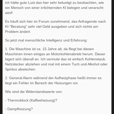
ich hätte gute Lust das hier sehr belustigt zu beobachten, wie
ein Mensch von einer irrlichternden KI belogen und verarscht
wird!
Es häuft sich hier im Forum zunehmend, das Anfragende nach
KI-"Beratung" sehr viel Geld ausgeben und sich nichts am
Problem ändert.
So jetzt mal menschliche Intelligenz und Erfahrung:
1. Die Maschine ist ca. 15 Jahre alt, da fliegt bei diesen
Maschinen innen einiges an Motorkohlenabrieb herum. Dieser
lagert sich überall an. Ich vermute das ist einfach Kohlenstaub.
Netzstecker abziehen und mal mit einem Tuch und Alkohol oder
Spiritus abwischen.
2. General Alarm während der Aufheizphase heißt immer es
liegt ein Fehler im Bereich der Heizungen vor.
Wie sind die Widerstandswerte von:
- Thermoblock (Kaffeeheizung)?
- Dampfheizung?