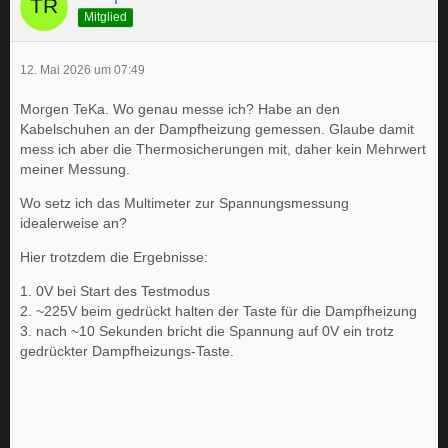
Mitglied
12. Mai 2026 um 07:49
Morgen TeKa. Wo genau messe ich? Habe an den
Kabelschuhen an der Dampfheizung gemessen. Glaube damit
mess ich aber die Thermosicherungen mit, daher kein Mehrwert
meiner Messung.
Wo setz ich das Multimeter zur Spannungsmessung
idealerweise an?
Hier trotzdem die Ergebnisse:
1. 0V bei Start des Testmodus
2. ~225V beim gedrückt halten der Taste für die Dampfheizung
3. nach ~10 Sekunden bricht die Spannung auf 0V ein trotz
gedrückter Dampfheizungs-Taste.