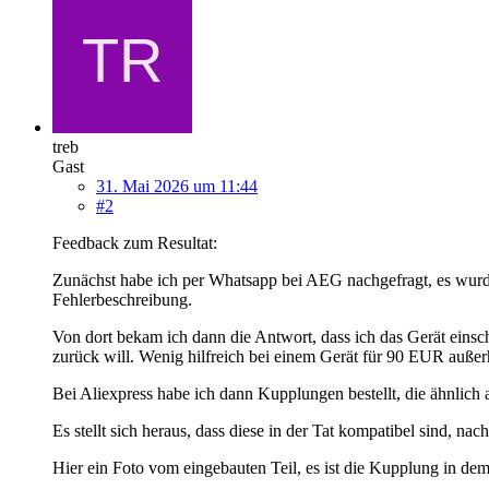
treb
Gast
31. Mai 2026 um 11:44
#2
Feedback zum Resultat:
Zunächst habe ich per Whatsapp bei AEG nachgefragt, es wurde
Fehlerbeschreibung.
Von dort bekam ich dann die Antwort, dass ich das Gerät einsc
zurück will. Wenig hilfreich bei einem Gerät für 90 EUR außerhal
Bei Aliexpress habe ich dann Kupplungen bestellt, die ähnlich 
Es stellt sich heraus, dass diese in der Tat kompatibel sind, nac
Hier ein Foto vom eingebauten Teil, es ist die Kupplung in de