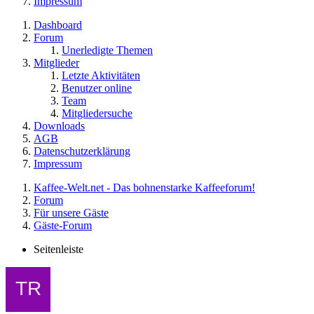
Impressum
Dashboard
Forum
Unerledigte Themen
Mitglieder
Letzte Aktivitäten
Benutzer online
Team
Mitgliedersuche
Downloads
AGB
Datenschutzerklärung
Impressum
Kaffee-Welt.net - Das bohnenstarke Kaffeeforum!
Forum
Für unsere Gäste
Gäste-Forum
Seitenleiste