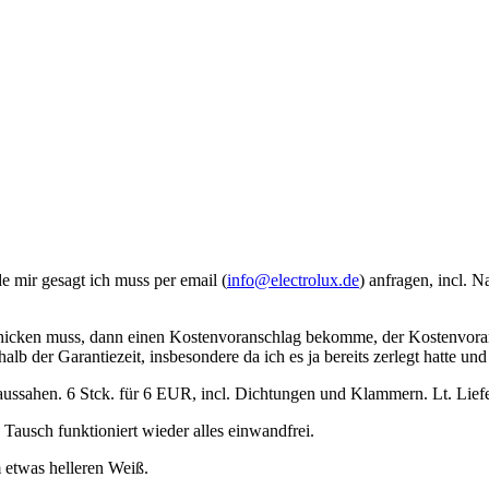
 mir gesagt ich muss per email (
info@electrolux.de
) anfragen, incl. 
hicken muss, dann einen Kostenvoranschlag bekomme, der Kostenvoranschl
b der Garantiezeit, insbesondere da ich es ja bereits zerlegt hatte und 
aussahen. 6 Stck. für 6 EUR, incl. Dichtungen und Klammern. Lt. Liefe
h Tausch funktioniert wieder alles einwandfrei.
m etwas helleren Weiß.