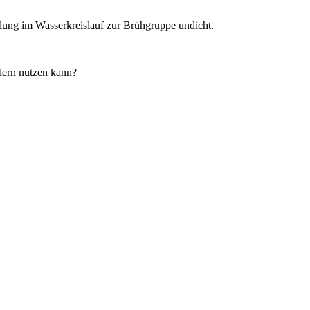
ng im Wasserkreislauf zur Brühgruppe undicht.
llern nutzen kann?