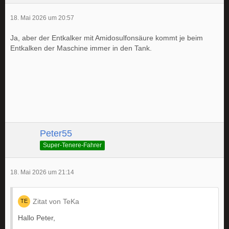
18. Mai 2026 um 20:57
Ja, aber der Entkalker mit Amidosulfonsäure kommt je beim
Entkalken der Maschine immer in den Tank.
Peter55
Super-Tenere-Fahrer
18. Mai 2026 um 21:14
Zitat von TeKa
Hallo Peter,