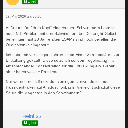
Mitglied
18. Mai 2026 um 20:25
Außer mit "auf dem Kopf" eingebauten Schwimmern hatte ich
noch NIE Problem mit den Schwimmern bei DeLonghi. Selbst
bei einigen fast 20 Jahre alten ESAMs sind noch bei allen die
Originaltanks eingebaut.
Ich habe mir vor einigen Jahren einen Eimer Zitronensäure zur
Entkalkung gekauft. Diese setze ich seitdem regelmäßig mit
entsprechender Konzentration für die Entkalkung ein. Bisher
ohne irgendwelche Probleme!
Nur wenn bereits Blockaden vorliegen, verwende ich auch
Flüssigentkalker auf Amidosulfonbasis. Vielleicht schädigt diese
Säure die Magneten in den Schwimmern?
Heini-22
Mitglied