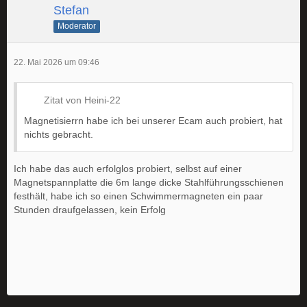
Stefan
Moderator
22. Mai 2026 um 09:46
Zitat von Heini-22
Magnetisierrn habe ich bei unserer Ecam auch probiert, hat
nichts gebracht.
Ich habe das auch erfolglos probiert, selbst auf einer
Magnetspannplatte die 6m lange dicke Stahlführungsschienen
festhält, habe ich so einen Schwimmermagneten ein paar
Stunden draufgelassen, kein Erfolg