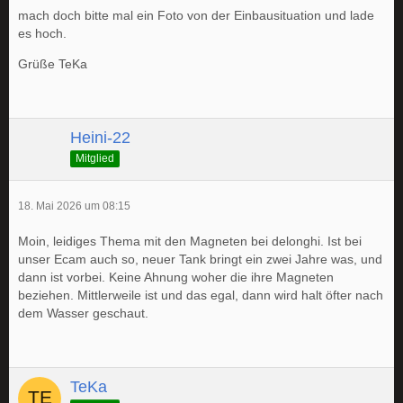
mach doch bitte mal ein Foto von der Einbausituation und lade
es hoch.
Grüße TeKa
Heini-22
Mitglied
18. Mai 2026 um 08:15
Moin, leidiges Thema mit den Magneten bei delonghi. Ist bei
unser Ecam auch so, neuer Tank bringt ein zwei Jahre was, und
dann ist vorbei. Keine Ahnung woher die ihre Magneten
beziehen. Mittlerweile ist und das egal, dann wird halt öfter nach
dem Wasser geschaut.
TeKa