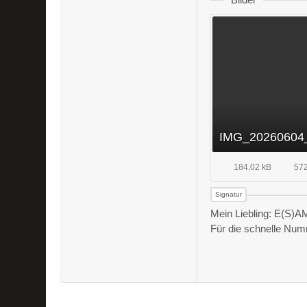
IMG_20260604_
184,02 kB
572
Mein Liebling: E(S)A
Für die schnelle Nu