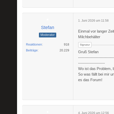
1. Juni 2026 um 11:58
Stefan
Einmal vor langer Ze
Moderator
Milchbehälter
Reaktionen
918
Beiträge
20.229
Gruß Stefan
----------------------------
---------------------
Wo ist das Problem,
So was fällt bei mir 
es das Forum!
4. Juni 2026 um 12:56