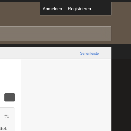
Anmelden
Registrieren
Seitenleiste
#1
tel: