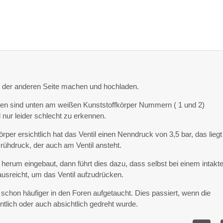
on der anderen Seite machen und hochladen.
ben sind unten am weißen Kunststoffkörper Nummern ( 1 und 2)
d nur leider schlecht zu erkennen.
per ersichtlich hat das Ventil einen Nenndruck von 3,5 bar, das liegt
rühdruck, der auch am Ventil ansteht.
h herum eingebaut, dann führt dies dazu, dass selbst bei einem intakt
ausreicht, um das Ventil aufzudrücken.
 schon häufiger in den Foren aufgetaucht. Dies passiert, wenn die
tlich oder auch absichtlich gedreht wurde.