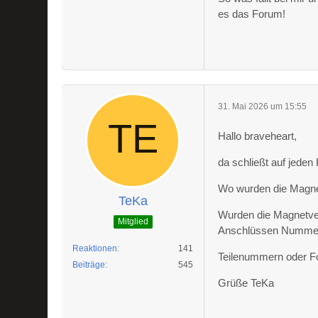
es das Forum!
31. Mai 2026 um 15:55
Hallo braveheart,
da schließt auf jeden 
Wo wurden die Magnet
TeKa
Wurden die Magnetven
Mitglied
Anschlüssen Nummer
Reaktionen
141
Teilenummern oder Fo
Beiträge
545
Grüße TeKa