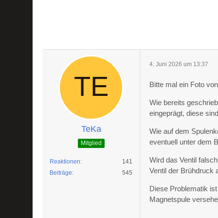
4. Juni 2026 um 13:37
Bitte mal ein Foto v
Wie bereits geschrie
eingeprägt, diese sin
TeKa
Wie auf dem Spulenkör
eventuell unter dem B
Mitglied
Wird das Ventil falsc
Reaktionen
141
Ventil der Brühdruck 
Beiträge
545
Diese Problematik ist
Magnetspule versehen