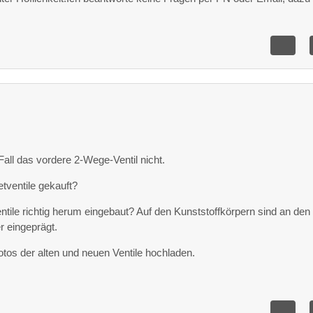
Fall das vordere 2-Wege-Ventil nicht.
ventile gekauft?
tile richtig herum eingebaut? Auf den Kunststoffkörpern sind an den
 eingeprägt.
tos der alten und neuen Ventile hochladen.