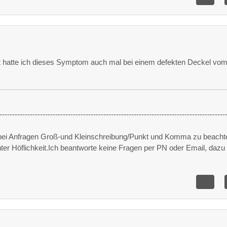
it hatte ich dieses Symptom auch mal bei einem defekten Deckel vo
-----------------------------------------------------------------------------------------
 bei Anfragen Groß-und Kleinschreibung/Punkt und Komma zu beacht
unter Höflichkeit.Ich beantworte keine Fragen per PN oder Email, dazu 