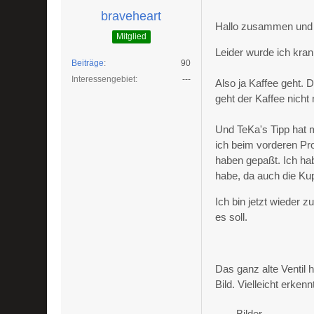
braveheart
Hallo zusammen und d
Mitglied
Leider wurde ich kran
Beiträge
90
Interessengebiet
---
Also ja Kaffee geht.
geht der Kaffee nicht
Und TeKa's Tipp hat 
ich beim vorderen Pr
haben gepaßt. Ich hab
habe, da auch die Ku
Ich bin jetzt wieder z
es soll.
Das ganz alte Ventil 
Bild. Vielleicht erken
Bilder