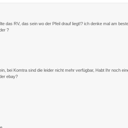
te das RV, das sein wo der Pfeil drauf liegt!? ich denke mal am best
der ?
ein, bei Komtra sind die leider nicht mehr verfügbar, Habt Ihr noch ein
der ebay?
ße