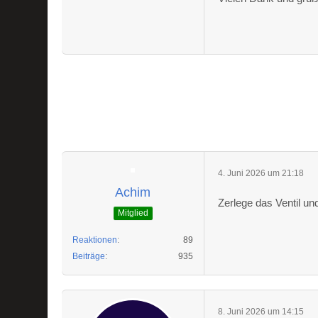
4. Juni 2026 um 21:18
Achim
Zerlege das Ventil und
Mitglied
Reaktionen
89
Beiträge
935
8. Juni 2026 um 14:15