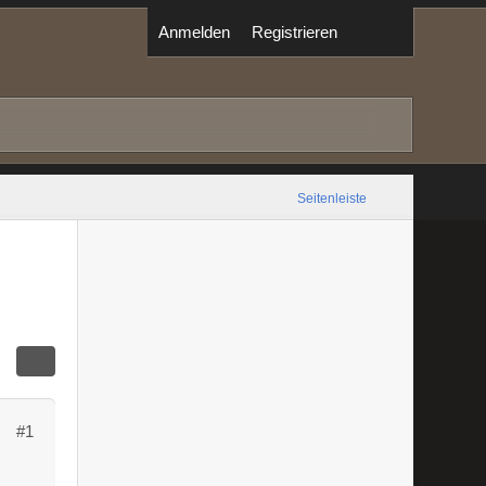
Anmelden
Registrieren
Seitenleiste
#1