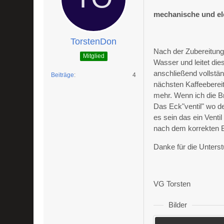
mechanische und el
TorstenDon
Nach der Zubereitung
Mitglied
Wasser und leitet die
anschließend vollstän
Beiträge
4
nächsten Kaffeebereit
mehr. Wenn ich die Br
Das Eck"ventil" wo d
es sein das ein Venti
nach dem korrekten 
Danke für die Unterst
VG Torsten
Bilder