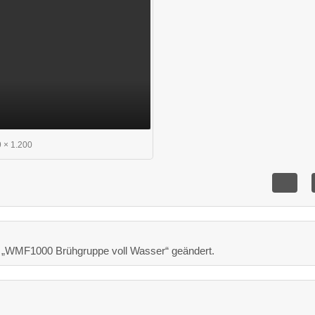
 × 1.200
 „WMF1000 Brühgruppe voll Wasser“ geändert.