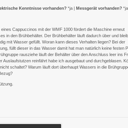
ektrische Kenntnisse vorhanden?
*ja |
Messgerät vorhanden?
*j
 eines Cappuccinos mit der WMF 1000 fördert die Maschine erneut
ses in den Brühbehälter. Der Brühbehälter läuft dadurch über und bleib
dig mit Wasser gefüllt. Woran kann dieses Verhalten liegen? Bei der
ung, füllt dieser in das Wasser damit hat man natürlich keine festen 
ühgruppe rausziehe läuft der Behälter über den Anschluss leer ins Fr
er Auslaufstutzen reinfährt habe ich ausgebaut und durchgeblasen. K
l nicht schaltet? Warum läuft dort überhaupt Wassers in die Brühgrupp
Bezug?
ützung.