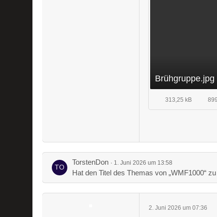
Brühgruppe.jpg
313,25 kB
899
TorstenDon
1. Juni 2026 um 13:58
Hat den Titel des Themas von „WMF1000“ zu
2. Juni 2026 um 07:36