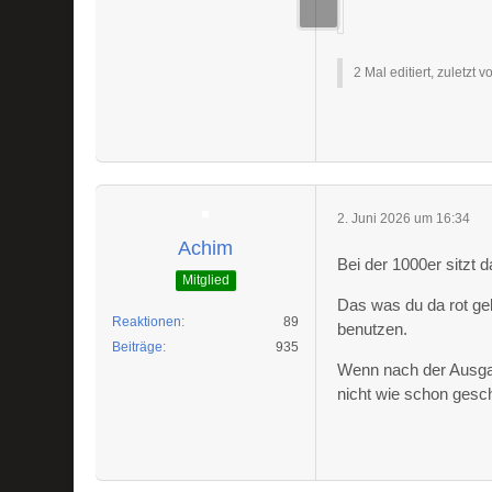
2 Mal editiert, zuletzt 
2. Juni 2026 um 16:34
Achim
Bei der 1000er sitzt d
Mitglied
Das was du da rot ge
Reaktionen
89
benutzen.
Beiträge
935
Wenn nach der Ausga
nicht wie schon gesc