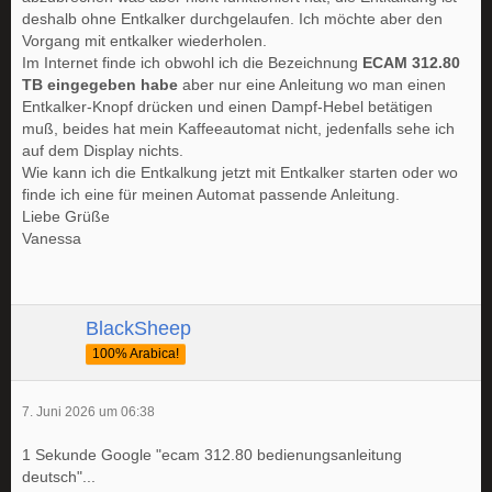
deshalb ohne Entkalker durchgelaufen. Ich möchte aber den
Vorgang mit entkalker wiederholen.
Im Internet finde ich obwohl ich die Bezeichnung
ECAM 312.80
TB eingegeben habe
aber nur eine Anleitung wo man einen
Entkalker-Knopf drücken und einen Dampf-Hebel betätigen
muß, beides hat mein Kaffeeautomat nicht, jedenfalls sehe ich
auf dem Display nichts.
Wie kann ich die Entkalkung jetzt mit Entkalker starten oder wo
finde ich eine für meinen Automat passende Anleitung.
Liebe Grüße
Vanessa
BlackSheep
100% Arabica!
7. Juni 2026 um 06:38
1 Sekunde Google "ecam 312.80 bedienungsanleitung
deutsch"...