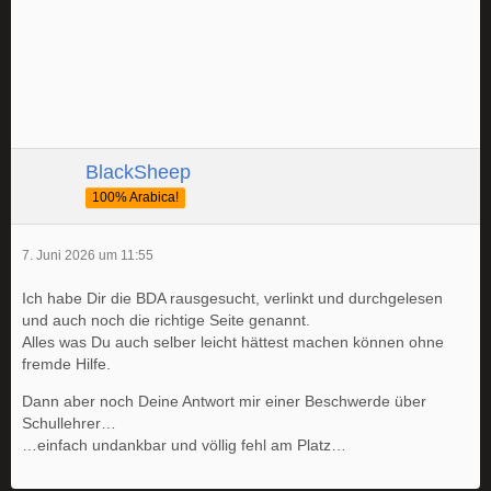
BlackSheep
100% Arabica!
7. Juni 2026 um 11:55
Ich habe Dir die BDA rausgesucht, verlinkt und durchgelesen
und auch noch die richtige Seite genannt.
Alles was Du auch selber leicht hättest machen können ohne
fremde Hilfe.
Dann aber noch Deine Antwort mir einer Beschwerde über
Schullehrer…
…einfach undankbar und völlig fehl am Platz…