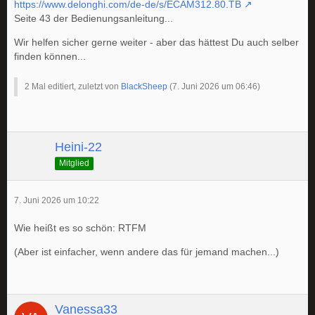
https://www.delonghi.com/de-de/s/ECAM312.80.TB
Seite 43 der Bedienungsanleitung...
Wir helfen sicher gerne weiter - aber das hättest Du auch selber
finden können...
2 Mal editiert, zuletzt von
BlackSheep
(
7. Juni 2026 um 06:46
)
Heini-22
Mitglied
7. Juni 2026 um 10:22
Wie heißt es so schön: RTFM
(Aber ist einfacher, wenn andere das für jemand machen...)
Vanessa33