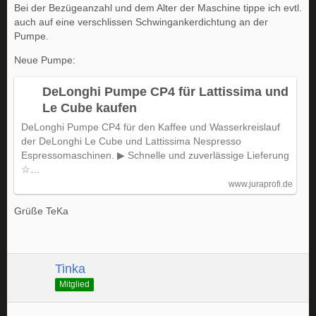
Bei der Bezügeanzahl und dem Alter der Maschine tippe ich evtl.
auch auf eine verschlissen Schwingankerdichtung an der
Pumpe.
Neue Pumpe:
DeLonghi Pumpe CP4 für Lattissima und
Le Cube kaufen
DeLonghi Pumpe CP4 für den Kaffee und Wasserkreislauf
der DeLonghi Le Cube und Lattissima Nespresso
Espressomaschinen. ▶ Schnelle und zuverlässige Lieferung
☆…
www.juraprofi.de
Grüße TeKa
Tinka
Mitglied