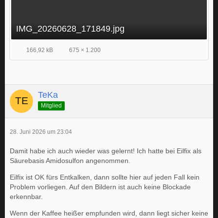
IMG_20260628_171849.jpg
166,92 kB
675 × 1.200
TeKa
Mitglied
28. Juni 2026 um 23:04
Damit habe ich auch wieder was gelernt! Ich hatte bei Eilfix als
Säurebasis Amidosulfon angenommen.
Eilfix ist OK fürs Entkalken, dann sollte hier auf jeden Fall kein
Problem vorliegen. Auf den Bildern ist auch keine Blockade
erkennbar.
Wenn der Kaffee heißer empfunden wird, dann liegt sicher keine