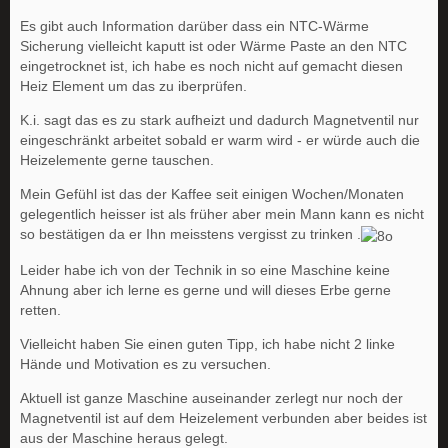
Es gibt auch Information darüber dass ein NTC-Wärme
Sicherung vielleicht kaputt ist oder Wärme Paste an den NTC
eingetrocknet ist, ich habe es noch nicht auf gemacht diesen
Heiz Element um das zu iberprüfen.
K.i. sagt das es zu stark aufheizt und dadurch Magnetventil nur
eingeschränkt arbeitet sobald er warm wird - er würde auch die
Heizelemente gerne tauschen.
Mein Gefühl ist das der Kaffee seit einigen Wochen/Monaten
gelegentlich heisser ist als früher aber mein Mann kann es nicht
so bestätigen da er Ihn meisstens vergisst zu trinken .
Leider habe ich von der Technik in so eine Maschine keine
Ahnung aber ich lerne es gerne und will dieses Erbe gerne
retten.
Vielleicht haben Sie einen guten Tipp, ich habe nicht 2 linke
Hände und Motivation es zu versuchen.
Aktuell ist ganze Maschine auseinander zerlegt nur noch der
Magnetventil ist auf dem Heizelement verbunden aber beides ist
aus der Maschine heraus gelegt.