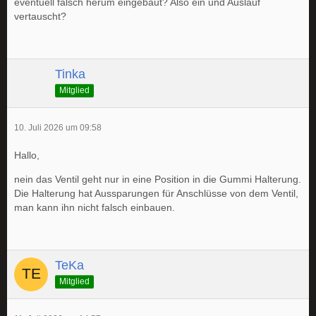
eventuell falsch herum eingebaut? Also ein und Auslauf
vertauscht?
Tinka
Mitglied
10. Juli 2026 um 09:58
Hallo,
nein das Ventil geht nur in eine Position in die Gummi Halterung.
Die Halterung hat Aussparungen für Anschlüsse von dem Ventil,
man kann ihn nicht falsch einbauen.
TeKa
Mitglied