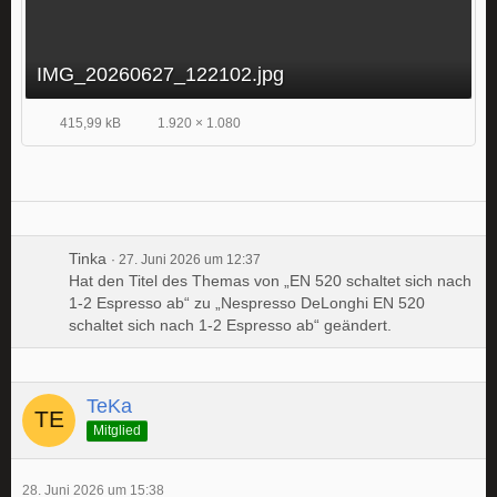
IMG_20260627_122102.jpg
415,99 kB
1.920 × 1.080
Tinka
27. Juni 2026 um 12:37
Hat den Titel des Themas von „EN 520 schaltet sich nach
1-2 Espresso ab“ zu „Nespresso DeLonghi EN 520
schaltet sich nach 1-2 Espresso ab“ geändert.
TeKa
Mitglied
28. Juni 2026 um 15:38