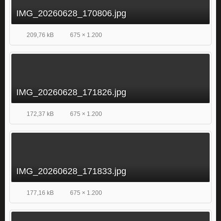
IMG_20260628_170806.jpg
209,76 kB
675 × 1.200
IMG_20260628_171826.jpg
172,37 kB
675 × 1.200
IMG_20260628_171833.jpg
177,16 kB
675 × 1.200