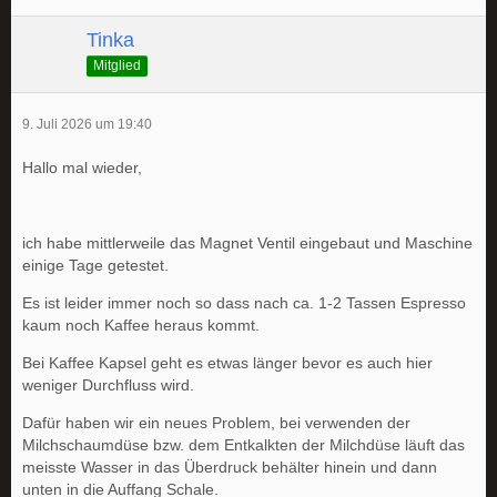
Tinka
Mitglied
9. Juli 2026 um 19:40
Hallo mal wieder,
ich habe mittlerweile das Magnet Ventil eingebaut und Maschine
einige Tage getestet.
Es ist leider immer noch so dass nach ca. 1-2 Tassen Espresso
kaum noch Kaffee heraus kommt.
Bei Kaffee Kapsel geht es etwas länger bevor es auch hier
weniger Durchfluss wird.
Dafür haben wir ein neues Problem, bei verwenden der
Milchschaumdüse bzw. dem Entkalkten der Milchdüse läuft das
meisste Wasser in das Überdruck behälter hinein und dann
unten in die Auffang Schale.