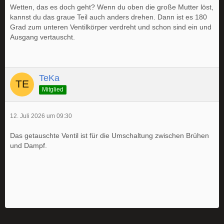
Wetten, das es doch geht? Wenn du oben die große Mutter löst,
kannst du das graue Teil auch anders drehen. Dann ist es 180
Grad zum unteren Ventilkörper verdreht und schon sind ein und
Ausgang vertauscht.
TeKa
Mitglied
12. Juli 2026 um 09:30
Das getauschte Ventil ist für die Umschaltung zwischen Brühen
und Dampf.