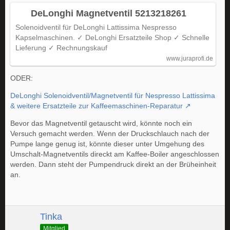
DeLonghi Magnetventil 5213218261
Solenoidventil für DeLonghi Lattissima Nespresso
Kapselmaschinen. ✓ DeLonghi Ersatzteile Shop ✓ Schnelle
Lieferung ✓ Rechnungskauf
www.juraprofi.de
ODER:
DeLonghi Solenoidventil/Magnetventil für Nespresso Lattissima
& weitere Ersatzteile zur Kaffeemaschinen-Reparatur
Bevor das Magnetventil getauscht wird, könnte noch ein
Versuch gemacht werden. Wenn der Druckschlauch nach der
Pumpe lange genug ist, könnte dieser unter Umgehung des
Umschalt-Magnetventils direckt am Kaffee-Boiler angeschlossen
werden. Dann steht der Pumpendruck direkt an der Brüheinheit
an.
Tinka
Mitglied