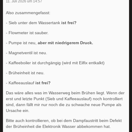
11. Juli 2026 um 14:57
Also zusammengefasst:
- Sieb unter dem Wassertank
ist frei?
- Flowmeter ist sauber.
- Pumpe ist neu,
aber mit niedrigerem Druck.
- Magnetventil ist neu.
- Kaffeeboiler ist durchgängig (wird mit Eilfix entkalkt)
- Brüheinheit ist neu.
- Kaffeeauslauf
ist frei?
Das wäre alles was im Wasserweg beim Brühen liegt. Wenn der
erst und letzte Punkt (Sieb und Kaffeeauslauf) noch kontrolliert
sind, dann fällt mir nur noch die zu schwache neue Pumpe als
Ursache ein.
Bitte auch kontrollieren, ob bei dem Dampfaustritt beim Defekt
der Brüheinheit die Elektronik Wasser abbekommen hat.