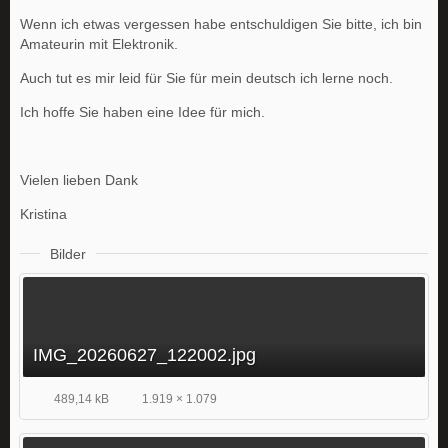
Wenn ich etwas vergessen habe entschuldigen Sie bitte, ich bin
Amateurin mit Elektronik.
Auch tut es mir leid für Sie für mein deutsch ich lerne noch.
Ich hoffe Sie haben eine Idee für mich.
Vielen lieben Dank
Kristina
Bilder
IMG_20260627_122002.jpg
489,14 kB
1.919 × 1.079