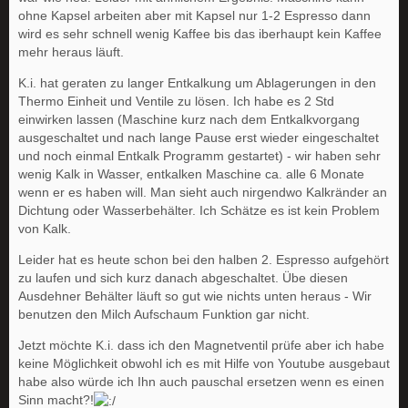
ohne Kapsel arbeiten aber mit Kapsel nur 1-2 Espresso dann
wird es sehr schnell wenig Kaffee bis das iberhaupt kein Kaffee
mehr heraus läuft.
K.i. hat geraten zu langer Entkalkung um Ablagerungen in den
Thermo Einheit und Ventile zu lösen. Ich habe es 2 Std
einwirken lassen (Maschine kurz nach dem Entkalkvorgang
ausgeschaltet und nach lange Pause erst wieder eingeschaltet
und noch einmal Entkalk Programm gestartet) - wir haben sehr
wenig Kalk in Wasser, entkalken Maschine ca. alle 6 Monate
wenn er es haben will. Man sieht auch nirgendwo Kalkränder an
Dichtung oder Wasserbehälter. Ich Schätze es ist kein Problem
von Kalk.
Leider hat es heute schon bei den halben 2. Espresso aufgehört
zu laufen und sich kurz danach abgeschaltet. Übe diesen
Ausdehner Behälter läuft so gut wie nichts unten heraus - Wir
benutzen den Milch Aufschaum Funktion gar nicht.
Jetzt möchte K.i. dass ich den Magnetventil prüfe aber ich habe
keine Möglichkeit obwohl ich es mit Hilfe von Youtube ausgebaut
habe also würde ich Ihn auch pauschal ersetzen wenn es einen
Sinn macht?!