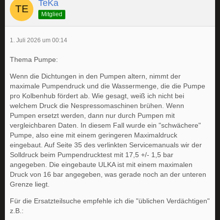
TeKa
Mitglied
1. Juli 2026 um 00:14
Thema Pumpe:
Wenn die Dichtungen in den Pumpen altern, nimmt der
maximale Pumpendruck und die Wassermenge, die die Pumpe
pro Kolbenhub fördert ab. Wie gesagt, weiß ich nicht bei
welchem Druck die Nespressomaschinen brühen. Wenn
Pumpen ersetzt werden, dann nur durch Pumpen mit
vergleichbaren Daten. In diesem Fall wurde ein "schwächere"
Pumpe, also eine mit einem geringeren Maximaldruck
eingebaut. Auf Seite 35 des verlinkten Servicemanuals wir der
Solldruck beim Pumpendrucktest mit 17,5 +/- 1,5 bar
angegeben. Die eingebaute ULKA ist mit einem maximalen
Druck von 16 bar angegeben, was gerade noch an der unteren
Grenze liegt.
Für die Ersatzteilsuche empfehle ich die "üblichen Verdächtigen"
z.B.: