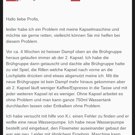
Hallo liebe Profis,
leider habe ich ein Problem mit meine Kapselmaschine und
möchte sie gerne retten, vielleicht können Sie mir helfen bei
diesem Problem.
Vor ca. 4 Wochen ist heisser Dampf oben an die Brühgruppe
heraus gelaufen immer ab der 2. Kapsel. Ich habe die
Brühgruppe dann getauscht und dachte alte Brühgruppe hatte
zu viel Spiel, die Rillen welche Kapsel nach vorne an die
Lochplatte drücken sind etwas abgenutzt meine ich. Mit die
neue Brühgruppe ist kein Dampf mehr hinaus gekommen aber
ab 2. Kapsel läuft weniger Kaffee/Espresso in die Tasse und mit
jeder weiteren Kapsel ist es weniger. Ohne Kapsel arbeitet es
ohne Problem und man kann ganze 750ml Wassertank
durchlaufen lassen oder Entkalken ohne Problem.
Ich habe versucht mit hilfe von K.i. einen Fehler zu finden und er
wollte eine neue Wasserpumpe. Ich habe neue Wasserpumpe
bestellt und eingebaut, den Flowmeter auseinander gebaut der
war wie neu. Leider mit ähnlichem Ergebnis. Maschine kann