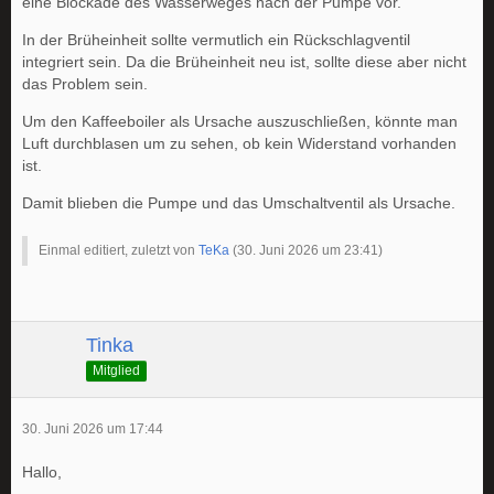
eine Blockade des Wasserweges nach der Pumpe vor.
In der Brüheinheit sollte vermutlich ein Rückschlagventil
integriert sein. Da die Brüheinheit neu ist, sollte diese aber nicht
das Problem sein.
Um den Kaffeeboiler als Ursache auszuschließen, könnte man
Luft durchblasen um zu sehen, ob kein Widerstand vorhanden
ist.
Damit blieben die Pumpe und das Umschaltventil als Ursache.
Einmal editiert, zuletzt von
TeKa
(
30. Juni 2026 um 23:41
)
Tinka
Mitglied
30. Juni 2026 um 17:44
Hallo,