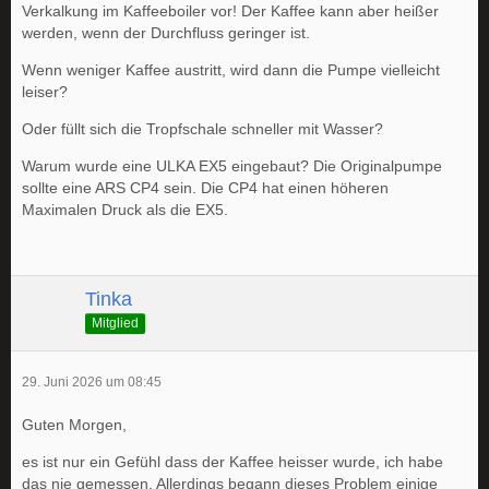
Verkalkung im Kaffeeboiler vor! Der Kaffee kann aber heißer
werden, wenn der Durchfluss geringer ist.
Wenn weniger Kaffee austritt, wird dann die Pumpe vielleicht
leiser?
Oder füllt sich die Tropfschale schneller mit Wasser?
Warum wurde eine ULKA EX5 eingebaut? Die Originalpumpe
sollte eine ARS CP4 sein. Die CP4 hat einen höheren
Maximalen Druck als die EX5.
Tinka
Mitglied
29. Juni 2026 um 08:45
Guten Morgen,
es ist nur ein Gefühl dass der Kaffee heisser wurde, ich habe
das nie gemessen. Allerdings begann dieses Problem einige