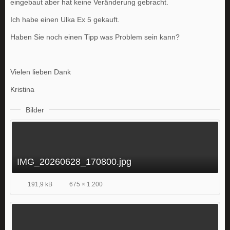
eingebaut aber hat keine Veränderung gebracht.
Ich habe einen Ulka Ex 5 gekauft.
Haben Sie noch einen Tipp was Problem sein kann?
Vielen lieben Dank
Kristina
Bilder
IMG_20260628_170800.jpg
191,9 kB
675 × 1.200