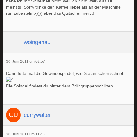
habe ich mit Sicherheit nicht, weil ich nicht weiß was Du
meinst!!! Sorry trinke den Kaffee lieber als an der Maschine
rumzubasteln ;-)))) aber das Quitschen nervt!
woingenau
30. Juni 2011 um 02:57
Dann fette mal die Gewindespindel, wie Stefan schon schrieb
Die Spindel findest du hinter dem Brühgruppenschlitten.
currywalter
30. Juni 2011 um 11:45