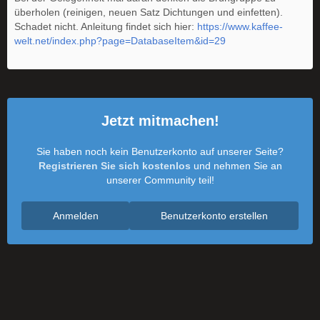
überholen (reinigen, neuen Satz Dichtungen und einfetten).
Schadet nicht. Anleitung findet sich hier:
https://www.kaffee-
welt.net/index.php?page=DatabaseItem&id=29
Jetzt mitmachen!
Sie haben noch kein Benutzerkonto auf unserer Seite?
Registrieren Sie sich kostenlos
und nehmen Sie an
unserer Community teil!
Anmelden
Benutzerkonto erstellen