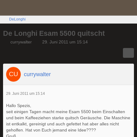
DeLonghi
De Longhi Esam 5500 quitscht
currywalter
29. Juni 2011 um 15:14
currywalter
29. Juni 2011 um 15:14
Hallo Spezis,
seit einigen Tagen macht meine Esam 5500 beim Einschalten
und beim Kaffeeziehen starke quitsch Geräusche. Die Maschine
ist entkalkt, gereinigt und auch gefettet hat aber alles nicht
geholfen. Hat von Euch jemand eine Idee????
Gruß