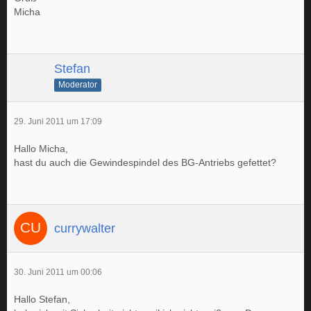
Micha
Stefan
Moderator
29. Juni 2011 um 17:09
Hallo Micha,
hast du auch die Gewindespindel des BG-Antriebs gefettet?
currywalter
30. Juni 2011 um 00:06
Hallo Stefan,