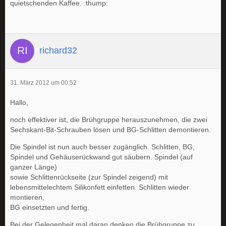
quietschenden Kaffee. :thump:
richard32
31. März 2012 um 00:52
Hallo,
noch effektiver ist, die Brühgruppe herauszunehmen, die zwei
Sechskant-Bit-Schrauben lösen und BG-Schlitten demontieren.
Die Spindel ist nun auch besser zugänglich. Schlitten, BG,
Spindel und Gehäuserückwand gut säubern. Spindel (auf
ganzer Länge)
sowie Schlittenrückseite (zur Spindel zeigend) mit
lebensmittelechtem Silikonfett einfetten. Schlitten wieder
montieren,
BG einsetzten und fertig.
Bei der Gelegenheit mal daran denken die Brühgruppe zu