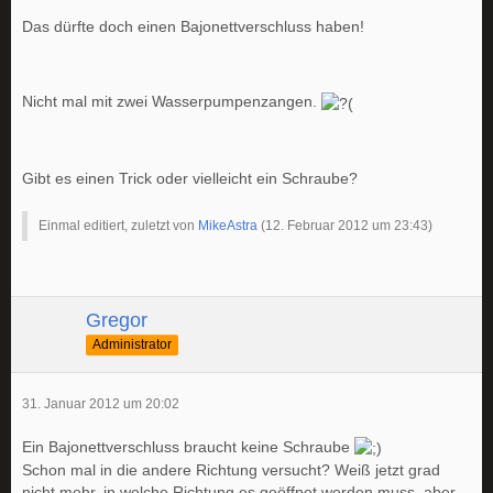
Das dürfte doch einen Bajonettverschluss haben!
Nicht mal mit zwei Wasserpumpenzangen.
Gibt es einen Trick oder vielleicht ein Schraube?
Einmal editiert, zuletzt von
MikeAstra
(
12. Februar 2012 um 23:43
)
Gregor
Administrator
31. Januar 2012 um 20:02
Ein Bajonettverschluss braucht keine Schraube
Schon mal in die andere Richtung versucht? Weiß jetzt grad
nicht mehr, in welche Richtung es geöffnet werden muss, aber