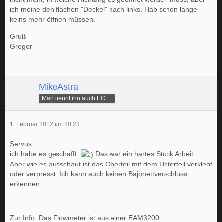
ich meine den flachen "Deckel" nach links. Hab schon lange
keins mehr öffnen müssen.
Gruß
Gregor
MikeAstra
Man nennt ihn auch ECAMike
1. Februar 2012 um 20:23
Servus,
ich habe es geschafft.
Das war ein hartes Stück Arbeit.
Aber wie es ausschaut ist das Oberteil mit dem Unterteil verklebt
oder verpresst. Ich kann auch keinen Bajonettverschluss
erkennen.
Zur Info: Das Flowmeter ist aus einer EAM3200.