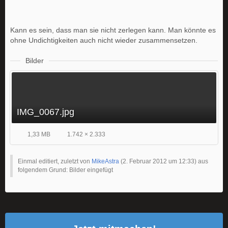
Kann es sein, dass man sie nicht zerlegen kann. Man könnte es
ohne Undichtigkeiten auch nicht wieder zusammensetzen.
Bilder
IMG_0067.jpg
1,33 MB
1.742 × 2.333
Einmal editiert, zuletzt von
MikeAstra
(
2. Februar 2012 um 12:33
) aus
folgendem Grund: Bilder eingefügt