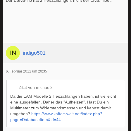
Der ESAM-TB hat 2 Heizschlangen, nicht der EAM. :floet:
indigo501
6. Februar 2012 um 20:35
Zitat von michael2
Da die EAM Modelle 2 Heizschlangen haben, ist vielleicht
eine ausgefallen. Daher das "Aufheizen". Hast Du ein
Multimeter zum Widerstandsmessen und kannst damit
umgehen?
https://www.kaffee-welt.net/index.php?
page=DatabaseItem&id=44