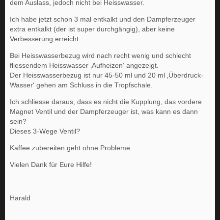
dem Auslass, jedoch nicht bei Heisswasser.
Ich habe jetzt schon 3 mal entkalkt und den Dampferzeuger
extra entkalkt (der ist super durchgängig), aber keine
Verbesserung erreicht.
Bei Heisswasserbezug wird nach recht wenig und schlecht
fliessendem Heisswasser ‚Aufheizen‘ angezeigt.
Der Heisswasserbezug ist nur 45-50 ml und 20 ml ‚Überdruck-
Wasser‘ gehen am Schluss in die Tropfschale.
Ich schliesse daraus, dass es nicht die Kupplung, das vordere
Magnet Ventil und der Dampferzeuger ist, was kann es dann
sein?
Dieses 3-Wege Ventil?
Kaffee zubereiten geht ohne Probleme.
Vielen Dank für Eure Hilfe!
Harald