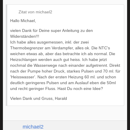
Zitat von michael2
Hallo Michael,
vielen Dank für Deine super Anleitung zu den
Widerständen!!!
Ich habe alles ausgemessen, inkl. der zwei
Thermobegrenzer am Verdampfer, alles ok. Die NTC's
weichen etwas ab, aber das betrachte ich als normal. Die
Heizschlangen werden auch gut heiss. Ich habe jetzt
nochmal die Wasserwege nach einander aufgetrennt. Direkt
nach der Pumpe hoher Druck, starkes Pulsen und 70 ml. für
'Heisswasser'. Nach der ersten Heizung 60 ml. und schon
deutlich geringeres Pulsen und am Auslauf eben die 50ml
und recht geringer Fluss. Hast Du noch eine Idee?
Vielen Dank und Gruss, Harald
michael2