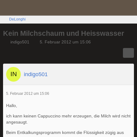
DeLonghi
Kein Milchschaum und Heisswasser
indigo501
5. Februar 2012 um 15:06
indigo501
5. Februar 2012 um 15:06
Hallo,
ich kann keinen Cappuccino mehr erzeugen, die Milch wird nicht
angesaugt.
Beim Entkalkungsprogramm kommt die Flüssigkeit zügig aus