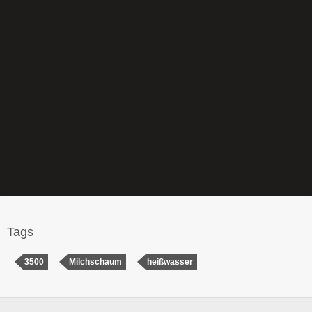
Tags
3500
Milchschaum
heißwasser