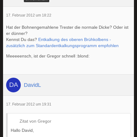
17. Februar 2012 um 18:22
Hat der Bohnengemahlene Trester die normale Dicke? Oder ist
er dünner?
Kennst Du das?
Entkalkung des oberen Brühkolbens -
zusätzlich zum Standardentkalkungsprogramm empfohlen
Meeeeensch, ist der Gregor schnell :blond:
DavidL
17. Februar 2012 um 19:31
Zitat von Gregor
Hallo David,