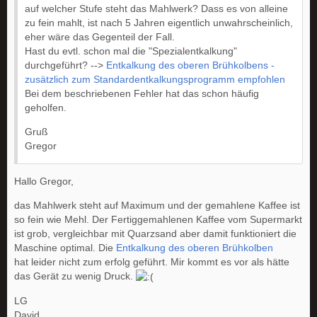
auf welcher Stufe steht das Mahlwerk? Dass es von alleine
zu fein mahlt, ist nach 5 Jahren eigentlich unwahrscheinlich,
eher wäre das Gegenteil der Fall.
Hast du evtl. schon mal die "Spezialentkalkung"
durchgeführt? -->
Entkalkung des oberen Brühkolbens -
zusätzlich zum Standardentkalkungsprogramm empfohlen
Bei dem beschriebenen Fehler hat das schon häufig
geholfen.
Gruß
Gregor
Hallo Gregor,
das Mahlwerk steht auf Maximum und der gemahlene Kaffee ist
so fein wie Mehl. Der Fertiggemahlenen Kaffee vom Supermarkt
ist grob, vergleichbar mit Quarzsand aber damit funktioniert die
Maschine optimal. Die
Entkalkung des oberen Brühkolben
hat leider nicht zum erfolg geführt. Mir kommt es vor als hätte
das Gerät zu wenig Druck.
LG
David