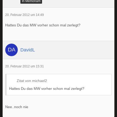
In Memoriam
20. Februar 2012 um 14:49
Hattes Du das MW vorher schon mal zerlegt?
DavidL
20. Februar 2012 um 15:31
Zitat von michael2
Hattes Du das MW vorher schon mal zerlegt?
Nee..noch nie