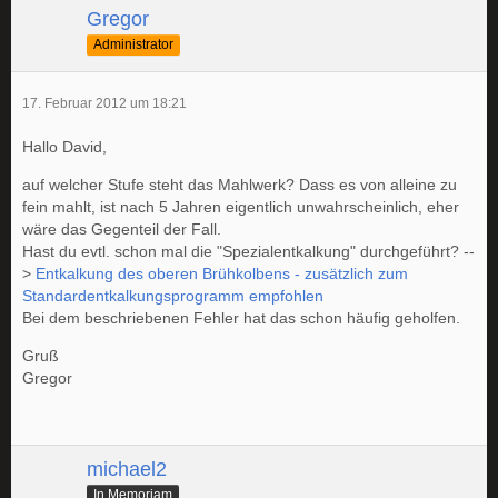
Gregor
Administrator
17. Februar 2012 um 18:21
Hallo David,
auf welcher Stufe steht das Mahlwerk? Dass es von alleine zu
fein mahlt, ist nach 5 Jahren eigentlich unwahrscheinlich, eher
wäre das Gegenteil der Fall.
Hast du evtl. schon mal die "Spezialentkalkung" durchgeführt? --
>
Entkalkung des oberen Brühkolbens - zusätzlich zum
Standardentkalkungsprogramm empfohlen
Bei dem beschriebenen Fehler hat das schon häufig geholfen.
Gruß
Gregor
michael2
In Memoriam