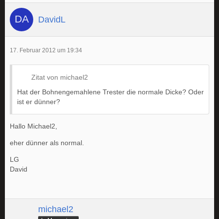
DavidL
17. Februar 2012 um 19:34
Zitat von michael2
Hat der Bohnengemahlene Trester die normale Dicke? Oder
ist er dünner?
Hallo Michael2,
eher dünner als normal.
LG
David
michael2