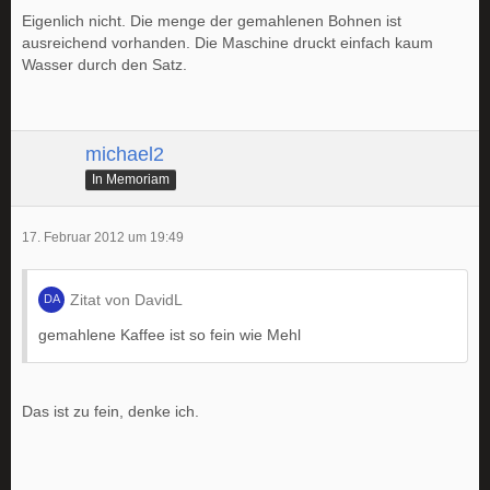
Eigenlich nicht. Die menge der gemahlenen Bohnen ist
ausreichend vorhanden. Die Maschine druckt einfach kaum
Wasser durch den Satz.
michael2
In Memoriam
17. Februar 2012 um 19:49
Zitat von DavidL
gemahlene Kaffee ist so fein wie Mehl
Das ist zu fein, denke ich.