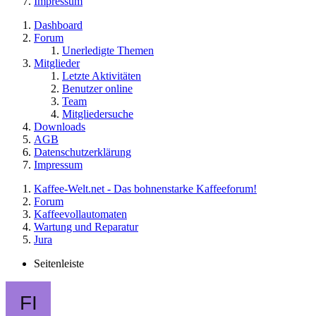
Impressum
Dashboard
Forum
Unerledigte Themen
Mitglieder
Letzte Aktivitäten
Benutzer online
Team
Mitgliedersuche
Downloads
AGB
Datenschutzerklärung
Impressum
Kaffee-Welt.net - Das bohnenstarke Kaffeeforum!
Forum
Kaffeevollautomaten
Wartung und Reparatur
Jura
Seitenleiste