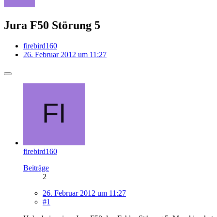
Jura F50 Störung 5
firebird160
26. Februar 2012 um 11:27
firebird160
Beiträge
2
26. Februar 2012 um 11:27
#1