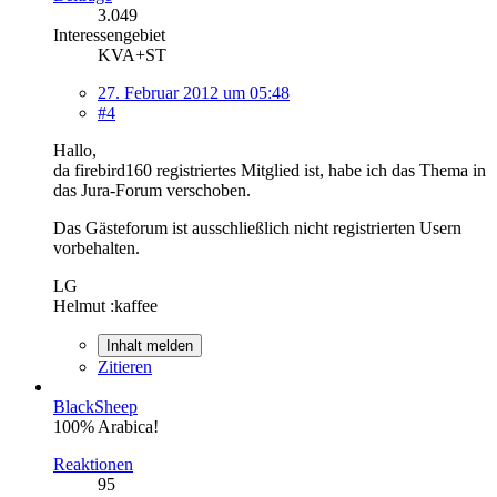
3.049
Interessengebiet
KVA+ST
27. Februar 2012 um 05:48
#4
Hallo,
da firebird160 registriertes Mitglied ist, habe ich das Thema in
das Jura-Forum verschoben.
Das Gästeforum ist ausschließlich nicht registrierten Usern
vorbehalten.
LG
Helmut :kaffee
Inhalt melden
Zitieren
BlackSheep
100% Arabica!
Reaktionen
95