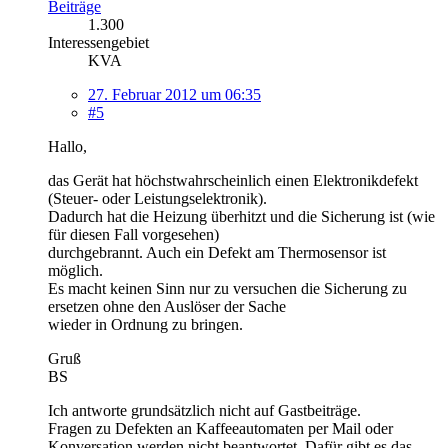
Beiträge
1.300
Interessengebiet
KVA
27. Februar 2012 um 06:35
#5
Hallo,
das Gerät hat höchstwahrscheinlich einen Elektronikdefekt
(Steuer- oder Leistungselektronik).
Dadurch hat die Heizung überhitzt und die Sicherung ist (wie
für diesen Fall vorgesehen)
durchgebrannt. Auch ein Defekt am Thermosensor ist
möglich.
Es macht keinen Sinn nur zu versuchen die Sicherung zu
ersetzen ohne den Auslöser der Sache
wieder in Ordnung zu bringen.
Gruß
BS
Ich antworte grundsätzlich nicht auf Gastbeiträge.
Fragen zu Defekten an Kaffeeautomaten per Mail oder
Konversation werden nicht beantwortet. Dafür gibt es das