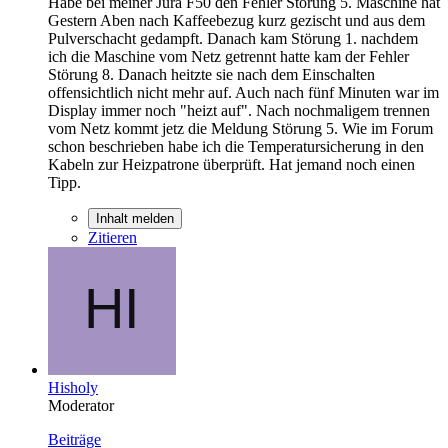
Habe bei meiner Jura F50 den Fehler Störung 5. Maschine hat
Gestern Aben nach Kaffeebezug kurz gezischt und aus dem
Pulverschacht gedampft. Danach kam Störung 1. nachdem
ich die Maschine vom Netz getrennt hatte kam der Fehler
Störung 8. Danach heitzte sie nach dem Einschalten
offensichtlich nicht mehr auf. Auch nach fünf Minuten war im
Display immer noch "heizt auf". Nach nochmaligem trennen
vom Netz kommt jetz die Meldung Störung 5. Wie im Forum
schon beschrieben habe ich die Temperatursicherung in den
Kabeln zur Heizpatrone überprüft. Hat jemand noch einen
Tipp.
Inhalt melden
Zitieren
Hisholy
Moderator
Beiträge