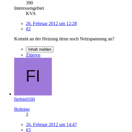
390
Interessengebiet
KVA
26. Februar 2012 um 12:28
#2
Kommt an der Heizung denn noch Netzspannung an?
Inhalt melden
Zitieren
firebird160
Beiträge
2
26. Februar 2012 um 14:47
#3