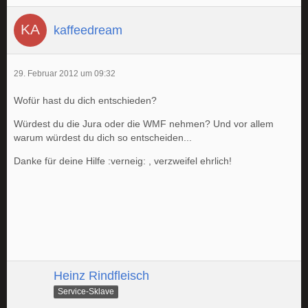
kaffeedream
29. Februar 2012 um 09:32
Wofür hast du dich entschieden?
Würdest du die Jura oder die WMF nehmen? Und vor allem
warum würdest du dich so entscheiden...
Danke für deine Hilfe :verneig: , verzweifel ehrlich!
Heinz Rindfleisch
Service-Sklave