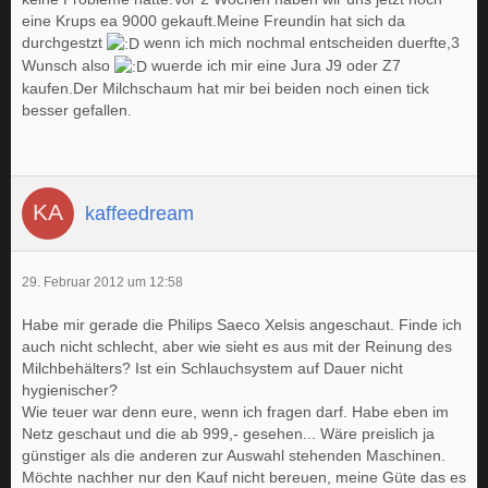
eine Krups ea 9000 gekauft.Meine Freundin hat sich da
durchgestzt
wenn ich mich nochmal entscheiden duerfte,3
Wunsch also
wuerde ich mir eine Jura J9 oder Z7
kaufen.Der Milchschaum hat mir bei beiden noch einen tick
besser gefallen.
kaffeedream
29. Februar 2012 um 12:58
Habe mir gerade die Philips Saeco Xelsis angeschaut. Finde ich
auch nicht schlecht, aber wie sieht es aus mit der Reinung des
Milchbehälters? Ist ein Schlauchsystem auf Dauer nicht
hygienischer?
Wie teuer war denn eure, wenn ich fragen darf. Habe eben im
Netz geschaut und die ab 999,- gesehen... Wäre preislich ja
günstiger als die anderen zur Auswahl stehenden Maschinen.
Möchte nachher nur den Kauf nicht bereuen, meine Güte das es