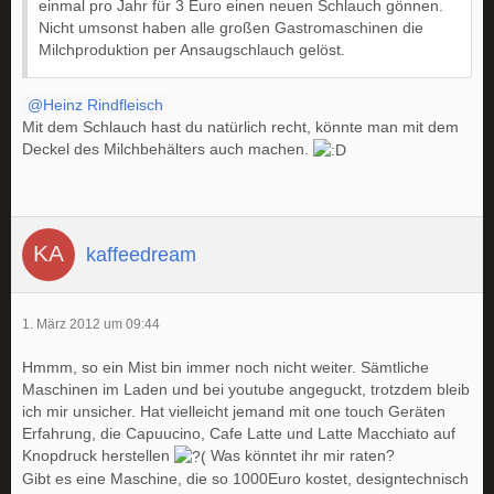
einmal pro Jahr für 3 Euro einen neuen Schlauch gönnen.
Nicht umsonst haben alle großen Gastromaschinen die
Milchproduktion per Ansaugschlauch gelöst.
Heinz Rindfleisch
Mit dem Schlauch hast du natürlich recht, könnte man mit dem
Deckel des Milchbehälters auch machen.
kaffeedream
1. März 2012 um 09:44
Hmmm, so ein Mist bin immer noch nicht weiter. Sämtliche
Maschinen im Laden und bei youtube angeguckt, trotzdem bleib
ich mir unsicher. Hat vielleicht jemand mit one touch Geräten
Erfahrung, die Capuucino, Cafe Latte und Latte Macchiato auf
Knopdruck herstellen
Was könntet ihr mir raten?
Gibt es eine Maschine, die so 1000Euro kostet, designtechnisch