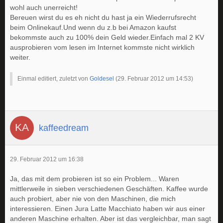
wohl auch unerreicht!
Bereuen wirst du es eh nicht du hast ja ein Wiederrufsrecht
beim Onlinekauf.Und wenn du z.b bei Amazon kaufst
bekommste auch zu 100% dein Geld wieder.Einfach mal 2 KV
ausprobieren vom lesen im Internet kommste nicht wirklich
weiter.
Einmal editiert, zuletzt von
Goldesel
(
29. Februar 2012 um 14:53
)
kaffeedream
29. Februar 2012 um 16:38
Ja, das mit dem probieren ist so ein Problem... Waren
mittlerweile in sieben verschiedenen Geschäften. Kaffee wurde
auch probiert, aber nie von den Maschinen, die mich
interessieren. Einen Jura Latte Macchiato haben wir aus einer
anderen Maschine erhalten. Aber ist das vergleichbar, man sagt