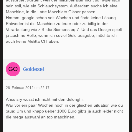
aussortiert worden, weil der Milchbehälter nicht so hygienisch
sein soll, wie ein Schlauchsystem. Außerdem suche ich eine
Maschine, in die Latte Macchiato Gläser passen.
Hmmm, google schon seit Wochen und finde keine Lösung.
Entweder ist die Maschine zu teuer oder zu billig in der
Verarbeitung wie z.B. die Siemens eq 7. Und das Design spielt
ja auch ne Rolle, wenn ich soviel Geld ausgebe, möchte ich
auch keine Melitta CI haben.
Goldesel
28. Februar 2012 um 22:17
Ahso sry wusst ich nicht mit den delonghi.
War vor ein paar Wochen noch in der gleichen Situation wie du
:aua: Um und knapp ueber 1000 Euro gibts ja auch leider nicht
die mega auswahl an top maschinen.