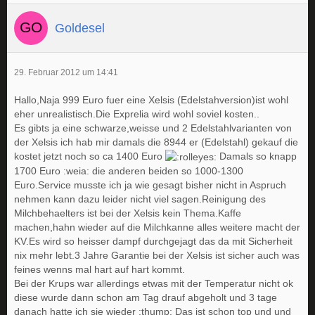
Goldesel
29. Februar 2012 um 14:41
Hallo,Naja 999 Euro fuer eine Xelsis (Edelstahversion)ist wohl
eher unrealistisch.Die Exprelia wird wohl soviel kosten..
Es gibts ja eine schwarze,weisse und 2 Edelstahlvarianten von
der Xelsis ich hab mir damals die 8944 er (Edelstahl) gekauf die
kostet jetzt noch so ca 1400 Euro
Damals so knapp
1700 Euro :weia: die anderen beiden so 1000-1300
Euro.Service musste ich ja wie gesagt bisher nicht in Aspruch
nehmen kann dazu leider nicht viel sagen.Reinigung des
Milchbehaelters ist bei der Xelsis kein Thema.Kaffe
machen,hahn wieder auf die Milchkanne alles weitere macht der
KV.Es wird so heisser dampf durchgejagt das da mit Sicherheit
nix mehr lebt.3 Jahre Garantie bei der Xelsis ist sicher auch was
feines wenns mal hart auf hart kommt.
Bei der Krups war allerdings etwas mit der Temperatur nicht ok
diese wurde dann schon am Tag drauf abgeholt und 3 tage
danach hatte ich sie wieder :thump: Das ist schon top und und