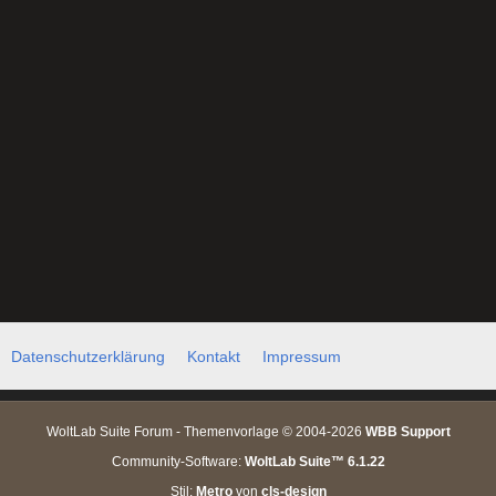
Datenschutzerklärung
Kontakt
Impressum
WoltLab Suite Forum - Themenvorlage © 2004-2026
WBB Support
Community-Software:
WoltLab Suite™ 6.1.22
Stil:
Metro
von
cls-design