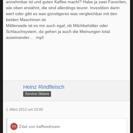
annehmbar ist und guten Kaffee macht? Habe ja zwei Favoriten,
wie oben erwähnt, die sind allerdings teurer. Investition darin
wert oder gibt es was günstigeres was vergleichbar mit den
beiden Maschinen ist.
Mittlerweile ist es mir auch egal, ob Milchbehälter oder
Schlauchsystem, da gehen ja auch die Meinungen total
auseinander.... :mpf:
Heinz Rindfleisch
Service-Sklave
1. März 2012 um 10:00
Zitat von kaffeedream