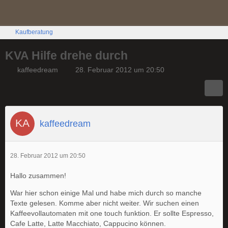
Kaufberatung
KVA Hilfe drehe durch
kaffeedream
28. Februar 2012 um 20:50
kaffeedream
28. Februar 2012 um 20:50
Hallo zusammen!
War hier schon einige Mal und habe mich durch so manche
Texte gelesen. Komme aber nicht weiter. Wir suchen einen
Kaffeevollautomaten mit one touch funktion. Er sollte Espresso,
Cafe Latte, Latte Macchiato, Cappucino können.