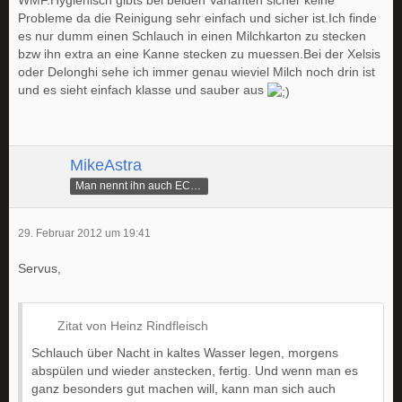
WMF.Hygienisch gibts bei beiden Varianten sicher keine
Probleme da die Reinigung sehr einfach und sicher ist.Ich finde
es nur dumm einen Schlauch in einen Milchkarton zu stecken
bzw ihn extra an eine Kanne stecken zu muessen.Bei der Xelsis
oder Delonghi sehe ich immer genau wieviel Milch noch drin ist
und es sieht einfach klasse und sauber aus
MikeAstra
Man nennt ihn auch ECAMike
29. Februar 2012 um 19:41
Servus,
Zitat von Heinz Rindfleisch
Schlauch über Nacht in kaltes Wasser legen, morgens
abspülen und wieder anstecken, fertig. Und wenn man es
ganz besonders gut machen will, kann man sich auch