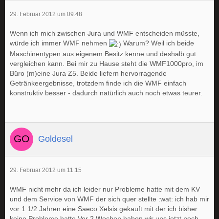
29. Februar 2012 um 09:48
Wenn ich mich zwischen Jura und WMF entscheiden müsste,
würde ich immer WMF nehmen
Warum? Weil ich beide
Maschinentypen aus eigenem Besitz kenne und deshalb gut
vergleichen kann. Bei mir zu Hause steht die WMF1000pro, im
Büro (m)eine Jura Z5. Beide liefern hervorragende
Getränkeergebnisse, trotzdem finde ich die WMF einfach
konstruktiv besser - dadurch natürlich auch noch etwas teurer.
Goldesel
29. Februar 2012 um 11:15
WMF nicht mehr da ich leider nur Probleme hatte mit dem KV
und dem Service von WMF der sich quer stellte :wat: ich hab mir
vor 1 1/2 Jahren eine Saeco Xelsis gekauft mit der ich bisher
keine Probleme hatte.Vor 2 Wochen haben wir uns jetzt noch