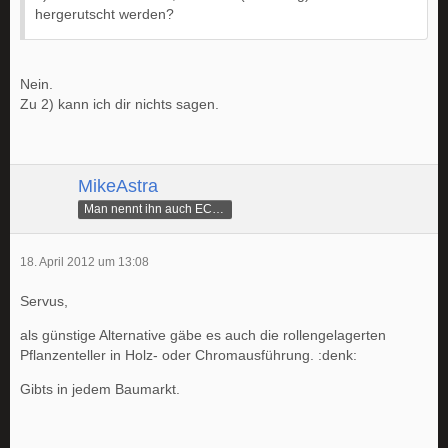
hergerutscht werden?
Nein.
Zu 2) kann ich dir nichts sagen.
MikeAstra
Man nennt ihn auch ECAMike
18. April 2012 um 13:08
Servus,
als günstige Alternative gäbe es auch die rollengelagerten
Pflanzenteller in Holz- oder Chromausführung. :denk:
Gibts in jedem Baumarkt.