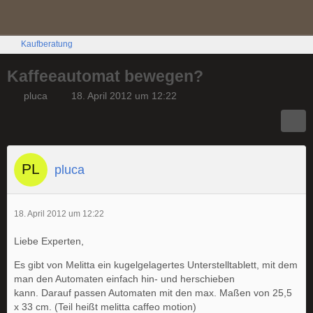
Kaufberatung
Kaffeeautomat bewegen?
pluca
18. April 2012 um 12:22
pluca
18. April 2012 um 12:22
Liebe Experten,
Es gibt von Melitta ein kugelgelagertes Unterstelltablett, mit dem
man den Automaten einfach hin- und herschieben
kann. Darauf passen Automaten mit den max. Maßen von 25,5
x 33 cm. (Teil heißt melitta caffeo motion)