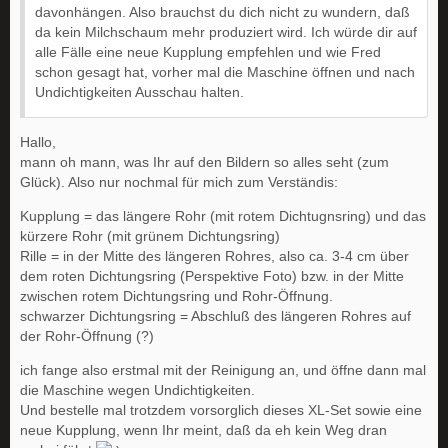
davonhängen. Also brauchst du dich nicht zu wundern, daß
da kein Milchschaum mehr produziert wird. Ich würde dir auf
alle Fälle eine neue Kupplung empfehlen und wie Fred
schon gesagt hat, vorher mal die Maschine öffnen und nach
Undichtigkeiten Ausschau halten.
Hallo,
mann oh mann, was Ihr auf den Bildern so alles seht (zum
Glück). Also nur nochmal für mich zum Verständis:
Kupplung = das längere Rohr (mit rotem Dichtugnsring) und das
kürzere Rohr (mit grünem Dichtungsring)
Rille = in der Mitte des längeren Rohres, also ca. 3-4 cm über
dem roten Dichtungsring (Perspektive Foto) bzw. in der Mitte
zwischen rotem Dichtungsring und Rohr-Öffnung.
schwarzer Dichtungsring = Abschluß des längeren Rohres auf
der Rohr-Öffnung (?)
ich fange also erstmal mit der Reinigung an, und öffne dann mal
die Maschine wegen Undichtigkeiten.
Und bestelle mal trotzdem vorsorglich dieses XL-Set sowie eine
neue Kupplung, wenn Ihr meint, daß da eh kein Weg dran