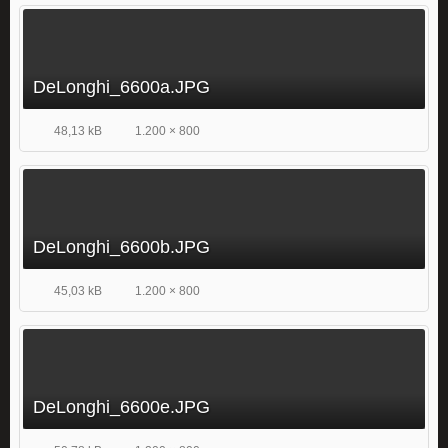
DeLonghi_6600a.JPG
48,13 kB
1.200 × 800
DeLonghi_6600b.JPG
45,03 kB
1.200 × 800
DeLonghi_6600e.JPG