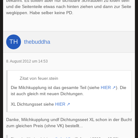
bekannt. Es sollten aber nur sichtbare Schrauben zu lösen sein
und die Seitenteile etwas nach hinten ziehen und dann zur Seite
wegkippen. Habe selber keine PD.
thebuddha
8. August 2012 um 14:53
Zitat von feuer.stein
Die Milchkupplung ist das gesamte Teil (siehe
HIER
). Die
ist auch gleich mit neuen Dichtungen.
XL Dichtungsset siehe
HIER
Danke, Milchkupplung undf Dichtungsseet XL schon in der Bucht
zum gleichen Preis (ohne VK) bestellt...