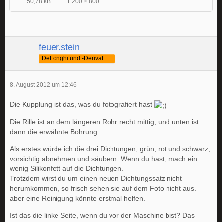
50,78 kB
1.200 × 800
feuer.stein
DeLonghi und -Derivate Fan
8. August 2012 um 12:46
Die Kupplung ist das, was du fotografiert hast
Die Rille ist an dem längeren Rohr recht mittig, und unten ist
dann die erwähnte Bohrung.
Als erstes würde ich die drei Dichtungen, grün, rot und schwarz,
vorsichtig abnehmen und säubern. Wenn du hast, mach ein
wenig Silikonfett auf die Dichtungen.
Trotzdem wirst du um einen neuen Dichtungssatz nicht
herumkommen, so frisch sehen sie auf dem Foto nicht aus.
aber eine Reinigung könnte erstmal helfen.
Ist das die linke Seite, wenn du vor der Maschine bist? Das