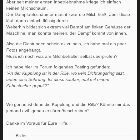
Aber seit meiner ersten Inbetriebnahme kriege ich einfach
keinen Milchschaum.
Der Dampfaufschäumer macht zwar die Milch heiß, aber diese
läuft dann einfach flüssig durch.
Weiterhin bildet sich extrem viel Dampf am linken Gehäuse der
Maschine, man könnte meinen, der Dampf kommt von innen.
Also die Dichtungen schein ok zu sein, ich habe mal ein paar
Fotos angehängt.
Muss ich noch was am Milchbehälter selbst überprüfen?
Ich habe hier im Forum folgendes Posting gefunden:
"An der Kupplung ist in der Rille, wo kein Dichtungsring sitzt,
unten eine Bohrung. Ist diese sauber, mal mit einem
Zahnstocher gepult?"
Wo genau ist denn die Kupplung und die Rille? Könnte mir das
jemand evtl. genau erklären/beschreiben?
Danke im Voraus für Eure Hilfe.
Bilder