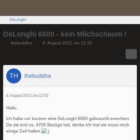
DeLonghi
DeLonghi 6600 - kein Milchschaum !
thebuddha
8. August 2012 um 12:32
thebuddha
8. August 2012 um 12:32
Hallo,
ich habe vor kurzem eine DeLonghi 6600 gebraucht erworben.
Da sie erst ca. 4700 Bezüge hat, denke ich mal sie muss noch
einige Zeit halten