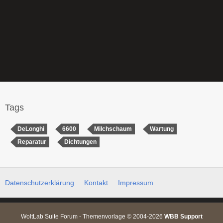
Tags
DeLonghi
6600
Milchschaum
Wartung
Reparatur
Dichtungen
Datenschutzerklärung
Kontakt
Impressum
WoltLab Suite Forum - Themenvorlage © 2004-2026
WBB Support