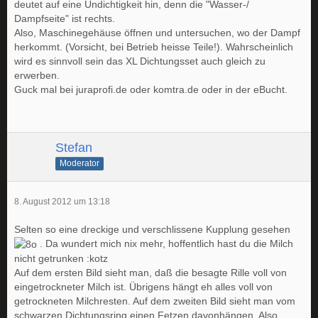
deutet auf eine Undichtigkeit hin, denn die "Wasser-/
Dampfseite" ist rechts.
Also, Maschinegehäuse öffnen und untersuchen, wo der Dampf
herkommt. (Vorsicht, bei Betrieb heisse Teile!). Wahrscheinlich
wird es sinnvoll sein das XL Dichtungsset auch gleich zu
erwerben.
Guck mal bei juraprofi.de oder komtra.de oder in der eBucht.
Stefan
Moderator
8. August 2012 um 13:18
Selten so eine dreckige und verschlissene Kupplung gesehen
. Da wundert mich nix mehr, hoffentlich hast du die Milch
nicht getrunken :kotz
Auf dem ersten Bild sieht man, daß die besagte Rille voll von
eingetrockneter Milch ist. Übrigens hängt eh alles voll von
getrockneten Milchresten. Auf dem zweiten Bild sieht man vom
schwarzen Dichtungsring einen Fetzen davonhängen. Also