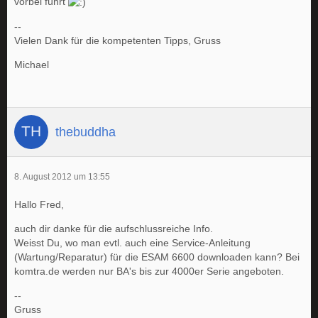
vorbei führt
--
Vielen Dank für die kompetenten Tipps, Gruss
Michael
thebuddha
8. August 2012 um 13:55
Hallo Fred,
auch dir danke für die aufschlussreiche Info.
Weisst Du, wo man evtl. auch eine Service-Anleitung
(Wartung/Reparatur) für die ESAM 6600 downloaden kann? Bei
komtra.de werden nur BA's bis zur 4000er Serie angeboten.
--
Gruss