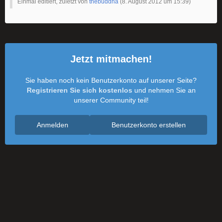
Einmal editiert, zuletzt von
thebuddha
(
8. August 2012 um 15:39
)
Jetzt mitmachen!
Sie haben noch kein Benutzerkonto auf unserer Seite?
Registrieren Sie sich kostenlos
und nehmen Sie an
unserer Community teil!
Anmelden
Benutzerkonto erstellen