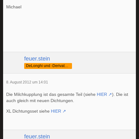
Michael
feuer.stein
DeLonghi und -Derivate Fan
8. August 2012 um 14:01
Die Milchkupplung ist das gesamte Teil (siehe
HIER
). Die ist
auch gleich mit neuen Dichtungen.
XL Dichtungsset siehe
HIER
feuer.stein