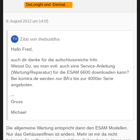
DeLonghi und -Derivate Fan
8. August 2012 um 14:05
Zitat von thebuddha
Hallo Fred,
auch dir danke für die aufschlussreiche Info.
Weisst Du, wo man evtl. auch eine Service-Anleitung
(Wartung/Reparatur) für die ESAM 6600 downloaden kann?
Bei komtra.de werden nur BA's bis zur 4000er Serie
angeboten.
--
Gruss
Michael
Die allgemeine Wartung entspricht dann den ESAM Modellen.
Nur das Gehäuseöffnen ist anders. Mehr ist mir da nicht