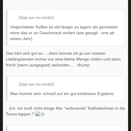
Zitat von mr.smith2
Ungerösteter Kaffee ist viel länger zu lagern als gerösteter
ohne das er an Geschmack verliert (wie gesagt - erst ab
einem Jahr)
Das hört sich gut an.....dann könnte ich ja von meinen
Lieblingssorten immer nur eine kleine Menge rösten und dann
frisch (wenn ausgegast) verkosten..... :thump:
Zitat von mr.smith2
Man kommt sehr schnell auf ein gut trinkbares Ergebnis.
...d.h. ich muß nicht einige Kilo "verbrannte" Kaffeebohnen in die
Tonne kippen ?