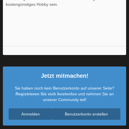
kostengünstiges Hobby sein.
Jetzt mitmachen!
Sie haben noch kein Benutzerkonto auf unserer Seite?
Registrieren Sie sich kostenlos
und nehmen Sie an
unserer Community teil!
Anmelden
Benutzerkonto erstellen