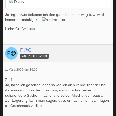
:irre:
Ja, irgendwie bekomm ich den gar nicht mehr weg bzw. wird
immer hartnäckiger....
:irre: :floet:
Liebe Grüße Jutta
P@G
Gas-Kaffee-Griller
1. März 2009 um 16:05
Zu 1.
Ja, habe ich gesehen, aber so wie ich dich kenne liegt der bei
dir sowieso nur in der Ecke rum, weil du schon lieber
schwierigere Sachen machst und selber Mischungen baust.
Zur Lagerung kann man sagen, dass er nach einem Jahr lagern
an Geschmack verliert.