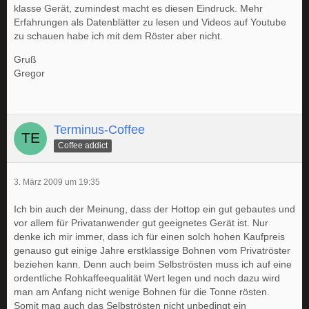
klasse Gerät, zumindest macht es diesen Eindruck. Mehr
Erfahrungen als Datenblätter zu lesen und Videos auf Youtube
zu schauen habe ich mit dem Röster aber nicht.
Gruß
Gregor
Terminus-Coffee
Coffee addict
3. März 2009 um 19:35
Ich bin auch der Meinung, dass der Hottop ein gut gebautes und
vor allem für Privatanwender gut geeignetes Gerät ist. Nur
denke ich mir immer, dass ich für einen solch hohen Kaufpreis
genauso gut einige Jahre erstklassige Bohnen vom Privatröster
beziehen kann. Denn auch beim Selbströsten muss ich auf eine
ordentliche Rohkaffeequalität Wert legen und noch dazu wird
man am Anfang nicht wenige Bohnen für die Tonne rösten.
Somit mag auch das Selbströsten nicht unbedingt ein