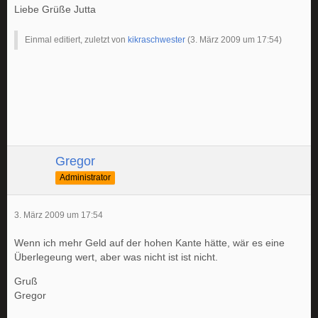
Liebe Grüße Jutta
Einmal editiert, zuletzt von
kikraschwester
(
3. März 2009 um 17:54
)
Gregor
Administrator
3. März 2009 um 17:54
Wenn ich mehr Geld auf der hohen Kante hätte, wär es eine
Überlegeung wert, aber was nicht ist ist nicht.
Gruß
Gregor