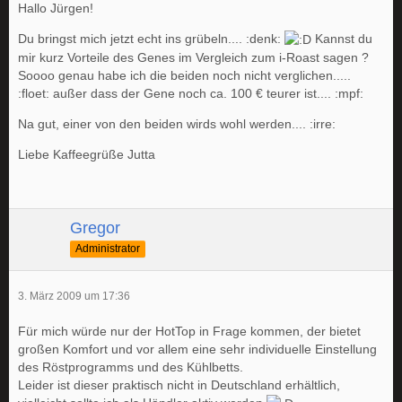
Hallo Jürgen!
Du bringst mich jetzt echt ins grübeln.... :denk:
Kannst du
mir kurz Vorteile des Genes im Vergleich zum i-Roast sagen ?
Soooo genau habe ich die beiden noch nicht verglichen.....
:floet: außer dass der Gene noch ca. 100 € teurer ist.... :mpf:
Na gut, einer von den beiden wirds wohl werden.... :irre:
Liebe Kaffeegrüße Jutta
Gregor
Administrator
3. März 2009 um 17:36
Für mich würde nur der HotTop in Frage kommen, der bietet
großen Komfort und vor allem eine sehr individuelle Einstellung
des Röstprogramms und des Kühlbetts.
Leider ist dieser praktisch nicht in Deutschland erhältlich,