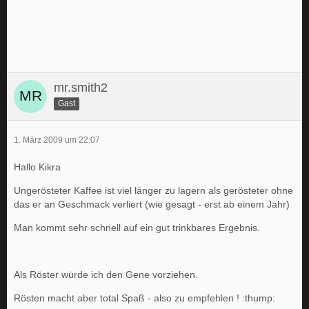
mr.smith2
Gast
1. März 2009 um 22:07
Hallo Kikra
Ungerösteter Kaffee ist viel länger zu lagern als gerösteter ohne
das er an Geschmack verliert (wie gesagt - erst ab einem Jahr)
Man kommt sehr schnell auf ein gut trinkbares Ergebnis.
Als Röster würde ich den Gene vorziehen.
Rösten macht aber total Spaß - also zu empfehlen ! :thump: