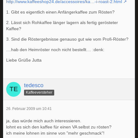
http://www.kaffeeshop24.de/accessoires/ka…-i-roast-2.html
1. Gibt es eigentlich einen Anfängerkaffee zum Rösten?
2. Lässt sich Rohkaffee länger lagern als fertig gerösteter
Kaffee?
3. Sind die Röstergebnisse genauso gut wie vom Profi-Röster?
....hab den Heimröster noch nicht bestellt.... :denk:
Liebe Grüße Jutta
tedesco
Kaffeeversteher
26. Februar 2009 um 10:41
ja, das würde mich auch interessieren.
lohnt es sich den kaffee für einen VA selbst zu rösten?
ich meine lohnen im sinne von "mehr geschmack"!