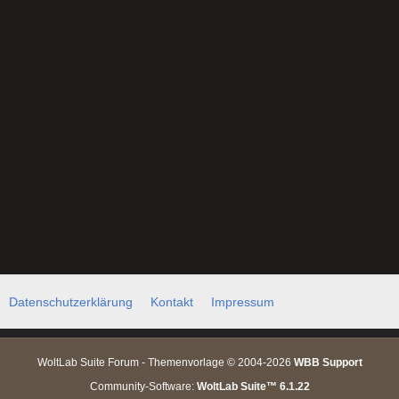
Datenschutzerklärung
Kontakt
Impressum
WoltLab Suite Forum - Themenvorlage © 2004-2026
WBB Support
Community-Software:
WoltLab Suite™ 6.1.22