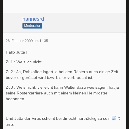
hannesrd
Moderator
26. Februar 2009 um 11:35
Hallo Jutta !
Zu1 : Weis ich nicht
Zu2 : Ja, Rohkaffee lagert ja bei den Röstern auch einige Zeit
bevor er geröstet wird bzw. bis er verbraucht ist.
Zu3 : Weis nicht, vielleicht kann Walter dazu was sagen, hat ja
seine Rösterkarriere auch mit einem kleinen Heimröster
begonnen
Und Jutta der Virus scheint bei dir echt hartnäckig zu sein
:irre: