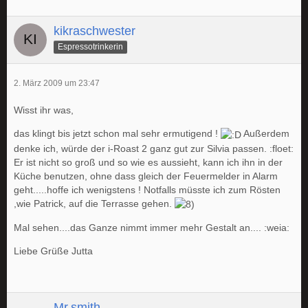
kikraschwester
Espressotrinkerin
2. März 2009 um 23:47
Wisst ihr was,
das klingt bis jetzt schon mal sehr ermutigend !
Außerdem
denke ich, würde der i-Roast 2 ganz gut zur Silvia passen. :floet:
Er ist nicht so groß und so wie es aussieht, kann ich ihn in der
Küche benutzen, ohne dass gleich der Feuermelder in Alarm
geht.....hoffe ich wenigstens ! Notfalls müsste ich zum Rösten
,wie Patrick, auf die Terrasse gehen.
Mal sehen....das Ganze nimmt immer mehr Gestalt an.... :weia:
Liebe Grüße Jutta
Mr.smith