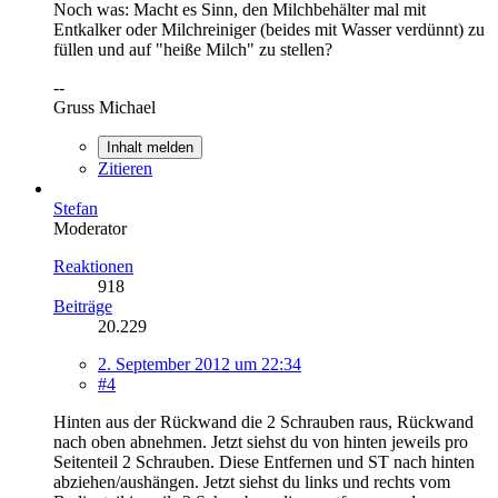
Noch was: Macht es Sinn, den Milchbehälter mal mit
Entkalker oder Milchreiniger (beides mit Wasser verdünnt) zu
füllen und auf "heiße Milch" zu stellen?
--
Gruss Michael
Inhalt melden
Zitieren
Stefan
Moderator
Reaktionen
918
Beiträge
20.229
2. September 2012 um 22:34
#4
Hinten aus der Rückwand die 2 Schrauben raus, Rückwand
nach oben abnehmen. Jetzt siehst du von hinten jeweils pro
Seitenteil 2 Schrauben. Diese Entfernen und ST nach hinten
abziehen/aushängen. Jetzt siehst du links und rechts vom