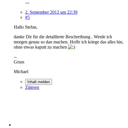
---
2. September 2012 um 22:39
#5
Hallo Stefan,
danke Dir für die detaillierte Beschreibung . Werde ich
morgen genau so dan machen. Hoffe ich kriege das alles hin,
ohne etwas kaputt zu machen
--
Gruss
Michael
Inhalt melden
Zitieren