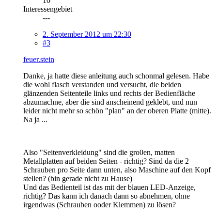
10
Interessengebiet
---
2. September 2012 um 22:30
#3
feuer.stein
Danke, ja hatte diese anleitung auch schonmal gelesen. Habe
die wohl flasch verstanden und versucht, die beiden
glänzenden Seitenteile links und rechts der Bedienfläche
abzumachne, aber die sind anscheinend geklebt, und nun
leider nicht mehr so schön "plan" an der oberen Platte (mitte).
Na ja ...
Also "Seitenverkleidung" sind die gro0en, matten
Metallplatten auf beiden Seiten - richtig? Sind da die 2
Schrauben pro Seite dann unten, also Maschine auf den Kopf
stellen? (bin gerade nicht zu Hause)
Und das Bedienteil ist das mit der blauen LED-Anzeige,
richtig? Das kann ich danach dann so abnehmen, ohne
irgendwas (Schrauben ooder Klemmen) zu lösen?