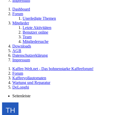
Impressum
Dashboard
Forum
Unerledigte Themen
Mitglieder
Letzte Aktivitäten
Benutzer online
Team
Mitgliedersuche
Downloads
AGB
Datenschutzerklärung
Impressum
Kaffee-Welt.net - Das bohnenstarke Kaffeeforum!
Forum
Kaffeevollautomaten
Wartung und Reparatur
DeLonghi
Seitenleiste