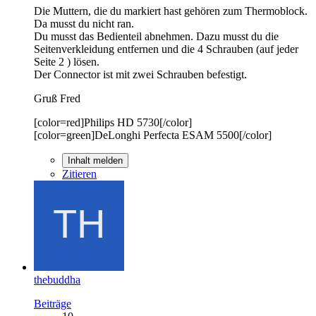
Die Muttern, die du markiert hast gehören zum Thermoblock.
Da musst du nicht ran.
Du musst das Bedienteil abnehmen. Dazu musst du die
Seitenverkleidung entfernen und die 4 Schrauben (auf jeder
Seite 2 ) lösen.
Der Connector ist mit zwei Schrauben befestigt.
Gruß Fred
[color=red]Philips HD 5730[/color]
[color=green]DeLonghi Perfecta ESAM 5500[/color]
Inhalt melden
Zitieren
thebuddha
Beiträge