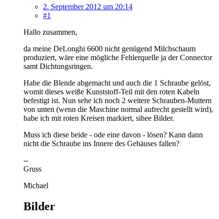
2. September 2012 um 20:14
#1
Hallo zusammen,
da meine DeLonghi 6600 nicht genügend Milchschaum
produziert, wäre eine mögliche Fehlerquelle ja der Connector
samt Dichtungsringen.
Habe die Blende abgemacht und auch die 1 Schraube gelöst,
womit dieses weiße Kunststoff-Teil mit den roten Kabeln
befestigt ist. Nun sehe ich noch 2 weitere Schrauben-Muttern
von unten (wenn die Maschine normal aufrecht gestellt wird),
habe ich mit roten Kreisen markiert, sihee Bilder.
Muss ich diese beide - ode eine davon - lösen? Kann dann
nicht die Schraube ins Innere des Gehäuses fallen?
--
Gruss
Michael
Bilder