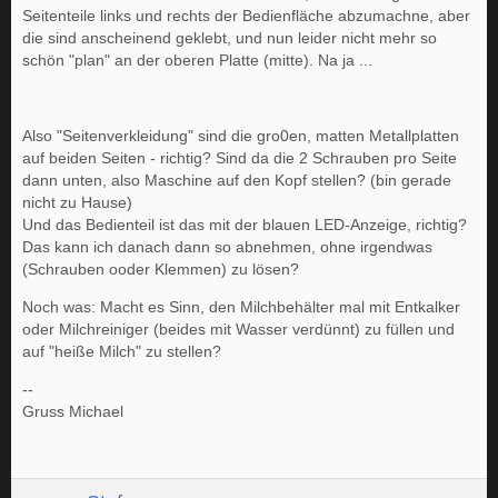
Seitenteile links und rechts der Bedienfläche abzumachne, aber
die sind anscheinend geklebt, und nun leider nicht mehr so
schön "plan" an der oberen Platte (mitte). Na ja ...
Also "Seitenverkleidung" sind die gro0en, matten Metallplatten
auf beiden Seiten - richtig? Sind da die 2 Schrauben pro Seite
dann unten, also Maschine auf den Kopf stellen? (bin gerade
nicht zu Hause)
Und das Bedienteil ist das mit der blauen LED-Anzeige, richtig?
Das kann ich danach dann so abnehmen, ohne irgendwas
(Schrauben ooder Klemmen) zu lösen?
Noch was: Macht es Sinn, den Milchbehälter mal mit Entkalker
oder Milchreiniger (beides mit Wasser verdünnt) zu füllen und
auf "heiße Milch" zu stellen?
--
Gruss Michael